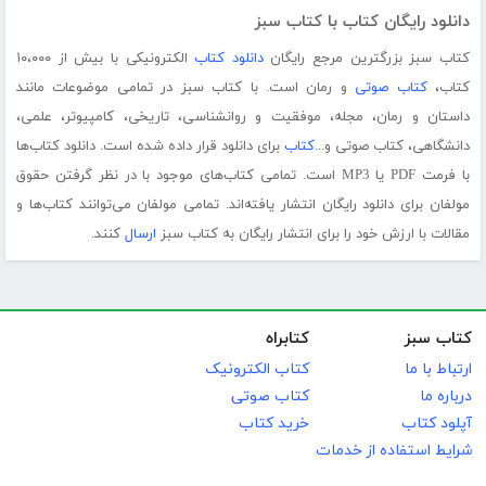
دانلود رایگان کتاب با کتاب سبز
کتاب سبز بزرگترین مرجع رایگان
دانلود کتاب
الکترونیکی با بیش از ۱۰،۰۰۰
کتاب،
کتاب صوتی
و رمان است. با کتاب سبز در تمامی موضوعات مانند
داستان و رمان، مجله، موفقیت و روانشناسی، تاریخی، کامپیوتر، علمی،
دانشگاهی، کتاب صوتی و...
کتاب
برای دانلود قرار داده شده است. دانلود کتاب‌ها
با فرمت PDF یا MP3 است. تمامی کتاب‌های موجود با در نظر گرفتن حقوق
مولفان برای دانلود رایگان انتشار یافته‌اند. تمامی مولفان می‌توانند کتاب‌ها و
مقالات با ارزش خود را برای انتشار رایگان به کتاب سبز
ارسال
کنند.
کتاب سبز
کتابراه
ارتباط با ما
کتاب الکترونیک
درباره ما
کتاب صوتی
آپلود کتاب
خرید کتاب
شرایط استفاده از خدمات