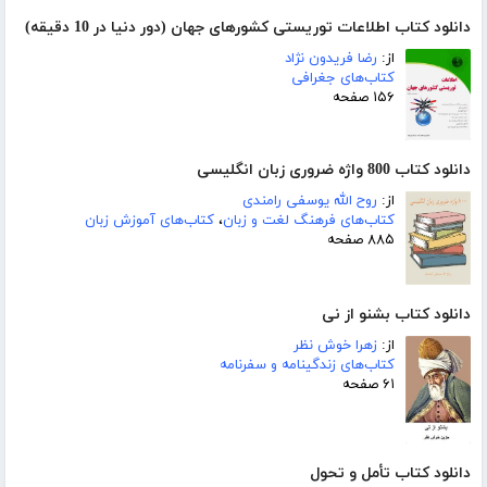
دانلود کتاب اطلاعات توریستی کشورهای جهان (دور دنیا در 10 دقیقه)
از:
رضا فریدون نژاد
کتاب‌های جغرافی
۱۵۶ صفحه
دانلود کتاب 800 واژه ضروری زبان انگلیسی
از:
روح الله یوسفی رامندی
کتاب‌های فرهنگ لغت و زبان
،
کتاب‌های آموزش زبان
۸۸۵ صفحه
دانلود کتاب بشنو از نی
از:
زهرا خوش نظر
کتاب‌های زندگینامه و سفرنامه
۶۱ صفحه
دانلود کتاب تأمل و تحول