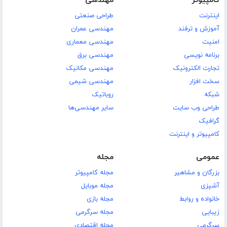
کامپیوتر
مهندسی
اینترنت
طراحی صنعتی
آموزش و ترفند
مهندسی عمران
امنیت
مهندسی معماری
برنامه نویسی
مهندسی برق
تجارت الکترونیک
مهندسی مکانیک
سخت افزار
مهندسی شیمی
شبکه
روباتیک
طراحی وب سایت
سایر مهندسی‌ها
گرافیک
کامپیوتر و اینترنت
عمومی
مجله
بزرگان و مشاهیر
مجله کامپیوتر
آشپزی
مجله موبایل
خانواده و روابط
مجله بازی
زیبایی
مجله سرگرمی
سرگرمی
مجله اقتصادی