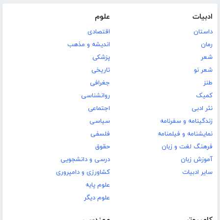
ادبیات
علوم
داستان
اقتصادی
رمان
اندیشه و مذهب
شعر
پزشکی
شعر نو
تاریخی
طنز
جغرافی
کمیک
روانشناسی
نثر ادبی
اجتماعی
زندگینامه و سفرنامه
سیاسی
نمایشنامه و فیلمنامه
فلسفی
فرهنگ لغت و زبان
حقوق
آموزش زبان
درسی و دانشجویی
سایر ادبیات
کشاورزی و دامپروری
علوم پایه
علوم دیگر