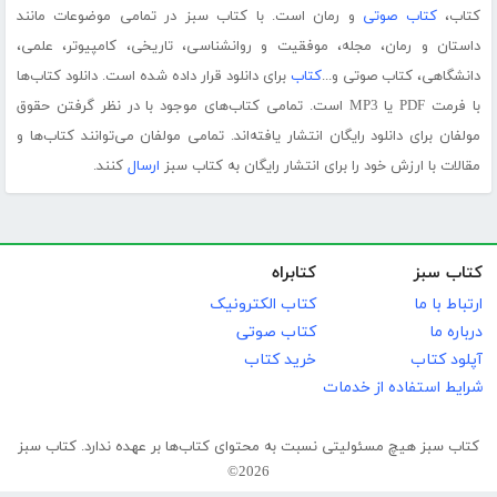
کتاب،
کتاب صوتی
و رمان است. با کتاب سبز در تمامی موضوعات مانند
داستان و رمان، مجله، موفقیت و روانشناسی، تاریخی، کامپیوتر، علمی،
دانشگاهی، کتاب صوتی و...
کتاب
برای دانلود قرار داده شده است. دانلود کتاب‌ها
با فرمت PDF یا MP3 است. تمامی کتاب‌های موجود با در نظر گرفتن حقوق
مولفان برای دانلود رایگان انتشار یافته‌اند. تمامی مولفان می‌توانند کتاب‌ها و
مقالات با ارزش خود را برای انتشار رایگان به کتاب سبز
ارسال
کنند.
کتاب سبز
کتابراه
ارتباط با ما
کتاب الکترونیک
درباره ما
کتاب صوتی
آپلود کتاب
خرید کتاب
شرایط استفاده از خدمات
کتاب سبز هیچ مسئولیتی نسبت به محتوای کتاب‌ها بر عهده ندارد. کتاب سبز
2026©