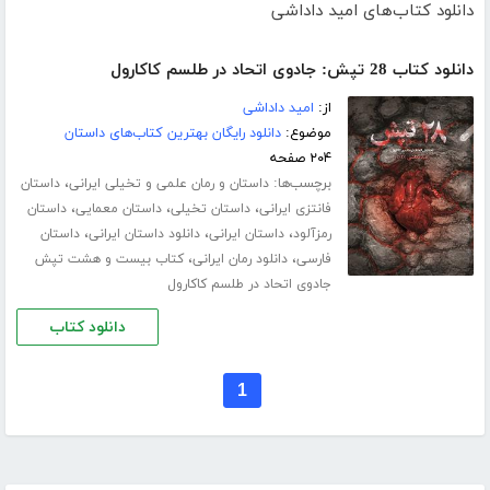
دانلود کتاب‌های امید داداشی
دانلود کتاب 28 تپش: جادوی اتحاد در طلسم کاکارول
از:
امید داداشی
موضوع:
دانلود رایگان بهترین کتاب‌های داستان
۲۰۴ صفحه
برچسب‌ها:
،
داستان و رمان علمی و تخیلی ایرانی
داستان
،
،
،
فانتزی ایرانی
داستان تخیلی
داستان معمایی
داستان
،
،
،
رمزآلود
داستان ایرانی
دانلود داستان ایرانی
داستان
،
،
فارسی
دانلود رمان ایرانی
کتاب بیست و هشت تپش
جادوی اتحاد در طلسم کاکارول
دانلود کتاب
1