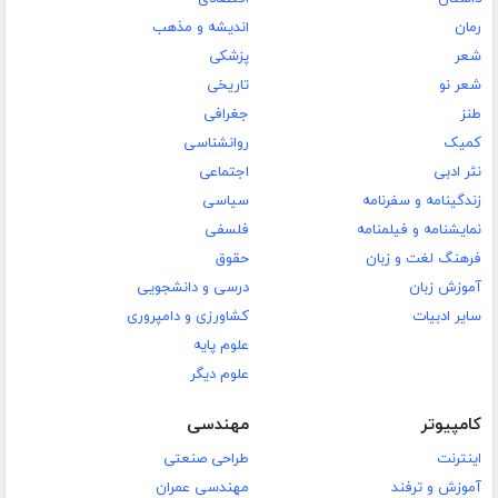
رمان
اندیشه و مذهب
شعر
پزشکی
شعر نو
تاریخی
طنز
جغرافی
کمیک
روانشناسی
نثر ادبی
اجتماعی
زندگینامه و سفرنامه
سیاسی
نمایشنامه و فیلمنامه
فلسفی
فرهنگ لغت و زبان
حقوق
آموزش زبان
درسی و دانشجویی
سایر ادبیات
کشاورزی و دامپروری
علوم پایه
علوم دیگر
کامپیوتر
مهندسی
اینترنت
طراحی صنعتی
آموزش و ترفند
مهندسی عمران