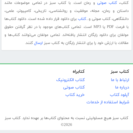
کتاب،
کتاب صوتی
و رمان است. با کتاب سبز در تمامی موضوعات مانند
داستان و رمان، مجله، موفقیت و روانشناسی، تاریخی، کامپیوتر، علمی،
دانشگاهی، کتاب صوتی و...
کتاب
برای دانلود قرار داده شده است. دانلود کتاب‌ها
با فرمت PDF یا MP3 است. تمامی کتاب‌های موجود با در نظر گرفتن حقوق
مولفان برای دانلود رایگان انتشار یافته‌اند. تمامی مولفان می‌توانند کتاب‌ها و
مقالات با ارزش خود را برای انتشار رایگان به کتاب سبز
ارسال
کنند.
کتاب سبز
کتابراه
ارتباط با ما
کتاب الکترونیک
درباره ما
کتاب صوتی
آپلود کتاب
خرید کتاب
شرایط استفاده از خدمات
کتاب سبز هیچ مسئولیتی نسبت به محتوای کتاب‌ها بر عهده ندارد. کتاب سبز
2026©