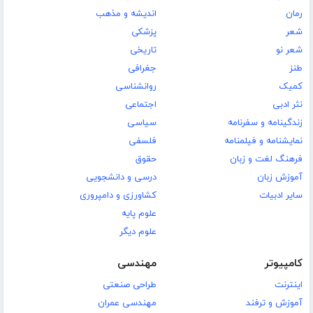
رمان
اندیشه و مذهب
شعر
پزشکی
شعر نو
تاریخی
طنز
جغرافی
کمیک
روانشناسی
نثر ادبی
اجتماعی
زندگینامه و سفرنامه
سیاسی
نمایشنامه و فیلمنامه
فلسفی
فرهنگ لغت و زبان
حقوق
آموزش زبان
درسی و دانشجویی
سایر ادبیات
کشاورزی و دامپروری
علوم پایه
علوم دیگر
کامپیوتر
مهندسی
اینترنت
طراحی صنعتی
آموزش و ترفند
مهندسی عمران