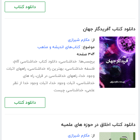
دانلود کتاب
دانلود کتاب آفریدگار جهان
از:
مکارم شیرازی
موضوع:
کتاب‌های اندیشه و مذهب
۳۰۴ صفحه
برچسب‌ها:
،
،
خداشناسی
دانلود کتاب خداشناسی pdf
،
،
فلسفه خداشناسی
بهترین راه خداشناسی
راههای اثبات
،
،
وجود خدا
راههای خداشناسی در قران
راه های
،
،
خداشناسی
اثبات وجود خدا
اثبات وجود خدا از نظر
،
علمی
خداشناسی چیست
دانلود کتاب
دانلود کتاب اخلاق در حوزه هاى علمیه
از:
مکارم شیرازی