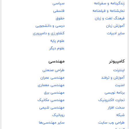
زندگینامه و سفرنامه
سیاسی
نمایشنامه و فیلمنامه
فلسفی
فرهنگ لغت و زبان
حقوق
آموزش زبان
درسی و دانشجویی
سایر ادبیات
کشاورزی و دامپروری
علوم پایه
علوم دیگر
کامپیوتر
مهندسی
اینترنت
طراحی صنعتی
آموزش و ترفند
مهندسی عمران
امنیت
مهندسی معماری
برنامه نویسی
مهندسی برق
تجارت الکترونیک
مهندسی مکانیک
سخت افزار
مهندسی شیمی
شبکه
روباتیک
طراحی وب سایت
سایر مهندسی‌ها