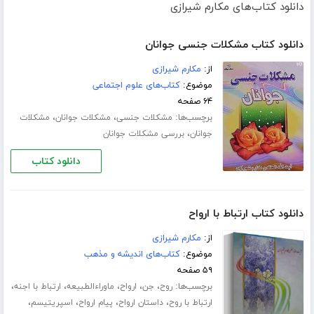
دانلود کتاب‌های مکارم شیرازی
دانلود کتاب مشکلات جنسی جوانان
از:
مکارم شیرازی
موضوع:
کتاب‌های علوم اجتماعی
۶۴ صفحه
برچسب‌ها:
،
،
مشکلات جنسی
مشکلات جوانان
مشکلات
،
جوانان
بررسی مشکلات جوانان
دانلود کتاب
دانلود کتاب ارتباط با ارواح
از:
مکارم شیرازی
موضوع:
کتاب‌های اندیشه و مذهب
۵۹ صفحه
برچسب‌ها:
،
،
،
،
،
روح
جن
ارواح
ماوراءالطبیعه
ارتباط با اجنه
،
،
،
،
ارتباط با روح
داستان ارواح
پیام ارواح
اسپریتیسم