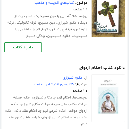
موضوع:
کتاب‌های اندیشه و مذهب
۱۱۹ صفحه
برچسب‌ها:
،
آشنایی با دین مسیحیت
مسیحیت از
،
،
،
دیدگاه مکارم شیرازی
دین مسیح
فرقه کاتولیک
فرقه
،
،
،
ارتودکس
فرقه پروتستان
انواع انجیل
آشنایی با
،
،
مسیحیت
عقاید مسیحیان
زندگی مسیح
دانلود کتاب
دانلود کتاب احکام ازدواج
از:
مکارم شیرازی
موضوع:
کتاب‌های اندیشه و مذهب
۱۱۰ صفحه
برچسب‌ها:
،
احکام ازدواج مکارم شیرازی
احکام صیغه
،
،
موقت مکارم
متن صیغه موقت مکارم شیرازی
احکام
،
،
،
ازدواج موقت
احکام شرعی ازدواج
احکام عقد دائم
احکام
،
،
عقد موقت
احکام شرعی ازدواج
شرایط باطل شدن عقد
دائم