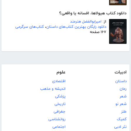
دانلود کتاب هیولاها، افسانه یا واقعی؟
از:
امیرابوالفضل هنرمند
دانلود رایگان بهترین کتاب‌های داستان
،
کتاب‌های سرگرمی
۱۶۷ صفحه
ادبیات
علوم
داستان
اقتصادی
رمان
اندیشه و مذهب
شعر
پزشکی
شعر نو
تاریخی
طنز
جغرافی
کمیک
روانشناسی
نثر ادبی
اجتماعی