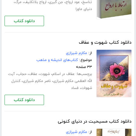
،
،
،
،
،
تناسخ
عود ارواح
جن گیری
ارواح بلاتکلیف
مرگ
دنیای ماورا
دانلود کتاب
دانلود کتاب شهوت و عفاف
از:
مکارم شیرازی
موضوع:
کتاب‌های اندیشه و مذهب
۳۳ صفحه
برچسب‌ها:
،
،
،
،
عفاف در اسلام
شهوت
عفاف
حجاب
آیت
،
،
الله العظمی مکارم شیرازی
ناصر مکارم شیرازی
کنترل
،
شهوات
فساد
دانلود کتاب
دانلود کتاب مسیحیت در دنیای کنونی
از:
مکارم شیرازی