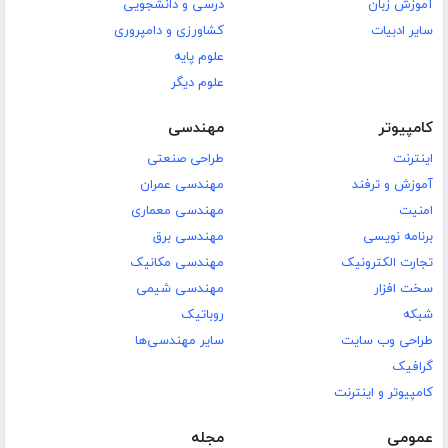
آموزش زبان
درسی و دانشجویی
سایر ادبیات
کشاورزی و دامپروری
علوم پایه
علوم دیگر
کامپیوتر
مهندسی
اینترنت
طراحی صنعتی
آموزش و ترفند
مهندسی عمران
امنیت
مهندسی معماری
برنامه نویسی
مهندسی برق
تجارت الکترونیک
مهندسی مکانیک
سخت افزار
مهندسی شیمی
شبکه
روباتیک
طراحی وب سایت
سایر مهندسی‌ها
گرافیک
کامپیوتر و اینترنت
عمومی
مجله