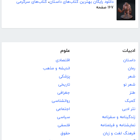
دانلود رایگان بهترین کتاب‌های داستان
،
کتاب‌های سرگرمی
۱۶۷ صفحه
ادبیات
علوم
داستان
اقتصادی
رمان
اندیشه و مذهب
شعر
پزشکی
شعر نو
تاریخی
طنز
جغرافی
کمیک
روانشناسی
نثر ادبی
اجتماعی
زندگینامه و سفرنامه
سیاسی
نمایشنامه و فیلمنامه
فلسفی
فرهنگ لغت و زبان
حقوق