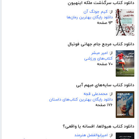
دانلود کتاب سرگذشت ملکه اینهیون
از:
کیم جونگ آن
دانلود رایگان بهترین رمان‌ها
۹۳ صفحه
دانلود کتاب مرجع جام جهانی فوتبال
از:
امیر مبشر
کتاب‌های ورزشی
۷۰ صفحه
دانلود کتاب سایه‌های مبهم آبی
از:
محمدعلی قجه
دانلود رایگان بهترین کتاب‌های داستان
۱۷۶ صفحه
دانلود کتاب هیولاها، افسانه یا واقعی؟
از:
امیرابوالفضل هنرمند