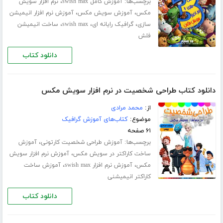
برچسب‌ها:
،
آموزش کامل swish max
نرم افزار سویش
،
،
مکس
آموزش سویش مکس
آموزش نرم افزار انیمیشن
،
،
،
سازی
گرافیک رایانه ای
swish max
ساخت انیمیشن
فلش
دانلود کتاب
دانلود کتاب طراحی شخصیت در نرم افزار سویش مکس
از:
محمد مرادی
موضوع:
کتاب‌های آموزش گرافیک
۶۱ صفحه
برچسب‌ها:
،
آموزش طراحی شخصیت کارتونی
آموزش
،
ساخت کاراکتر در سویش مکس
آموزش نرم افزار سویش
،
،
مکس
آموزش نرم افزار swish max
آموزش ساخت
کاراکتر انیمیشنی
دانلود کتاب