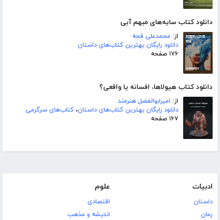
دانلود کتاب سایه‌های مبهم آبی
از:
محمدعلی قجه
دانلود رایگان بهترین کتاب‌های داستان
۱۷۶ صفحه
دانلود کتاب هیولاها، افسانه یا واقعی؟
از:
امیرابوالفضل هنرمند
دانلود رایگان بهترین کتاب‌های داستان
،
کتاب‌های سرگرمی
۱۶۷ صفحه
ادبیات
علوم
داستان
اقتصادی
رمان
اندیشه و مذهب