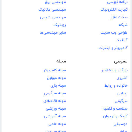
برنامه نویسی
مهندسی برق
تجارت الکترونیک
مهندسی مکانیک
سخت افزار
مهندسی شیمی
شبکه
روباتیک
طراحی وب سایت
سایر مهندسی‌ها
گرافیک
کامپیوتر و اینترنت
عمومی
مجله
بزرگان و مشاهیر
مجله کامپیوتر
آشپزی
مجله موبایل
خانواده و روابط
مجله بازی
زیبایی
مجله سرگرمی
سرگرمی
مجله اقتصادی
سلامت و تغذیه
مجله ورزشی
کودک و نوجوان
مجله آموزشی
موسیقی
مجله علمی
ورزشی
مجله سلامت