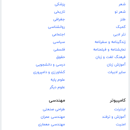
شعر
پزشکی
شعر نو
تاریخی
طنز
جغرافی
کمیک
روانشناسی
نثر ادبی
اجتماعی
زندگینامه و سفرنامه
سیاسی
نمایشنامه و فیلمنامه
فلسفی
فرهنگ لغت و زبان
حقوق
آموزش زبان
درسی و دانشجویی
سایر ادبیات
کشاورزی و دامپروری
علوم پایه
علوم دیگر
کامپیوتر
مهندسی
اینترنت
طراحی صنعتی
آموزش و ترفند
مهندسی عمران
امنیت
مهندسی معماری