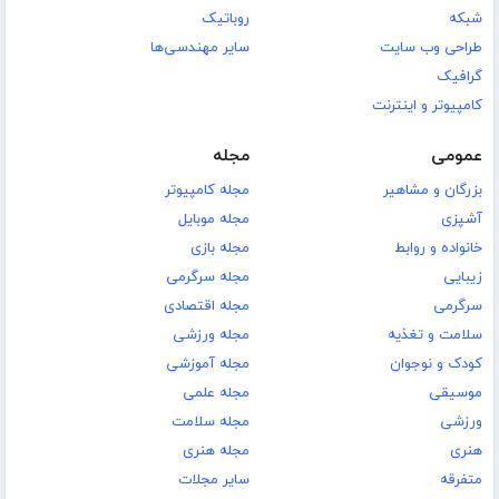
شبکه
روباتیک
طراحی وب سایت
سایر مهندسی‌ها
گرافیک
کامپیوتر و اینترنت
عمومی
مجله
بزرگان و مشاهیر
مجله کامپیوتر
آشپزی
مجله موبایل
خانواده و روابط
مجله بازی
زیبایی
مجله سرگرمی
سرگرمی
مجله اقتصادی
سلامت و تغذیه
مجله ورزشی
کودک و نوجوان
مجله آموزشی
موسیقی
مجله علمی
ورزشی
مجله سلامت
هنری
مجله هنری
متفرقه
سایر مجلات