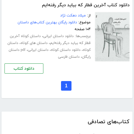
دانلود کتاب آخرین قطار که بیاید دیگر رفته‌ایم
از:
میلاد دهکت نژاد
موضوع:
دانلود رایگان بهترین کتاب‌های داستان
۱۰۴ صفحه
برچسب‌ها:
،
دانلود داستان ایرانی
داستان کوتاه آخرین
،
،
قطار که بیاید دیگر رفته‌ایم
داستان های کوتاه
داستان
،
،
،
کوتاه
دانلود داستان کوتاه
داستان ایرانی
pdf داستان
،
رایگان
داستان فارسی
دانلود کتاب
1
کتاب‌های تصادفی