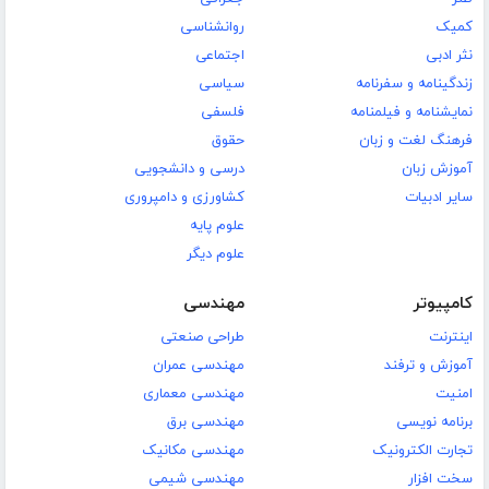
کمیک
روانشناسی
نثر ادبی
اجتماعی
زندگینامه و سفرنامه
سیاسی
نمایشنامه و فیلمنامه
فلسفی
فرهنگ لغت و زبان
حقوق
آموزش زبان
درسی و دانشجویی
سایر ادبیات
کشاورزی و دامپروری
علوم پایه
علوم دیگر
کامپیوتر
مهندسی
اینترنت
طراحی صنعتی
آموزش و ترفند
مهندسی عمران
امنیت
مهندسی معماری
برنامه نویسی
مهندسی برق
تجارت الکترونیک
مهندسی مکانیک
سخت افزار
مهندسی شیمی