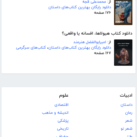
از:
محمدعلی قجه
دانلود رایگان بهترین کتاب‌های داستان
۱۷۶ صفحه
دانلود کتاب هیولاها، افسانه یا واقعی؟
از:
امیرابوالفضل هنرمند
دانلود رایگان بهترین کتاب‌های داستان
،
کتاب‌های سرگرمی
۱۶۷ صفحه
ادبیات
علوم
داستان
اقتصادی
رمان
اندیشه و مذهب
شعر
پزشکی
شعر نو
تاریخی
طنز
جغرافی