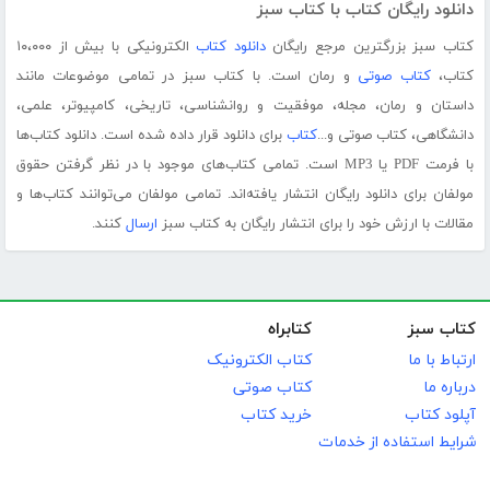
دانلود رایگان کتاب با کتاب سبز
کتاب سبز بزرگترین مرجع رایگان
دانلود کتاب
الکترونیکی با بیش از ۱۰،۰۰۰
کتاب،
کتاب صوتی
و رمان است. با کتاب سبز در تمامی موضوعات مانند
داستان و رمان، مجله، موفقیت و روانشناسی، تاریخی، کامپیوتر، علمی،
دانشگاهی، کتاب صوتی و...
کتاب
برای دانلود قرار داده شده است. دانلود کتاب‌ها
با فرمت PDF یا MP3 است. تمامی کتاب‌های موجود با در نظر گرفتن حقوق
مولفان برای دانلود رایگان انتشار یافته‌اند. تمامی مولفان می‌توانند کتاب‌ها و
مقالات با ارزش خود را برای انتشار رایگان به کتاب سبز
ارسال
کنند.
کتاب سبز
کتابراه
ارتباط با ما
کتاب الکترونیک
درباره ما
کتاب صوتی
آپلود کتاب
خرید کتاب
شرایط استفاده از خدمات