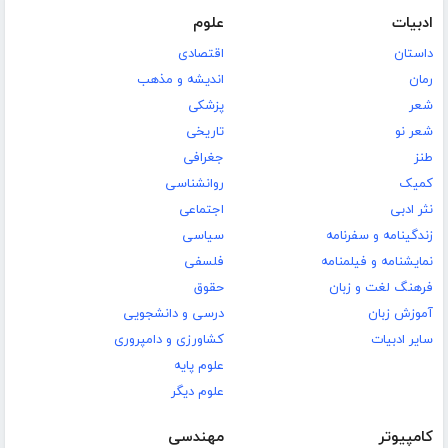
ادبیات
علوم
داستان
اقتصادی
رمان
اندیشه و مذهب
شعر
پزشکی
شعر نو
تاریخی
طنز
جغرافی
کمیک
روانشناسی
نثر ادبی
اجتماعی
زندگینامه و سفرنامه
سیاسی
نمایشنامه و فیلمنامه
فلسفی
فرهنگ لغت و زبان
حقوق
آموزش زبان
درسی و دانشجویی
سایر ادبیات
کشاورزی و دامپروری
علوم پایه
علوم دیگر
کامپیوتر
مهندسی