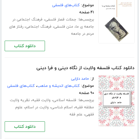
موضوع:
کتاب‌های فلسفی
۴۱ صفحه
برچسب‌ها:
،
جملات قصار فلسفی
فرهنگ اجتماعی در
،
،
،
جامعه ی ما
متن فلسفی
فرهنگ اجتماعی
رفتار های
مردم در جامعه
دانلود کتاب
دانلود کتاب فلسفه ولایت از نگاه دینی و فرا دینی
از:
حامد دارابی
موضوع:
کتاب‌های اندیشه و مذهب
،
کتاب‌های فلسفی
۹۰ صفحه
برچسب‌ها:
،
،
فلسفه اسلامی
ولایت فقیه
نظریه ولایت
،
،
،
مطلقه فقیه
اسلام شناسی
ولایت در اسلام
علوم
،
فقهی
علم فقه
دانلود کتاب