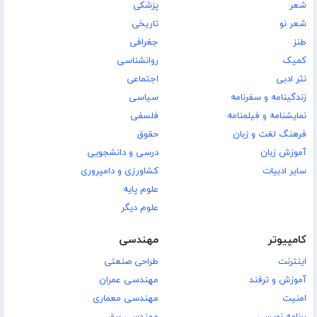
شعر
پزشکی
شعر نو
تاریخی
طنز
جغرافی
کمیک
روانشناسی
نثر ادبی
اجتماعی
زندگینامه و سفرنامه
سیاسی
نمایشنامه و فیلمنامه
فلسفی
فرهنگ لغت و زبان
حقوق
آموزش زبان
درسی و دانشجویی
سایر ادبیات
کشاورزی و دامپروری
علوم پایه
علوم دیگر
کامپیوتر
مهندسی
اینترنت
طراحی صنعتی
آموزش و ترفند
مهندسی عمران
امنیت
مهندسی معماری
برنامه نویسی
مهندسی برق