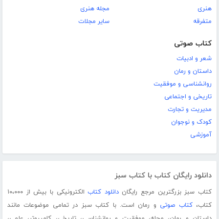
هنری
مجله هنری
متفرقه
سایر مجلات
کتاب صوتی
شعر و ادبیات
داستان و رمان
روانشناسی و موفقیت
تاریخی و اجتماعی
مدیریت و تجارت
کودک و نوجوان
آموزشی
دانلود رایگان کتاب با کتاب سبز
کتاب سبز بزرگترین مرجع رایگان
دانلود کتاب
الکترونیکی با بیش از ۱۰،۰۰۰
کتاب،
کتاب صوتی
و رمان است. با کتاب سبز در تمامی موضوعات مانند
داستان و رمان، مجله، موفقیت و روانشناسی، تاریخی، کامپیوتر، علمی،