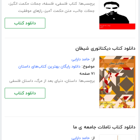
برچسب‌ها:
،
،
،
کتاب فلسفی
فلسفه
جملات حکمت انگیز
،
،
جملات جالب
متن حکمت آمیز
رازهای موفقیت
دانلود کتاب
دانلود کتاب دیکتاتوری شیطان
از:
حامد دارابی
موضوع:
دانلود رایگان بهترین کتاب‌های داستان
۷۱ صفحه
برچسب‌ها:
،
،
داستان
دنیای بعد از مرگ
داستان فلسفی
دانلود کتاب
دانلود کتاب تاملات جامعه ی ما
از:
حامد دارابی