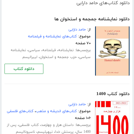
دانلود کتاب‌های حامد دارابی
دانلود نمایشنامه جمجمه و استخوان ها
از:
حامد دارابی
موضوع:
کتاب‌های نمایشنامه و فیلمنامه
۷۰ صفحه
برچسب‌ها:
،
،
،
نمایشنامه
فیلمنامه
سیاسی
نمایشنامه
،
،
سیاسی
حزب جمجمه و استخوان
لیبرالیسم
دانلود کتاب
دانلود کتاب 1400
از:
حامد دارابی
موضوع:
کتاب‌های اندیشه و مذهب
،
کتاب‌های فلسفی
۱۰۶ صفحه
برچسب‌ها:
،
،
داستان هزار و چهارصد
کتاب فلسفی
پس از
،
،
،
1400 سال
پرستش خدا
نیهیلیسم
ناسیونالیسم