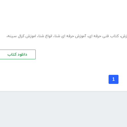
زش
،
کتاب فنی حرفه ای
،
آموزش حرفه ای شنا
،
انواع شنا
،
اموزش کرال سینه
،
دانلود کتاب
1