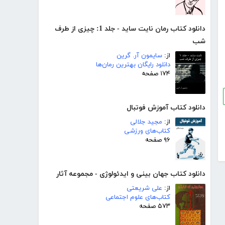
دانلود کتاب رمان نایت ساید - جلد 1: چیزی از طرف
شب
از:
سایمون آر. گرین
دانلود رایگان بهترین رمان‌ها
۱۷۴ صفحه
دانلود کتاب آموزش فوتبال
از:
مجید جلالی
کتاب‌های ورزشی
۹۶ صفحه
دانلود کتاب جهان بینی و ایدئولوژی - مجموعه آثار
از:
علی شریعتی
کتاب‌های علوم اجتماعی
۵۷۳ صفحه