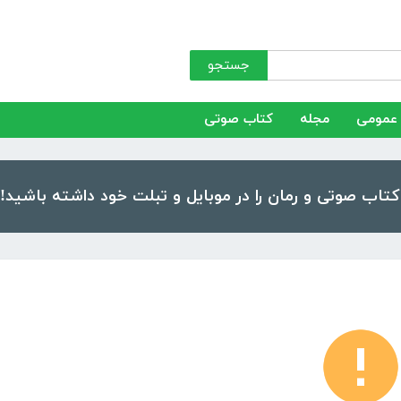
جستجو
عمومی
مجله
کتاب صوتی