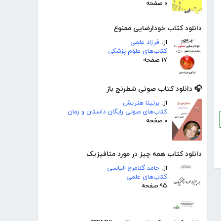
۰ صفحه
دانلود کتاب خودارضایی ممنوع
از:
فرزاد علمی
کتاب‌های علوم پزشکی
۱۷ صفحه
🎧 دانلود کتاب صوتی شطرنج باز
از:
برتینا هنریش
کتاب‌های صوتی رایگان داستان و رمان
۰ صفحه
دانلود کتاب همه چیز در مورد متافیزیک
از:
حامد گلامرج الیاسی
کتاب‌های علمی
۹۵ صفحه