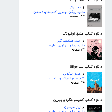
دانلود کتاب ماجرای یک نامه
از:
نادر براتی
دانلود رایگان بهترین کتاب‌های داستان
۱۵۳ صفحه
دانلود کتاب عشق اونیونگ
از:
جیمز اسکارث گیل
دانلود رایگان بهترین رمان‌ها
۷۳ صفحه
دانلود کتاب بت مولانا
از:
هادی بیگدلی
کتاب‌های اندیشه و مذهب
۱۳۴ صفحه
دانلود کتاب کمیسر مگره و پیرزن
از:
ژرژ سیمنون
دانلود رایگان بهترین رمان‌ها