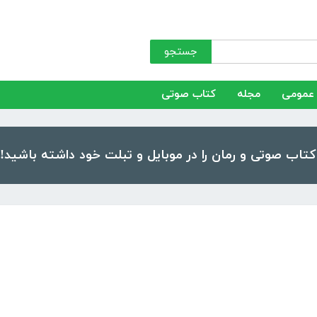
جستجو
عمومی
مجله
کتاب صوتی