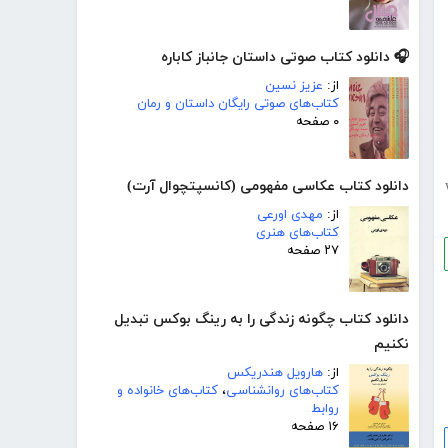
🎧 دانلود کتاب صوتی داستان جانباز کاباره
از:
عزیز نسین
کتاب‌های صوتی رایگان داستان و رمان
۰ صفحه
دانلود کتاب عکاسی مفهومی (کانسپتچوال آرت)
از:
مهدی اورعی
کتاب‌های هنری
۲۷ صفحه
دانلود کتاب چگونه زندگی را به رینگ بوکس تبدیل
نکنیم
از:
هارویل هندریکس
کتاب‌های روانشناسی
،
کتاب‌های خانواده و
روابط
۱۶ صفحه