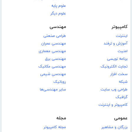
علوم پایه
علوم دیگر
کامپیوتر
مهندسی
اینترنت
طراحی صنعتی
آموزش و ترفند
مهندسی عمران
امنیت
مهندسی معماری
برنامه نویسی
مهندسی برق
تجارت الکترونیک
مهندسی مکانیک
سخت افزار
مهندسی شیمی
شبکه
روباتیک
طراحی وب سایت
سایر مهندسی‌ها
گرافیک
کامپیوتر و اینترنت
عمومی
مجله
بزرگان و مشاهیر
مجله کامپیوتر