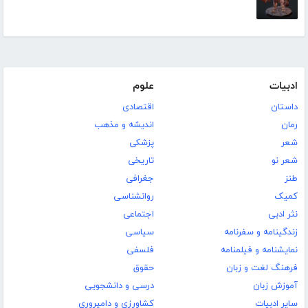
ادبیات
علوم
داستان
اقتصادی
رمان
اندیشه و مذهب
شعر
پزشکی
شعر نو
تاریخی
طنز
جغرافی
کمیک
روانشناسی
نثر ادبی
اجتماعی
زندگینامه و سفرنامه
سیاسی
نمایشنامه و فیلمنامه
فلسفی
فرهنگ لغت و زبان
حقوق
آموزش زبان
درسی و دانشجویی
سایر ادبیات
کشاورزی و دامپروری