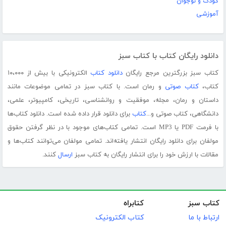
کودک و نوجوان
آموزشی
دانلود رایگان کتاب با کتاب سبز
کتاب سبز بزرگترین مرجع رایگان
دانلود کتاب
الکترونیکی با بیش از ۱۰،۰۰۰
کتاب،
کتاب صوتی
و رمان است. با کتاب سبز در تمامی موضوعات مانند
داستان و رمان، مجله، موفقیت و روانشناسی، تاریخی، کامپیوتر، علمی،
دانشگاهی، کتاب صوتی و...
کتاب
برای دانلود قرار داده شده است. دانلود کتاب‌ها
با فرمت PDF یا MP3 است. تمامی کتاب‌های موجود با در نظر گرفتن حقوق
مولفان برای دانلود رایگان انتشار یافته‌اند. تمامی مولفان می‌توانند کتاب‌ها و
مقالات با ارزش خود را برای انتشار رایگان به کتاب سبز
ارسال
کنند.
کتاب سبز
کتابراه
ارتباط با ما
کتاب الکترونیک