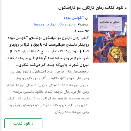
دانلود کتاب رمان تارتارن دو تاراسکون
از:
آلفونس دوده
موضوع:
دانلود رایگان بهترین رمان‌ها
۹۶ صفحه
کتاب رمان تارتارن دو تاراسکون نوشته‌ی آلفونس دوده
روایتگر داستان مردانی‌ست که با بوق و کرنا در روزهای
تعطیل د‌رحالی‌که تا دندان مسلح شده‌اند برای شکار از
شهر خارج می‌شوند اما همه آن‌ها از قبل می‌دانند که در
بیرون شهر تا جایی‌که چشم کار می‌کند شکاری...
برچسب‌ها:
،
،
رمان خارجی
رمان اجتماعی
دانلود بهترین
،
،
رمان های جهان pdf
دانلود رایگان رمان خارجی
رمان
،
،
،
خارجی ترجمه شده
داستان خارجی
داستان ترجمه شده
،
،
رمان خارجی
رمان ترجمه شده
دانلود داستان ترجمه
،
،
،
شده
tartarin de tarascon
تارتارن دو تاراسکون pdf
کتاب
،
،
تارتارن دو تاراسکون
کتاب تارتارن دو تاراسکون رایگان
رمان ترجمه شده رایگان
دانلود کتاب