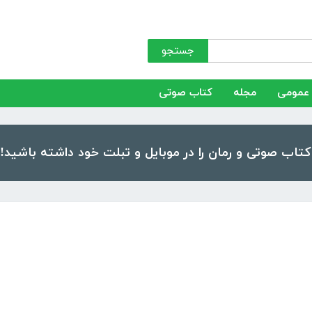
جستجو
عمومی
مجله
کتاب صوتی