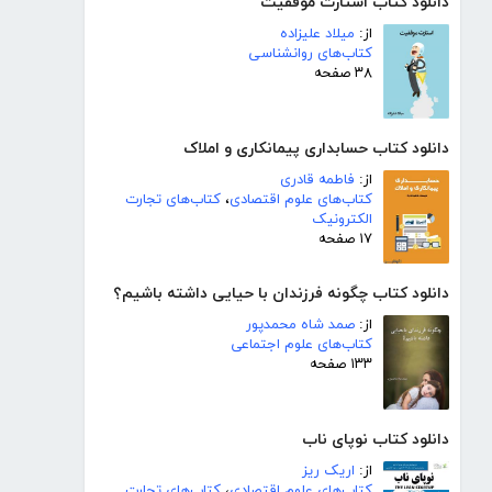
دانلود کتاب استارت موفقیت
از:
میلاد علیزاده
کتاب‌های روانشناسی
۳۸ صفحه
دانلود کتاب حسابداری پیمانکاری و املاک
از:
فاطمه قادری
کتاب‌های علوم اقتصادی
،
کتاب‌های تجارت
الکترونیک
۱۷ صفحه
دانلود کتاب چگونه فرزندان با حیایی داشته باشیم؟
از:
صمد شاه محمدپور
کتاب‌های علوم اجتماعی
۱۳۳ صفحه
دانلود کتاب نوپای ناب
از:
اریک ریز
کتاب‌های علوم اقتصادی
،
کتاب‌های تجارت