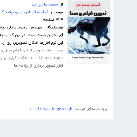
از:
محمد عادلی نیا
موضوع:
کتاب‌های آموزش و ترفند کام
۴۲۴ صفحه
نویسندگان: مهندس محمد عادلی نیا، 
این نرم افزارها امکان تصویربرداری از...
برچسب‌ها:
تدوین فیلم
،
فیلم سازی
،
snagIt
،
sound forge
،
افکت گزاری بر ر
افزار تصویر برداری از برنامه ها
برچسب‌های مرتبط:
forge snagIt
،
sound forge