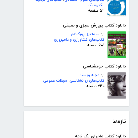
الکترونیک
۵۲ صفحه
دانلود کتاب پرورش سبزی و صیفی
از:
اسماعیل پورکاظم
کتاب‌های کشاورزی و دامپروری
۶۸۱ صفحه
دانلود کتاب خودشناسی
از:
مجله ویستا
کتاب‌های روانشناسی
،
مجلات عمومی
۷۳۰ صفحه
تازه‌ها
دانلود کتاب ماجرای یک نامه