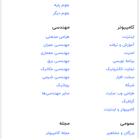
علوم پایه
علوم دیگر
کامپیوتر
مهندسی
اینترنت
طراحی صنعتی
آموزش و ترفند
مهندسی عمران
امنیت
مهندسی معماری
برنامه نویسی
مهندسی برق
تجارت الکترونیک
مهندسی مکانیک
سخت افزار
مهندسی شیمی
شبکه
روباتیک
طراحی وب سایت
سایر مهندسی‌ها
گرافیک
کامپیوتر و اینترنت
عمومی
مجله
بزرگان و مشاهیر
مجله کامپیوتر