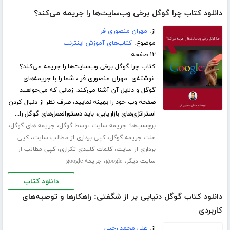
دانلود کتاب چرا گوگل برخی وب‌سایت‌ها را جریمه می‌کند؟
از:
مهران منصوری فر
موضوع:
کتاب‌های آموزش اینترنت
۱۲ صفحه
کتاب چرا گوگل برخی وب‌سایت‌ها را جریمه می‌کند؟
نوشته‌ی مهران منصوری فر ، شما را با جریمه‌های
گوگل و دلایل آن آشنا می‌کند. زمانی که می‌خواهید
صفحه‌ وب خود را بهینه نمایید، صرف نظر از دنبال کردن
استراتژی‌های بازاریابی، باید دستورالعمل‌های گوگل را...
برچسب‌ها:
،
،
جریمه سایت توسط گوگل
جریمه های گوگل
،
،
علت جریمه گوگل
کپی برداری از مطالب سایت
کپی
،
،
برداری از سایت
کلمات کلیدی تکراری
کپی مطالب از
،
،
سایت دیگر
google
جریمه google
دانلود کتاب
دانلود کتاب گوگل دنیایی پر از شگفتی: راهکارها و توصیه‌های
کاربردی
از:
علی محمد رجبی