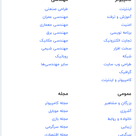
اینترنت
طراحی صنعتی
آموزش و ترفند
مهندسی عمران
امنیت
مهندسی معماری
برنامه نویسی
مهندسی برق
تجارت الکترونیک
مهندسی مکانیک
سخت افزار
مهندسی شیمی
شبکه
روباتیک
طراحی وب سایت
سایر مهندسی‌ها
گرافیک
کامپیوتر و اینترنت
عمومی
مجله
بزرگان و مشاهیر
مجله کامپیوتر
آشپزی
مجله موبایل
خانواده و روابط
مجله بازی
زیبایی
مجله سرگرمی
سرگرمی
مجله اقتصادی