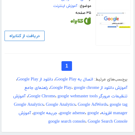
موضوع:
آموزش اینترنت
۳۵ صفحه
دریافت از کتابراه
1
برچسب‌های مرتبط:
اتصال به Google Play
،
دانلود از Google Play
،
آموزش دانلود از Google Play
google chrome
،
،
راهنمای جامع
تنظیمات مرورگر Google Chrome
google webmaster tools
،
،
آموزش
Google Analytics
،
Google Analytics
،
Google AdWords
،
google tag
manager افزونه
،
google
،
google adsense
،
جریمه google
،
آموزش
google search console
،
Google Search Console