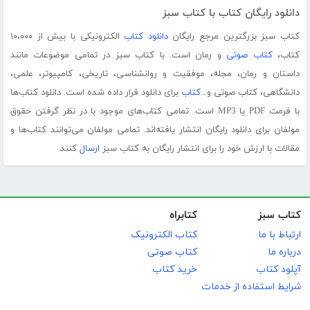
دانلود رایگان کتاب با کتاب سبز
کتاب سبز بزرگترین مرجع رایگان
دانلود کتاب
الکترونیکی با بیش از ۱۰،۰۰۰
کتاب،
کتاب صوتی
و رمان است. با کتاب سبز در تمامی موضوعات مانند
داستان و رمان، مجله، موفقیت و روانشناسی، تاریخی، کامپیوتر، علمی،
دانشگاهی، کتاب صوتی و...
کتاب
برای دانلود قرار داده شده است. دانلود کتاب‌ها
با فرمت PDF یا MP3 است. تمامی کتاب‌های موجود با در نظر گرفتن حقوق
مولفان برای دانلود رایگان انتشار یافته‌اند. تمامی مولفان می‌توانند کتاب‌ها و
مقالات با ارزش خود را برای انتشار رایگان به کتاب سبز
ارسال
کنند.
کتاب سبز
کتابراه
ارتباط با ما
کتاب الکترونیک
درباره ما
کتاب صوتی
آپلود کتاب
خرید کتاب
شرایط استفاده از خدمات