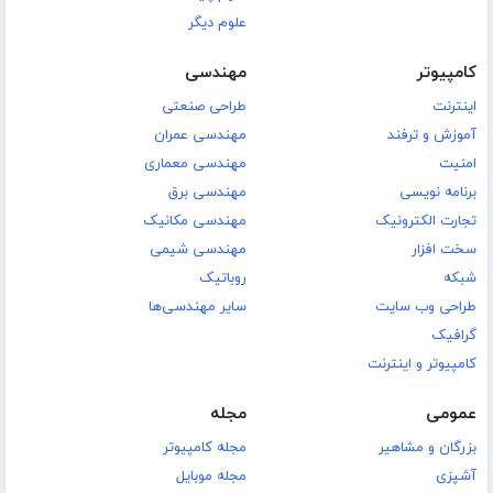
علوم دیگر
کامپیوتر
مهندسی
اینترنت
طراحی صنعتی
آموزش و ترفند
مهندسی عمران
امنیت
مهندسی معماری
برنامه نویسی
مهندسی برق
تجارت الکترونیک
مهندسی مکانیک
سخت افزار
مهندسی شیمی
شبکه
روباتیک
طراحی وب سایت
سایر مهندسی‌ها
گرافیک
کامپیوتر و اینترنت
عمومی
مجله
بزرگان و مشاهیر
مجله کامپیوتر
آشپزی
مجله موبایل