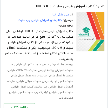
دانلود کتاب آموزش طراحی سایت از 0 تا 100
از:
علی عارفی نیا
موضوع:
کتاب‌های آموزش طراحی وب سایت
۵۳۸ صفحه
کتاب آموزش طراحی سایت از 0 تا 100 نوشته‌ی علی
عارفی نیا ، به آموزش جامع طراحی سایت مقدماتی تا
پیشرفته می‌پردازد. در بخشی از کتاب آموزش طراحی
سایت از 0 تا 100 می‌خوانیم: یکی از مشکلات Html و
Css نداشتن امکان استفاده از اصل DRY است که منجر
به تعریف...
برچسب‌ها:
،
آموزش طراحی سایت
آموزش طراحی وب
،
،
،
،
سایت
آموزش برنامه نویسی سایت
css
html
طراحی
،
،
سایت با html
طراحی سایت با html css
اصول طراحی
،
،
،
سایت
اصول اولیه طراحی سایت
مبانی طراحی سایت
،
آموزش اصول طراحی وب سایت
کتاب اصول طراحی
،
،
سایت
اصول طراحی گرافیک وب سایت
اصول طراحی
صفحات وب
دانلود کتاب