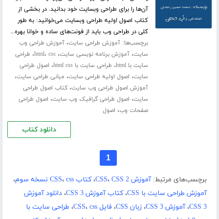
آن‌ها را برای طراحی وبسایت خود بدانید. در بخشی از
کتاب اصول اولیه طراحی وبسایت می‌خوانید: به طور
کلی در طراحی وب باید از فونت‌های ساده و خوانا بهره...
برچسب‌ها:
،
آموزش طراحی سایت
آموزش طراحی وب
،
،
،
،
سایت
آموزش برنامه نویسی سایت
css
html
طراحی
،
،
سایت با html
طراحی سایت با html css
اصول طراحی
،
،
،
سایت
اصول اولیه طراحی سایت
مبانی طراحی سایت
،
آموزش اصول طراحی وب سایت
کتاب اصول طراحی
،
،
سایت
اصول طراحی گرافیک وب سایت
اصول طراحی
،
صفحات وب
اصول
دانلود کتاب
1
برچسب‌های مرتبط:
آموزش CSS
CSS 2
،
،
کتاب CSS
css نسخه سوم
،
،
آموزش طراحی سایت با CSS
،
کتاب آموزش CSS 3
،
دانلود آموزش
CSS 3
،
آموزش CSS 3
،
زبان CSS
،
فایل CSS
css
،
،
طراحی سایت با