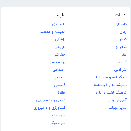
ادبیات
علوم
داستان
اقتصادی
رمان
اندیشه و مذهب
شعر
پزشکی
شعر نو
تاریخی
طنز
جغرافی
کمیک
روانشناسی
نثر ادبی
اجتماعی
زندگینامه و سفرنامه
سیاسی
نمایشنامه و فیلمنامه
فلسفی
فرهنگ لغت و زبان
حقوق
آموزش زبان
درسی و دانشجویی
سایر ادبیات
کشاورزی و دامپروری
علوم پایه
علوم دیگر