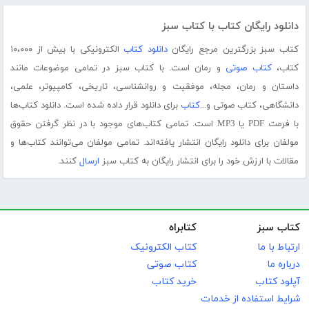
دانلود رایگان کتاب با کتاب سبز
کتاب سبز بزرگترین مرجع رایگان
دانلود کتاب
الکترونیکی با بیش از ۱۰،۰۰۰
کتاب،
کتاب صوتی
و رمان است. با کتاب سبز در تمامی موضوعات مانند
داستان و رمان، مجله، موفقیت و روانشناسی، تاریخی، کامپیوتر، علمی،
دانشگاهی، کتاب صوتی و...
کتاب
برای دانلود قرار داده شده است. دانلود کتاب‌ها
با فرمت PDF یا MP3 است. تمامی کتاب‌های موجود با در نظر گرفتن حقوق
مولفان برای دانلود رایگان انتشار یافته‌اند. تمامی مولفان می‌توانند کتاب‌ها و
مقالات با ارزش خود را برای انتشار رایگان به کتاب سبز
ارسال
کنند.
کتاب سبز
کتابراه
ارتباط با ما
کتاب الکترونیک
درباره ما
کتاب صوتی
آپلود کتاب
خرید کتاب
شرایط استفاده از خدمات