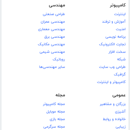
کامپیوتر
مهندسی
اینترنت
طراحی صنعتی
آموزش و ترفند
مهندسی عمران
امنیت
مهندسی معماری
برنامه نویسی
مهندسی برق
تجارت الکترونیک
مهندسی مکانیک
سخت افزار
مهندسی شیمی
شبکه
روباتیک
طراحی وب سایت
سایر مهندسی‌ها
گرافیک
کامپیوتر و اینترنت
عمومی
مجله
بزرگان و مشاهیر
مجله کامپیوتر
آشپزی
مجله موبایل
خانواده و روابط
مجله بازی
زیبایی
مجله سرگرمی