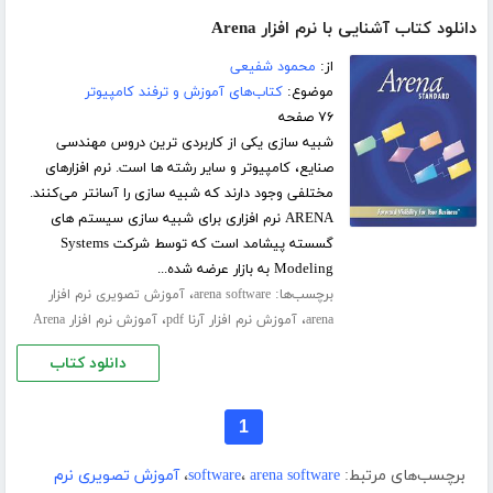
دانلود کتاب آشنایی با نرم افزار Arena
از:
محمود شفیعی
موضوع:
کتاب‌های آموزش و ترفند کامپیوتر
۷۶ صفحه
شبیه سازی یکی از کاربردی ترین دروس مهندسی
صنایع، کامپیوتر و سایر رشته ها است. نرم افزارهای
مختلفی وجود دارند که شبیه سازی را آسانتر می‌کنند.
ARENA نرم افزاری برای شبیه سازی سیستم های
گسسته پیشامد است که توسط شرکت Systems
Modeling به بازار عرضه شده...
برچسب‌ها:
،
arena software
آموزش تصویری نرم افزار
،
،
arena
آموزش نرم افزار آرنا pdf
آموزش نرم افزار Arena
دانلود کتاب
1
برچسب‌های مرتبط:
arena software
،
software
،
آموزش تصویری نرم