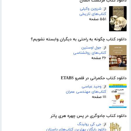
دانلود کتاب فرگشت انسان
از:
شروین وکیلی
کتاب‌های تاریخی
۵۵۱ صفحه
دانلود کتاب چگونه به راحتی به دیگران وابسته نشویم؟
از:
جول اوستین
کتاب‌های روانشناسی
۲۶ صفحه
دانلود کتاب حکمرانی در قلمرو ETABS
از:
وحید عباسی
کتاب‌های مهندسی عمران
۱۱۱ صفحه
دانلود کتاب جادوگری در پس چهره هری پاتر
از:
جی کی رولینگ
دانلود رایگان بهترین کتاب‌های داستان