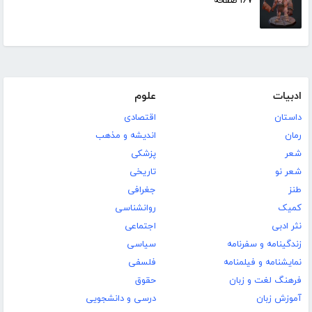
۱۶۷ صفحه
ادبیات
علوم
داستان
اقتصادی
رمان
اندیشه و مذهب
شعر
پزشکی
شعر نو
تاریخی
طنز
جغرافی
کمیک
روانشناسی
نثر ادبی
اجتماعی
زندگینامه و سفرنامه
سیاسی
نمایشنامه و فیلمنامه
فلسفی
فرهنگ لغت و زبان
حقوق
آموزش زبان
درسی و دانشجویی