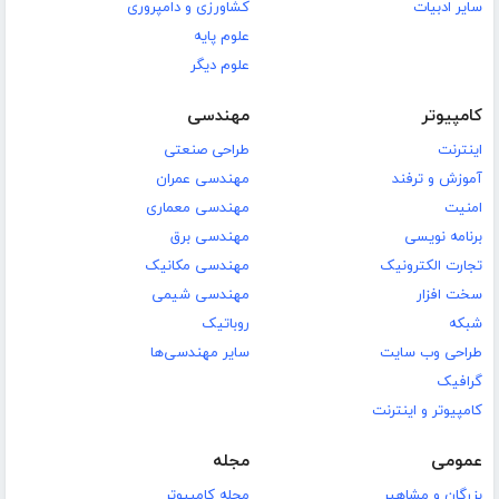
سایر ادبیات
کشاورزی و دامپروری
علوم پایه
علوم دیگر
کامپیوتر
مهندسی
اینترنت
طراحی صنعتی
آموزش و ترفند
مهندسی عمران
امنیت
مهندسی معماری
برنامه نویسی
مهندسی برق
تجارت الکترونیک
مهندسی مکانیک
سخت افزار
مهندسی شیمی
شبکه
روباتیک
طراحی وب سایت
سایر مهندسی‌ها
گرافیک
کامپیوتر و اینترنت
عمومی
مجله
بزرگان و مشاهیر
مجله کامپیوتر