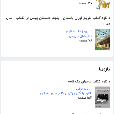
۳۷ صفحه
دانلود کتاب تاریخ ایران باستان - پنجم دبستان پیش از انقلاب - سال
1343
از:
پرویز ناتل خانلری
کتاب‌های تاریخی
۷۸ صفحه
تازه‌ها
دانلود کتاب ماجرای یک نامه
از:
نادر براتی
دانلود رایگان بهترین کتاب‌های داستان
۱۵۳ صفحه