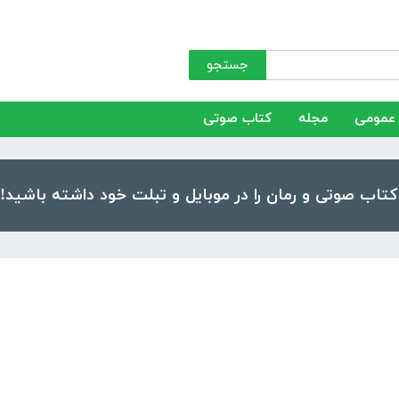
جستجو
عمومی
مجله
کتاب صوتی