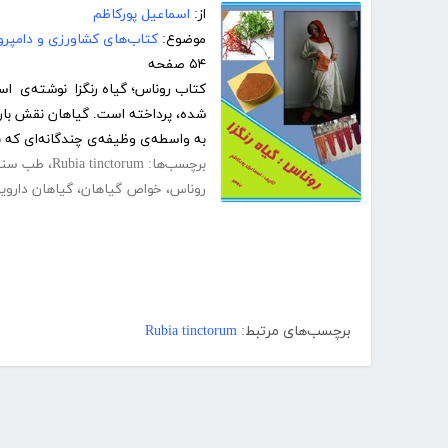
از:
اسماعیل پورکاظم
موضوع:
کتاب‌های کشاورزی و دامپرو
۵۴ صفحه
کتاب روناس؛ گیاه رنگزا نوشته‌ی اس
شده، پرداخته است. گیاهان نقش بارزی 
به واسطه‌ی وظیفه‌ی چندگانه‌ای که بر
برچسب‌ها:
Rubia tinctorum
،
طب سنت
روناس
،
خواص گیاهان
،
گیاهان داروی
برچسب‌های مرتبط:
Rubia tinctorum