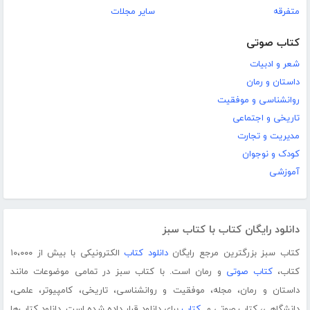
متفرقه
سایر مجلات
کتاب صوتی
شعر و ادبیات
داستان و رمان
روانشناسی و موفقیت
تاریخی و اجتماعی
مدیریت و تجارت
کودک و نوجوان
آموزشی
دانلود رایگان کتاب با کتاب سبز
کتاب سبز بزرگترین مرجع رایگان
دانلود کتاب
الکترونیکی با بیش از ۱۰،۰۰۰
کتاب،
کتاب صوتی
و رمان است. با کتاب سبز در تمامی موضوعات مانند
داستان و رمان، مجله، موفقیت و روانشناسی، تاریخی، کامپیوتر، علمی،
دانشگاهی، کتاب صوتی و...
کتاب
برای دانلود قرار داده شده است. دانلود کتاب‌ها