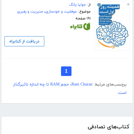
از:
جولیا یانگ
موضوع:
موفقیت و خودسازی
،
مدیریت و رهبری
۱۹۱ صفحه
دریافت از کتابراه
1
برچسب‌های مرتبط:
Ram Charan
،
حجم RAM تا چه اندازه تاثیرگذار
است
کتاب‌های تصادفی