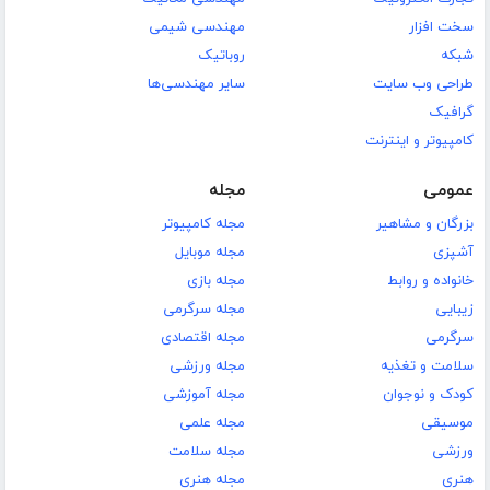
سخت افزار
مهندسی شیمی
شبکه
روباتیک
طراحی وب سایت
سایر مهندسی‌ها
گرافیک
کامپیوتر و اینترنت
عمومی
مجله
بزرگان و مشاهیر
مجله کامپیوتر
آشپزی
مجله موبایل
خانواده و روابط
مجله بازی
زیبایی
مجله سرگرمی
سرگرمی
مجله اقتصادی
سلامت و تغذیه
مجله ورزشی
کودک و نوجوان
مجله آموزشی
موسیقی
مجله علمی
ورزشی
مجله سلامت
هنری
مجله هنری