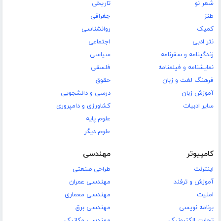
شعر نو
تاریخی
طنز
جغرافی
کمیک
روانشناسی
نثر ادبی
اجتماعی
زندگینامه و سفرنامه
سیاسی
نمایشنامه و فیلمنامه
فلسفی
فرهنگ لغت و زبان
حقوق
آموزش زبان
درسی و دانشجویی
سایر ادبیات
کشاورزی و دامپروری
علوم پایه
علوم دیگر
کامپیوتر
مهندسی
اینترنت
طراحی صنعتی
آموزش و ترفند
مهندسی عمران
امنیت
مهندسی معماری
برنامه نویسی
مهندسی برق
تجارت الکترونیک
مهندسی مکانیک