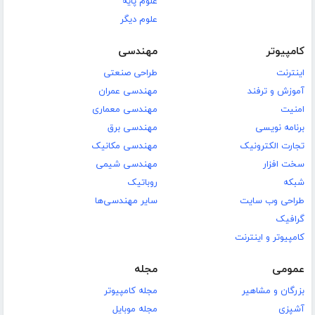
علوم پایه
علوم دیگر
کامپیوتر
مهندسی
اینترنت
طراحی صنعتی
آموزش و ترفند
مهندسی عمران
امنیت
مهندسی معماری
برنامه نویسی
مهندسی برق
تجارت الکترونیک
مهندسی مکانیک
سخت افزار
مهندسی شیمی
شبکه
روباتیک
طراحی وب سایت
سایر مهندسی‌ها
گرافیک
کامپیوتر و اینترنت
عمومی
مجله
بزرگان و مشاهیر
مجله کامپیوتر
آشپزی
مجله موبایل