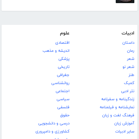
ادبیات
علوم
داستان
اقتصادی
رمان
اندیشه و مذهب
شعر
پزشکی
شعر نو
تاریخی
طنز
جغرافی
کمیک
روانشناسی
نثر ادبی
اجتماعی
زندگینامه و سفرنامه
سیاسی
نمایشنامه و فیلمنامه
فلسفی
فرهنگ لغت و زبان
حقوق
آموزش زبان
درسی و دانشجویی
سایر ادبیات
کشاورزی و دامپروری