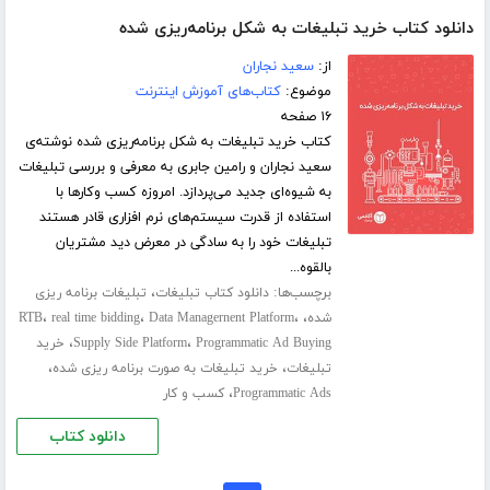
دانلود کتاب خرید تبلیغات به شکل برنامه‌ریزی شده
از:
سعید نجاران
موضوع:
کتاب‌های آموزش اینترنت
۱۶ صفحه
کتاب خرید تبلیغات به شکل برنامه‌ریزی شده نوشته‌ی
سعید نجاران و رامین جابری به معرفی و بررسی تبلیغات
به شیوه‌‌ای جدید می‌پردازد. امروزه کسب وکارها با
استفاده از قدرت سیستم‌های نرم افزاری قادر هستند
تبلیغات خود را به سادگی در معرض دید مشتریان
بالقوه...
برچسب‌ها:
،
دانلود کتاب تبلیغات
تبلیغات برنامه ریزی
،
،
،
،
شده
Data Managernent Platform
real time bidding
RTB
،
،
Programmatic Ad Buying
Supply Side Platform
خرید
،
،
تبلیغات
خرید تبلیغات به صورت برنامه ریزی شده
،
Programmatic Ads
کسب و کار
دانلود کتاب