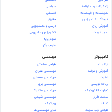
نثر ادبی
اجتماعی
زندگینامه و سفرنامه
سیاسی
نمایشنامه و فیلمنامه
فلسفی
فرهنگ لغت و زبان
حقوق
آموزش زبان
درسی و دانشجویی
سایر ادبیات
کشاورزی و دامپروری
علوم پایه
علوم دیگر
کامپیوتر
مهندسی
اینترنت
طراحی صنعتی
آموزش و ترفند
مهندسی عمران
امنیت
مهندسی معماری
برنامه نویسی
مهندسی برق
تجارت الکترونیک
مهندسی مکانیک
سخت افزار
مهندسی شیمی
شبکه
روباتیک
طراحی وب سایت
سایر مهندسی‌ها