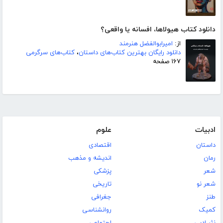
دانلود کتاب هیولاها، افسانه یا واقعی؟
از:
امیرابوالفضل هنرمند
دانلود رایگان بهترین کتاب‌های داستان
،
کتاب‌های سرگرمی
۱۶۷ صفحه
ادبیات
علوم
داستان
اقتصادی
رمان
اندیشه و مذهب
شعر
پزشکی
شعر نو
تاریخی
طنز
جغرافی
کمیک
روانشناسی