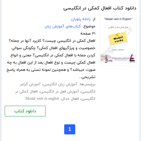
دانلود کتاب افعال کمکی در انگلیسی
از:
راحله پلویان
موضوع:
کتاب‌های آموزش زبان
۲۱ صفحه
افعال کمکی در انگلیسی چیست؟ کاربرد آنها در جمله؟
خصوصیت و ویژگیهای افعال کمکی؟ چگونگی سوالی
کردن جمله با افعال کمکی در انگلیسی؟ معنی و انواع
افعال کمکی چیست و نوع افعال بعد از این افعال به چه
صورت میباشد؟ و همچنین نمونه تستی به همراه پاسخ
تشریحی...
برچسب‌ها:
،
آموزش زبان انگلیسی
آموزش گرامر
،
،
انگلیسی
آموزش فعل در انگلیسی
افعال کمکی در
،
،
انگلیسی
افعال مدال
Modal verb in english
دانلود کتاب
1