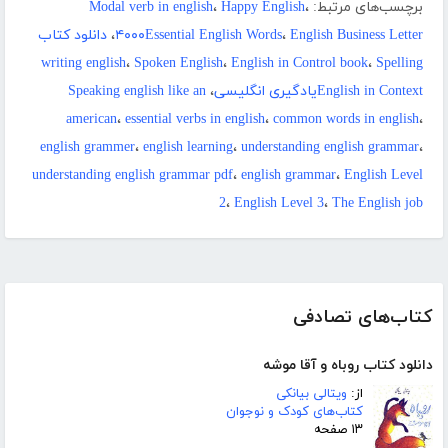
برچسب‌های مرتبط:
،
Happy English
،
Modal verb in english
English Business Letter
،
۴۰۰۰Essential English Words
،
دانلود کتاب
writing english
،
Spoken English
،
English in Control book
،
Spelling
English in Contextیادگیری انگلیسی
،
Speaking english like an
american
،
essential verbs in english
،
common words in english
،
english grammer
،
english learning
،
understanding english grammar
،
understanding english grammar pdf
،
english grammar
،
English Level
2
،
English Level 3
،
The English job
کتاب‌های تصادفی
دانلود کتاب روباه و آقا موشه
از:
ویتالی بیانکی
کتاب‌های کودک و نوجوان
۱۳ صفحه