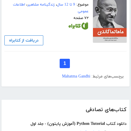
موضوع:
9 تا 12 سال
،
زندگینامه مشاهیر
،
اطلاعات
عمومی
۷۲ صفحه
دریافت از کتابراه
1
برچسب‌های مرتبط:
Mahatma Gandhi
کتاب‌های تصادفی
دانلود کتاب Python Tutorial (آموزش پایتون) - جلد اول