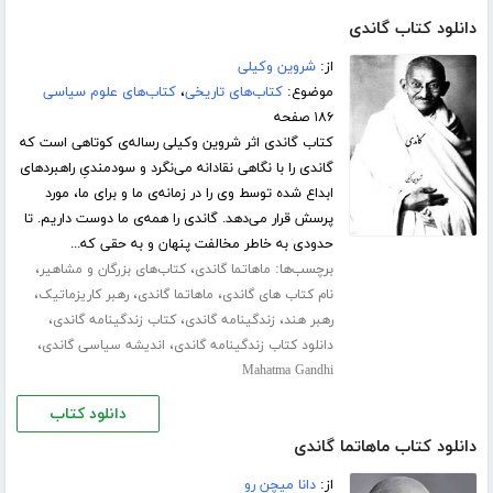
دانلود کتاب گاندی
از:
شروین وکیلی
موضوع:
کتاب‌های تاریخی
،
کتاب‌های علوم سیاسی
۱۸۶ صفحه
کتاب گاندی اثر شروین وکیلی رساله‌ی کوتاهی است که
گاندی را با نگاهی نقادانه می‌نگرد و سودمندیِ راهبردهای
ابداع شده توسط وی را در زمانه‌ی ما و برای ما، مورد
پرسش قرار می‌دهد. گاندی را همه‌ی ما دوست داریم. تا
حدودی به خاطر مخالفت پنهان و به حقی که...
برچسب‌ها:
،
،
ماهاتما گاندی
کتاب‌های بزرگان و مشاهیر
،
،
،
نام کتاب های گاندی
ماهاتما گاندی
رهبر کاریزماتیک
،
،
،
رهبر هند
زندگینامه گاندی
کتاب زندگینامه گاندی
،
،
دانلود کتاب زندگینامه گاندی
اندیشه سیاسی گاندی
Mahatma Gandhi
دانلود کتاب
دانلود کتاب ماهاتما گاندی
از:
دانا میچن رو