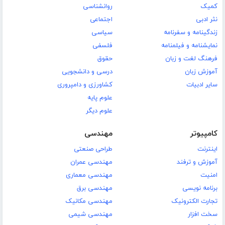
کمیک
روانشناسی
نثر ادبی
اجتماعی
زندگینامه و سفرنامه
سیاسی
نمایشنامه و فیلمنامه
فلسفی
فرهنگ لغت و زبان
حقوق
آموزش زبان
درسی و دانشجویی
سایر ادبیات
کشاورزی و دامپروری
علوم پایه
علوم دیگر
کامپیوتر
مهندسی
اینترنت
طراحی صنعتی
آموزش و ترفند
مهندسی عمران
امنیت
مهندسی معماری
برنامه نویسی
مهندسی برق
تجارت الکترونیک
مهندسی مکانیک
سخت افزار
مهندسی شیمی