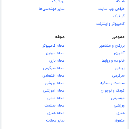
شبکه
روباتیک
طراحی وب سایت
سایر مهندسی‌ها
گرافیک
کامپیوتر و اینترنت
عمومی
مجله
بزرگان و مشاهیر
مجله کامپیوتر
آشپزی
مجله موبایل
خانواده و روابط
مجله بازی
زیبایی
مجله سرگرمی
سرگرمی
مجله اقتصادی
سلامت و تغذیه
مجله ورزشی
کودک و نوجوان
مجله آموزشی
موسیقی
مجله علمی
ورزشی
مجله سلامت
هنری
مجله هنری
متفرقه
سایر مجلات