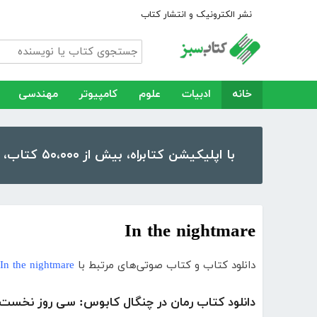
نشر الکترونیک و انتشار کتاب
خانه
ادبیات
علوم
کامپیوتر
مهندسی
با اپلیکیشن کتابراه، بیش از ۵۰،۰۰۰ کتاب، کتاب صوتی و رمان را در موبایل و تبلت خود داشته باشید!
In the nightmare
دانلود کتاب و کتاب صوتی‌های مرتبط با
In the nightmare
دانلود کتاب رمان در چنگال کابوس: سی روز نخست 