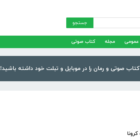
جستجو
عمومی
مجله
کتاب صوتی
کرونا