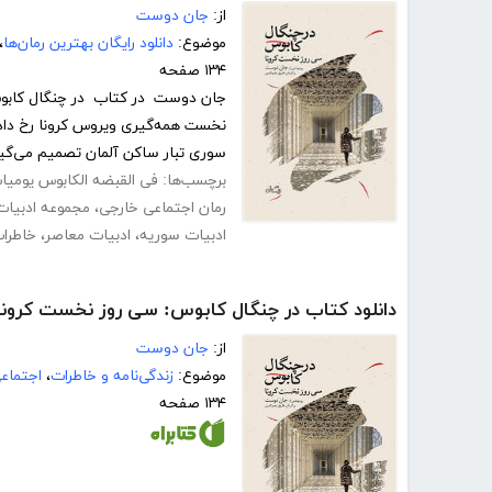
از:
جان دوست
موضوع:
دانلود رایگان بهترین رمان‌ها
،
۱۳۴ صفحه
جان دوست در کتاب در چنگال کابوس: 
نخست همه‌گیری ویروس کرونا رخ داد، ا
سوری تبار ساکن آلمان تصمیم می‌گیر
برچسب‌ها:
فی القبضه الکابوس یومیات
رمان اجتماعی خارجی
،
مجموعه ادبیات 
ادبیات سوریه
،
ادبیات معاصر
،
خاطرات
دانلود کتاب در چنگال کابوس: سی روز نخست کرونا
از:
جان دوست
موضوع:
زندگی‌نامه و خاطرات
،
اجتماع
۱۳۴ صفحه