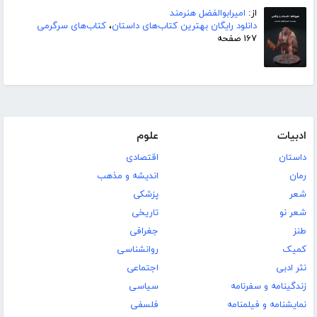
از:
امیرابوالفضل هنرمند
دانلود رایگان بهترین کتاب‌های داستان
،
کتاب‌های سرگرمی
۱۶۷ صفحه
ادبیات
علوم
داستان
اقتصادی
رمان
اندیشه و مذهب
شعر
پزشکی
شعر نو
تاریخی
طنز
جغرافی
کمیک
روانشناسی
نثر ادبی
اجتماعی
زندگینامه و سفرنامه
سیاسی
نمایشنامه و فیلمنامه
فلسفی