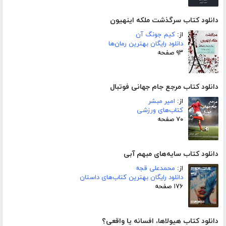
دانلود کتاب سرگذشت ملکه اینهیون
از:
کیم جونگ آن
دانلود رایگان بهترین رمان‌ها
۹۳ صفحه
دانلود کتاب مرجع جام جهانی فوتبال
از:
امیر مبشر
کتاب‌های ورزشی
۷۰ صفحه
دانلود کتاب سایه‌های مبهم آبی
از:
محمدعلی قجه
دانلود رایگان بهترین کتاب‌های داستان
۱۷۶ صفحه
دانلود کتاب هیولاها، افسانه یا واقعی؟