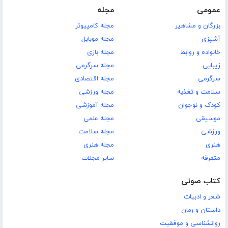
عمومی
مجله
بزرگان و مشاهیر
مجله کامپیوتر
آشپزی
مجله موبایل
خانواده و روابط
مجله بازی
زیبایی
مجله سرگرمی
سرگرمی
مجله اقتصادی
سلامت و تغذیه
مجله ورزشی
کودک و نوجوان
مجله آموزشی
موسیقی
مجله علمی
ورزشی
مجله سلامت
هنری
مجله هنری
متفرقه
سایر مجلات
کتاب صوتی
شعر و ادبیات
داستان و رمان
روانشناسی و موفقیت