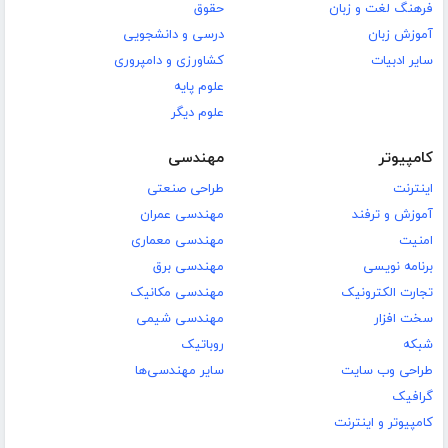
فرهنگ لغت و زبان
حقوق
آموزش زبان
درسی و دانشجویی
سایر ادبیات
کشاورزی و دامپروری
علوم پایه
علوم دیگر
کامپیوتر
مهندسی
اینترنت
طراحی صنعتی
آموزش و ترفند
مهندسی عمران
امنیت
مهندسی معماری
برنامه نویسی
مهندسی برق
تجارت الکترونیک
مهندسی مکانیک
سخت افزار
مهندسی شیمی
شبکه
روباتیک
طراحی وب سایت
سایر مهندسی‌ها
گرافیک
کامپیوتر و اینترنت