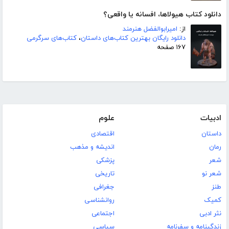
دانلود کتاب هیولاها، افسانه یا واقعی؟
از:
امیرابوالفضل هنرمند
دانلود رایگان بهترین کتاب‌های داستان
،
کتاب‌های سرگرمی
۱۶۷ صفحه
ادبیات
علوم
داستان
اقتصادی
رمان
اندیشه و مذهب
شعر
پزشکی
شعر نو
تاریخی
طنز
جغرافی
کمیک
روانشناسی
نثر ادبی
اجتماعی
زندگینامه و سفرنامه
سیاسی