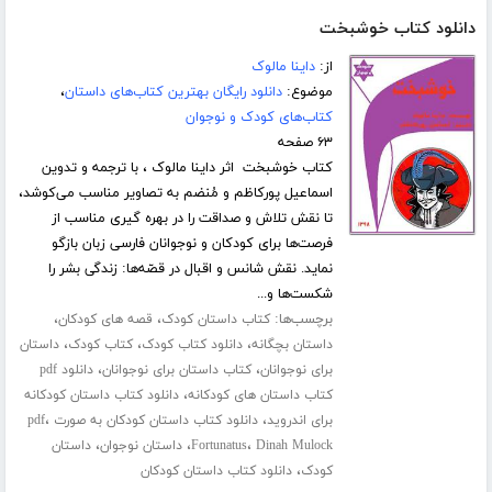
دانلود کتاب خوشبخت
از:
داینا مالوک
موضوع:
دانلود رایگان بهترین کتاب‌های داستان
،
کتاب‌های کودک و نوجوان
۶۳ صفحه
کتاب خوشبخت اثر داینا مالوک ، با ترجمه و تدوین
اسماعیل پورکاظم و مُنضم به تصاویر مناسب می‌کوشد،
تا نقش تلاش و صداقت را در بهره گیری مناسب از
فرصت‌ها برای کودکان و نوجوانان فارسی زبان بازگو
نماید. نقش شانس و اقبال در قصّه‌ها: زندگی بشر را
شکست‌ها و...
برچسب‌ها:
،
،
کتاب داستان کودک
قصه های کودکان
،
،
،
داستان بچگانه
دانلود کتاب کودک
کتاب کودک
داستان
،
،
برای نوجوانان
کتاب داستان برای نوجوانان
دانلود pdf
،
کتاب داستان های کودکانه
دانلود کتاب داستان کودکانه
،
،
برای اندروید
دانلود کتاب داستان کودکان به صورت pdf
،
،
،
Dinah Mulock
Fortunatus
داستان نوجوان
داستان
،
کودک
دانلود کتاب داستان کودکان