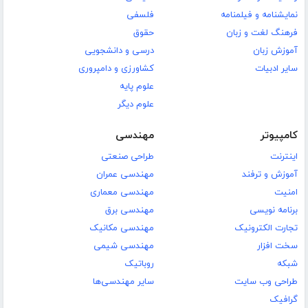
نمایشنامه و فیلمنامه
فلسفی
فرهنگ لغت و زبان
حقوق
آموزش زبان
درسی و دانشجویی
سایر ادبیات
کشاورزی و دامپروری
علوم پایه
علوم دیگر
کامپیوتر
مهندسی
اینترنت
طراحی صنعتی
آموزش و ترفند
مهندسی عمران
امنیت
مهندسی معماری
برنامه نویسی
مهندسی برق
تجارت الکترونیک
مهندسی مکانیک
سخت افزار
مهندسی شیمی
شبکه
روباتیک
طراحی وب سایت
سایر مهندسی‌ها
گرافیک