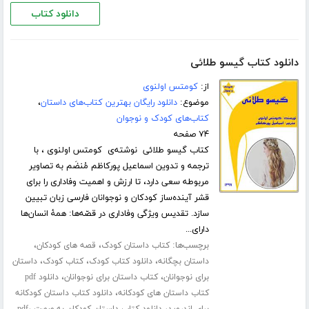
دانلود کتاب
دانلود کتاب گیسو طلائی
از:
کومتس اولنوی
موضوع:
دانلود رایگان بهترین کتاب‌های داستان
،
کتاب‌های کودک و نوجوان
۷۴ صفحه
کتاب گیسو طلائی نوشته‌ی کومتس اولنوی ، با
ترجمه و تدوین اسماعیل پورکاظم مُنضَم به تصاویر
مربوطه سعی دارد، تا ارزش و اهمیت وفاداری را برای
قشر آینده‌ساز کودکان و نوجوانان فارسی زبان تبیین
سازد. تقدیس ویژگی وفاداری در قصّه‌ها: همۀ انسان‌ها
دارای...
برچسب‌ها:
،
،
کتاب داستان کودک
قصه های کودکان
،
،
،
داستان بچگانه
دانلود کتاب کودک
کتاب کودک
داستان
،
،
برای نوجوانان
کتاب داستان برای نوجوانان
دانلود pdf
،
کتاب داستان های کودکانه
دانلود کتاب داستان کودکانه