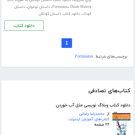
،
،
برای اندروید
دانلود کتاب داستان کودکان به صورت pdf
،
،
،
Dinah Mulock
Fortunatus
داستان نوجوان
داستان
،
کودک
دانلود کتاب داستان کودکان
دانلود کتاب
1
برچسب‌های مرتبط:
Fortunatus
کتاب‌های تصادفی
دانلود کتاب وبلاگ نویسی مثل آب خوردن
از:
محمدرضا رضائی
کتاب‌های آموزش اینترنت
۲۲ صفحه