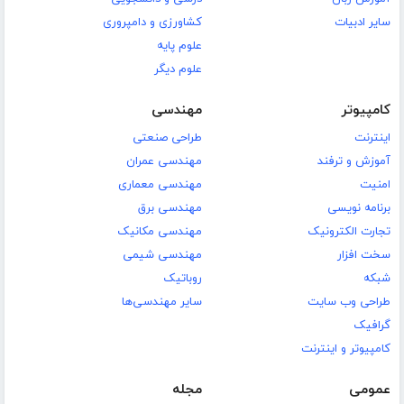
سایر ادبیات
کشاورزی و دامپروری
علوم پایه
علوم دیگر
کامپیوتر
مهندسی
اینترنت
طراحی صنعتی
آموزش و ترفند
مهندسی عمران
امنیت
مهندسی معماری
برنامه نویسی
مهندسی برق
تجارت الکترونیک
مهندسی مکانیک
سخت افزار
مهندسی شیمی
شبکه
روباتیک
طراحی وب سایت
سایر مهندسی‌ها
گرافیک
کامپیوتر و اینترنت
عمومی
مجله