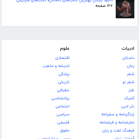
دانلود رایگان بهترین کتاب‌های داستان
،
کتاب‌های سرگرمی
۱۶۷ صفحه
ادبیات
علوم
داستان
اقتصادی
رمان
اندیشه و مذهب
شعر
پزشکی
شعر نو
تاریخی
طنز
جغرافی
کمیک
روانشناسی
نثر ادبی
اجتماعی
زندگینامه و سفرنامه
سیاسی
نمایشنامه و فیلمنامه
فلسفی
فرهنگ لغت و زبان
حقوق
آموزش زبان
درسی و دانشجویی