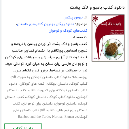
دانلود کتاب بامبو و لاک پشت
از:
نورمن پیتمن
موضوع:
دانلود رایگان بهترین کتاب‌های داستان
،
کتاب‌های کودک و نوجوان
۶۰ صفحه
کتاب بامبو و لاک پشت اثر نورمن پیتمن با ترجمه و
تدوین اسماعیل پورکاظم به انضمام تصاویر مناسب
قصد دارد، تا از آرزوی حرف زدن با حیوانات برای کودکان
و نوجوانان فارسی زبان سخن به میان آورد. توانائی حرف
زدن با حیوانات در قصه‌ها: برقرار کردن ارتباط بین...
برچسب‌ها:
،
دانلود کتاب داستان کودکان به صورت pdf
،
،
،
کتاب کودک
داستان بچگانه
قصه های کودکان
دانلود
،
کتاب داستان کودکانه برای اندروید
دانلود کتاب داستان
،
،
،
کودکان
دانلود کتاب کودک
داستان کودک
کتاب داستان
،
،
،
کودک
داستان نوجوان
داستان برای نوجوانان
کتاب
،
داستان برای نوجوانان
دانلود pdf کتاب داستان های
،
،
کودکانه
Norman Pitman
Bamboo and the Turtle
دانلود کتاب