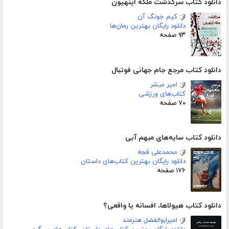
دانلود کتاب سرگذشت ملکه اینهیون
از:
کیم جونگ آن
دانلود رایگان بهترین رمان‌ها
۹۳ صفحه
دانلود کتاب مرجع جام جهانی فوتبال
از:
امیر مبشر
کتاب‌های ورزشی
۷۰ صفحه
دانلود کتاب سایه‌های مبهم آبی
از:
محمدعلی قجه
دانلود رایگان بهترین کتاب‌های داستان
۱۷۶ صفحه
دانلود کتاب هیولاها، افسانه یا واقعی؟
از:
امیرابوالفضل هنرمند