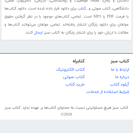
داستان و رمان، مجله، موفقیت و روانشناسی، تاریخی، کامپیوتر، علمی،
دانشگاهی، کتاب صوتی و...
کتاب
برای دانلود قرار داده شده است. دانلود کتاب‌ها
با فرمت PDF یا MP3 است. تمامی کتاب‌های موجود با در نظر گرفتن حقوق
مولفان برای دانلود رایگان انتشار یافته‌اند. تمامی مولفان می‌توانند کتاب‌ها و
مقالات با ارزش خود را برای انتشار رایگان به کتاب سبز
ارسال
کنند.
کتاب سبز
کتابراه
ارتباط با ما
کتاب الکترونیک
درباره ما
کتاب صوتی
آپلود کتاب
خرید کتاب
شرایط استفاده از خدمات
کتاب سبز هیچ مسئولیتی نسبت به محتوای کتاب‌ها بر عهده ندارد. کتاب سبز
2026©