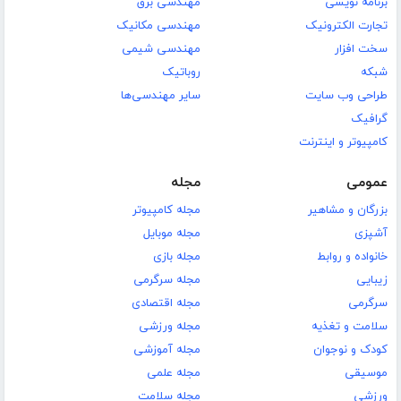
برنامه نویسی
مهندسی برق
تجارت الکترونیک
مهندسی مکانیک
سخت افزار
مهندسی شیمی
شبکه
روباتیک
طراحی وب سایت
سایر مهندسی‌ها
گرافیک
کامپیوتر و اینترنت
عمومی
مجله
بزرگان و مشاهیر
مجله کامپیوتر
آشپزی
مجله موبایل
خانواده و روابط
مجله بازی
زیبایی
مجله سرگرمی
سرگرمی
مجله اقتصادی
سلامت و تغذیه
مجله ورزشی
کودک و نوجوان
مجله آموزشی
موسیقی
مجله علمی
ورزشی
مجله سلامت