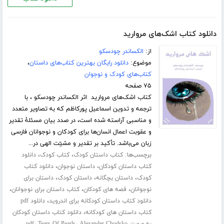
دانلود کتاب اشک‌های مروارید
از:
الکساندر چودسکو
موضوع:
دانلود رایگان بهترین کتاب‌های داستان
،
کتاب‌های کودک و نوجوان
۷۵ صفحه
کتاب اشک‌های مروارید اثر الکساندر چودسکو ، با
ترجمه و تدوین اسماعیل پورکاظم که به تصاویر متعدد
و مناسبی آراسته شده است، در صدد بیان مسئلۀ تقدیر
و عقوبت اعمال انسان‌ها برای کودکان و نوجوانان فارسی
زبان می‌باشد. تأکید بر تقدیر و مشیّت الهی در...
برچسب‌ها:
،
،
کتاب داستان کودک
کتاب کودک
دانلود
،
،
کتاب داستان کودکان
داستان نوجوان
دانلود کتاب
،
،
،
کودک
داستان بچگانه
داستان کودک
داستان برای
،
،
،
نوجوانان
قصه های کودکان
کتاب داستان برای نوجوانان
،
دانلود کتاب داستان کودکانه برای اندروید
دانلود pdf
،
کتاب داستان های کودکانه
دانلود کتاب داستان کودکان