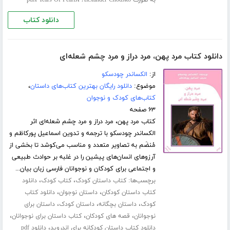
،
،
به صورت pdf
Alexander Chodsko
Tears Of Pearls
دانلود کتاب
دانلود کتاب مرد پهن، مرد دراز و مرد چشم شعله‌ای
از:
الکساندر چودسکو
موضوع:
دانلود رایگان بهترین کتاب‌های داستان
،
کتاب‌های کودک و نوجوان
۶۳ صفحه
کتاب مرد پهن، مرد دراز و مرد چشم شعله‌ای اثر
الکساندر چودسکو با ترجمه و تدوین اسماعیل پورکاظم و
مُنضَم به تصاویر متعدد و مناسب می‌کوشد تا بخشی از
آرزوهای انسان‌های پیشین را در غلبه بر حوادث طبیعی
و اجتماعی برای کودکان و نوجوانان فارسی زبان بیان...
برچسب‌ها:
،
،
کتاب داستان کودک
کتاب کودک
دانلود
،
،
کتاب داستان کودکان
داستان نوجوان
دانلود کتاب
،
،
،
کودک
داستان بچگانه
داستان کودک
داستان برای
،
،
،
نوجوانان
قصه های کودکان
کتاب داستان برای نوجوانان
،
دانلود کتاب داستان کودکانه برای اندروید
دانلود pdf