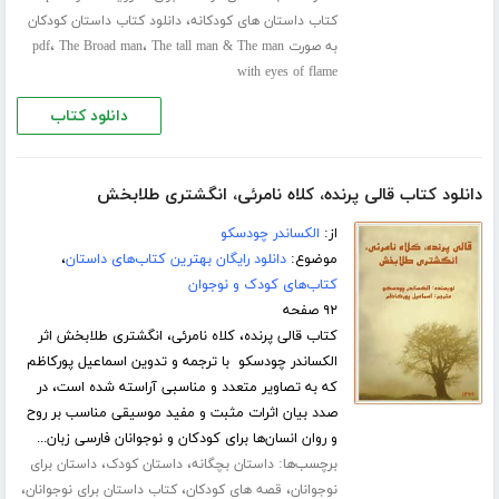
،
کتاب داستان های کودکانه
دانلود کتاب داستان کودکان
،
،
به صورت pdf
The tall man & The man
The Broad man
with eyes of flame
دانلود کتاب
دانلود کتاب قالی پرنده، کلاه نامرئی، انگشتری طلابخش
از:
الکساندر چودسکو
موضوع:
دانلود رایگان بهترین کتاب‌های داستان
،
کتاب‌های کودک و نوجوان
۹۲ صفحه
کتاب قالی پرنده، کلاه نامرئی، انگشتری طلابخش اثر
الکساندر چودسکو با ترجمه و تدوین اسماعیل پورکاظم
که به تصاویر متعدد و مناسبی آراسته شده است، در
صدد بیان اثرات مثبت و مفید موسیقی مناسب بر روح
و روان انسان‌ها برای کودکان و نوجوانان فارسی زبان...
برچسب‌ها:
،
،
داستان بچگانه
داستان کودک
داستان برای
،
،
،
نوجوانان
قصه های کودکان
کتاب داستان برای نوجوانان