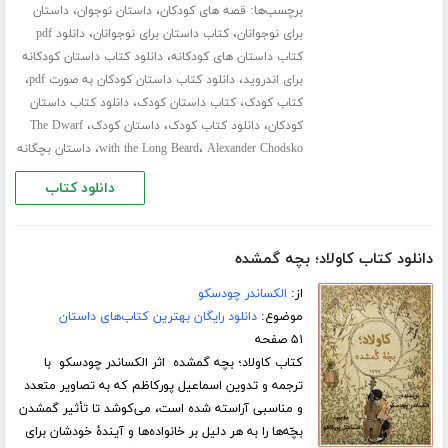
برچسب‌ها:
،
،
قصه های کودکان
داستان نوجوان
داستان
،
،
برای نوجوانان
کتاب داستان برای نوجوانان
دانلود pdf
،
کتاب داستان های کودکانه
دانلود کتاب داستان کودکانه
،
،
برای اندروید
دانلود کتاب داستان کودکان به صورت pdf
،
،
کتاب کودک
کتاب داستان کودک
دانلود کتاب داستان
،
،
،
کودکان
دانلود کتاب کودک
داستان کودک
The Dwarf
،
،
Alexander Chodsko
with the Long Beard
داستان بچگانه
دانلود کتاب
دانلود کتاب کاولاد؛ بچه گمشده
از:
الکساندر چودسکو
موضوع:
دانلود رایگان بهترین کتاب‌های داستان
۵۱ صفحه
کتاب کاولاد؛ بچه گمشده اثر الکساندر چودسکو با
ترجمه و تدوین اسماعیل پورکاظم که به تصاویر متعدد
و مناسبی آراسته شده است، می‌کوشد تا تأثیر گمشدن
بچّه‌ها را به هر دلیل بر خانواده‌ها و آیندۀ خودشان برای