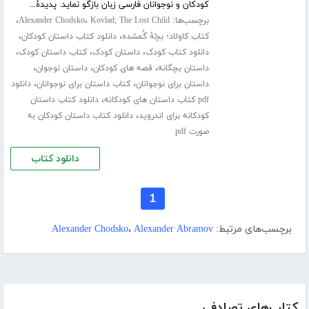
کودکان و نوجوانان فارسی زبان بازگو نماید. پدیدۀ...
برچسب‌ها:
،
،
Alexander Chodsko
Kovlad; The Lost Child
،
،
کتاب کاولاد؛ بچّۀ گُمشده
دانلود کتاب داستان کودکان
،
،
،
دانلود کتاب کودک
داستان کودک
کتاب داستان کودک
،
،
،
داستان بچگانه
قصه های کودکان
داستان نوجوان
،
،
داستان برای نوجوانان
کتاب داستان برای نوجوانان
دانلود
،
pdf کتاب داستان های کودکانه
دانلود کتاب داستان
،
کودکانه برای اندروید
دانلود کتاب داستان کودکان به
صورت pdf
دانلود کتاب
1
برچسب‌های مرتبط:
Alexander Abramov
،
Alexander Chodsko
کتاب‌های تصادفی