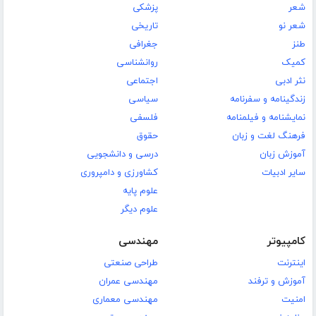
شعر
پزشکی
شعر نو
تاریخی
طنز
جغرافی
کمیک
روانشناسی
نثر ادبی
اجتماعی
زندگینامه و سفرنامه
سیاسی
نمایشنامه و فیلمنامه
فلسفی
فرهنگ لغت و زبان
حقوق
آموزش زبان
درسی و دانشجویی
سایر ادبیات
کشاورزی و دامپروری
علوم پایه
علوم دیگر
کامپیوتر
مهندسی
اینترنت
طراحی صنعتی
آموزش و ترفند
مهندسی عمران
امنیت
مهندسی معماری