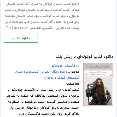
،
دانلود کتاب داستان کودکان به صورت pdf
کتاب داستان
،
،
،
کودک
کتاب کودک
دانلود کتاب داستان کودکان
داستان
،
،
نوجوان
دانلود کتاب کودک
دانلود کتاب داستان کودکانه
،
،
برای اندروید
دانلود pdf کتاب داستان های کودکانه
قالی
،
پرنده، کلاه نامرئی، انگشتری طلابخش
The flying carpet
دانلود کتاب
دانلود کتاب کوتوله‌ای با ریش بلند
از:
الکساندر چودسکو
موضوع:
دانلود رایگان بهترین کتاب‌های داستان
،
کتاب‌های کودک و نوجوان
۵۵ صفحه
کتاب کوتوله‌ای با ریش بلند اثر الکساندر چودسکو با
ترجمه و تدوین اسماعیل پورکاظم که منضم به تصاویر
متعدد و مناسبی گردیده است، می‌کوشد تا احترام به
اجساد انسان‌ها را برای کودکان و نوجوانان فارسی زبان
یادآور گردد. لزوم دفن اجساد درگذشتگان در...