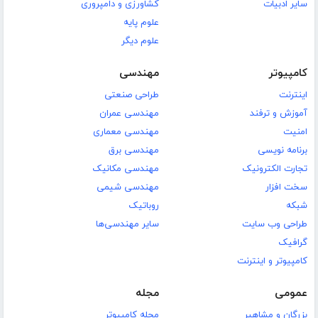
سایر ادبیات
کشاورزی و دامپروری
علوم پایه
علوم دیگر
کامپیوتر
مهندسی
اینترنت
طراحی صنعتی
آموزش و ترفند
مهندسی عمران
امنیت
مهندسی معماری
برنامه نویسی
مهندسی برق
تجارت الکترونیک
مهندسی مکانیک
سخت افزار
مهندسی شیمی
شبکه
روباتیک
طراحی وب سایت
سایر مهندسی‌ها
گرافیک
کامپیوتر و اینترنت
عمومی
مجله
بزرگان و مشاهیر
مجله کامپیوتر