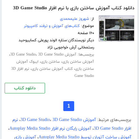
دانلود کتاب آموزش ساختن بازی با نرم افزار 3D Game Studio
از:
شهروز علیمحمدی
موضوع:
کتاب‌های آموزش و ترفند کامپیوتر
۱۶۰ صفحه
دیگر نویسندگان:ستاره الوند پورعلی کساییوحید
رستمخانی آرش خواجویی نژاد
برچسب‌ها:
،
،
آموزش 3D Game Studio
3D Game Studio
،
،
آموزش ساختن بازی
ساختن بازی
ایبوک آموزش
،
،
ساختن بازی
کتاب آموزش ساختن بازی
نرم افزار 3D
Game Studio
دانلود کتاب
1
برچسب‌های مرتبط:
آموزش 3D Game Studio
3D Game Studio
،
،
نرم
افزار 3D Game Studio
،
آموزش رایگان نرم افزار Autoplay Media Studio
،
آموزش ساخت آتوران توسط Autoplay Media Studio
،
آموزش بازی