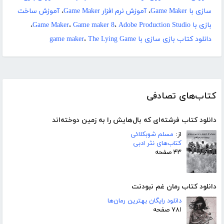
سازی با Game Maker
،
آموزش نرم افزار Game Maker
،
آموزش ساخت
بازی با Game Maker
Adobe Production Studio
،
Game maker 8
،
،
دانلود کتاب بازی سازی با game maker
The Lying Game
،
کتاب‌های تصادفی
دانلود کتاب فرشته‌ای که بال‌هایش را به زمین دوخته‌اند
از:
مسلم شوبکلائی
کتاب‌های نثر ادبی
۴۳ صفحه
دانلود کتاب رمان غم نبودنت
دانلود رایگان بهترین رمان‌ها
۷۸۱ صفحه