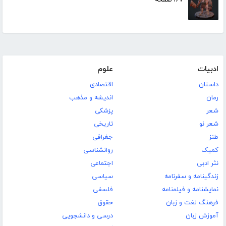
ادبیات
علوم
داستان
اقتصادی
رمان
اندیشه و مذهب
شعر
پزشکی
شعر نو
تاریخی
طنز
جغرافی
کمیک
روانشناسی
نثر ادبی
اجتماعی
زندگینامه و سفرنامه
سیاسی
نمایشنامه و فیلمنامه
فلسفی
فرهنگ لغت و زبان
حقوق
آموزش زبان
درسی و دانشجویی