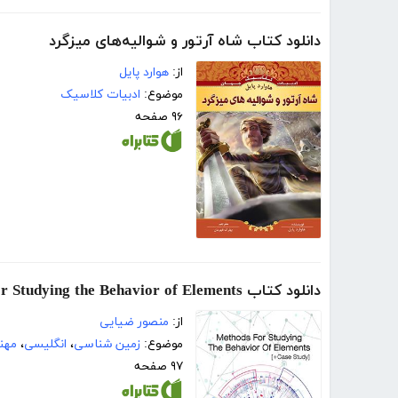
دانلود کتاب شاه آرتور و شوالیه‌های میزگرد
از:
هوارد پایل
موضوع:
ادبیات کلاسیک
۹۶ صفحه
دانلود کتاب Methods for Studying the Behavior of Elements (متدهای مطالعه رفتار عناصر)
از:
منصور ضیایی
موضوع:
زمین شناسی
،
انگلیسی
،
مهن
۹۷ صفحه