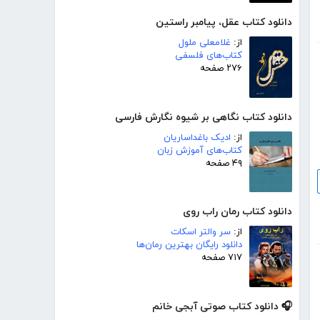
دانلود کتاب عقل، پیامبر راستین
از:
غلامعلی ملول
کتاب‌های فلسفی
۲۷۶ صفحه
دانلود کتاب نگاهی بر شیوه نگارش فارسی
از:
ادیک باغداساریان
کتاب‌های آموزش زبان
۴۹ صفحه
دانلود کتاب رمان راب روی
از:
سر والتر اسکات
دانلود رایگان بهترین رمان‌ها
۷۱۷ صفحه
🎧 دانلود کتاب صوتی آبجی خانم