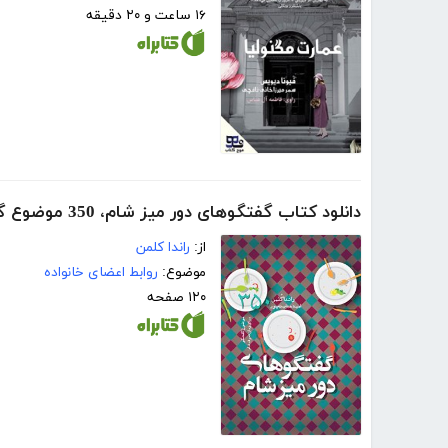
۱۶ ساعت و ۲۰ دقیقه
دانلود کتاب گفتگوهای دور میز شام، 350 موضوع گفتگو برای زمان صرف شام
از:
راندا کلمن
موضوع:
روابط اعضای خانواده
۱۲۰ صفحه