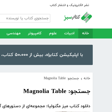
نشر الکترونیک و انتشار کتاب
خانه
ادبیات
علوم
کامپیوتر
مهندسی
با اپلیکیشن کتابراه، بیش از ۵۰،۰۰۰ کتاب، کتاب صوتی و رمان را در موبایل و تبلت خود داشته باشید!
خانه
جستجو: Magnolia Table
›
جستجو: Magnolia Table
دانلود کتاب میز مگنولیا: مجموعه‌ای از دستورهای 