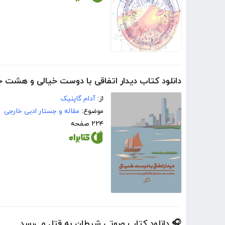
دانلود کتاب دیدار اتفاقی با دوست خیالی و هشت جس
از:
آدام گاپنیک
موضوع:
مقاله و جستار ادبی خارجی
۲۲۴ صفحه
🎧 دانلود کتاب صوتی شیطان به قتل می‌رسد