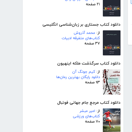
۲۱ صفحه
دانلود کتاب جستاری بر زبان‌شناسی انگلیسی
از:
محمد آذروش
کتاب‌های متفرقه ادبیات
۳۷ صفحه
دانلود کتاب سرگذشت ملکه اینهیون
از:
کیم جونگ آن
دانلود رایگان بهترین رمان‌ها
۹۳ صفحه
دانلود کتاب مرجع جام جهانی فوتبال
از:
امیر مبشر
کتاب‌های ورزشی
۷۰ صفحه