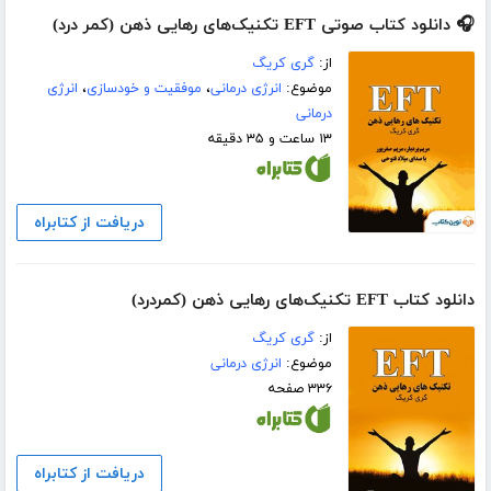
🎧 دانلود کتاب صوتی EFT تکنیک‌های رهایی ذهن (کمر درد)
از:
گری کریگ
موضوع:
انرژی درمانی
،
موفقیت و خودسازی
،
انرژی
درمانی
۱۳ ساعت و ۳۵ دقیقه
دریافت از کتابراه
دانلود کتاب EFT تکنیک‌های رهایی ذهن (کمردرد)
از:
گری کریگ
موضوع:
انرژی درمانی
۳۳۶ صفحه
دریافت از کتابراه