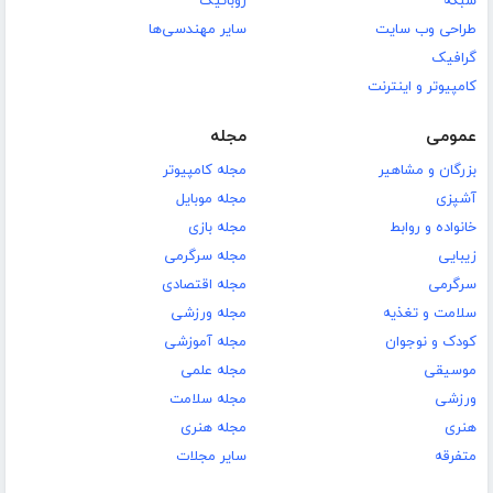
شبکه
روباتیک
طراحی وب سایت
سایر مهندسی‌ها
گرافیک
کامپیوتر و اینترنت
عمومی
مجله
بزرگان و مشاهیر
مجله کامپیوتر
آشپزی
مجله موبایل
خانواده و روابط
مجله بازی
زیبایی
مجله سرگرمی
سرگرمی
مجله اقتصادی
سلامت و تغذیه
مجله ورزشی
کودک و نوجوان
مجله آموزشی
موسیقی
مجله علمی
ورزشی
مجله سلامت
هنری
مجله هنری
متفرقه
سایر مجلات