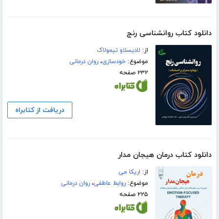
دانلود کتاب روانشناسی رنج
از:
لادیسلاو تیمولاک
موضوع:
خودسازی
،
روان درمانی
۲۳۲ صفحه
دریافت از کتابراه
دانلود کتاب درمان هیجان مدار
از:
اریکا می
موضوع:
روابط عاطفی
،
روان درمانی
۲۲۵ صفحه