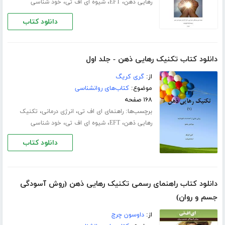
،
،
،
رهایی ذهن
EFT
شیوه ای اف تی
خود شناسی
دانلود کتاب
دانلود کتاب تکنیک رهایی ذهن - جلد اول
از:
گری کریگ
موضوع:
کتاب‌های روانشناسی
۱۶۸ صفحه
برچسب‌ها:
،
،
راهنمای ای اف تی
انرژی درمانی
تکنیک
،
،
،
رهایی ذهن
EFT
شیوه ای اف تی
خود شناسی
دانلود کتاب
دانلود کتاب راهنمای رسمی تکنیک رهایی ذهن (روش آسودگی
جسم و روان)
از:
داوسون چرچ