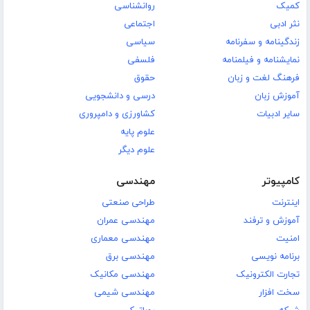
کمیک
روانشناسی
نثر ادبی
اجتماعی
زندگینامه و سفرنامه
سیاسی
نمایشنامه و فیلمنامه
فلسفی
فرهنگ لغت و زبان
حقوق
آموزش زبان
درسی و دانشجویی
سایر ادبیات
کشاورزی و دامپروری
علوم پایه
علوم دیگر
کامپیوتر
مهندسی
اینترنت
طراحی صنعتی
آموزش و ترفند
مهندسی عمران
امنیت
مهندسی معماری
برنامه نویسی
مهندسی برق
تجارت الکترونیک
مهندسی مکانیک
سخت افزار
مهندسی شیمی