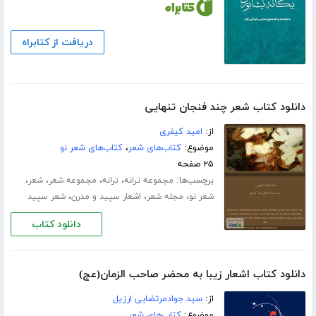
دریافت از کتابراه
دانلود کتاب شعر چند فنجان تنهایی
از:
امید کیفری
موضوع:
کتاب‌های شعر
،
کتاب‌های شعر نو
۲۵ صفحه
برچسب‌ها:
،
،
،
،
مجموعه ترانه
ترانه
مجموعه شعر
شعر
،
،
،
شعر نو
مجله شعر
اشعار سپید و مدرن
شعر سپید
دانلود کتاب
دانلود کتاب اشعار زیبا به محضر صاحب الزمان(عج)
از:
سید جوادمرتضایی ارزیل
موضوع:
کتاب‌های شعر