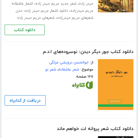
،
،
حیدر زاده
شعر جدید مریم حیدر زاده
اشعار عاشقانه
،
،
مریم حیدرزاده
دانلود اشعار مریم حیدر زاده
متن
،
شعرهای مریم حیدرزاده
شعرهای مریم حیدر زاده
دانلود کتاب
دانلود کتاب جور دیگر دیدن: نوسروده‌های ا.د.م
از:
ابوالحسن درویشی مزنگی
موضوع:
شعر عاشقانه
،
شعر نو
۱۲۸ صفحه
دریافت از کتابراه
دانلود کتاب شعر پروانه ات خواهم ماند