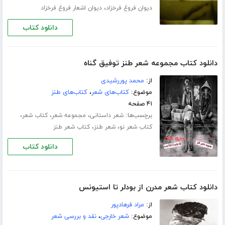
،
دیوان فروغ فرخزاد
دیوان اشعار فروغ فرخزاد
دانلود کتاب
دانلود کتاب مجموعه شعر طنز توفیق گناه
از:
محمد پوررشیدی
موضوع:
کتاب‌های شعر
،
کتاب‌های طنز
۴۱ صفحه
برچسب‌ها:
،
،
،
شعر داستانی
مجموعه شعرِ
کتاب شعر
،
،
کتاب شعر نو
شعر طنز
کتاب شعر طنز
دانلود کتاب
دانلود کتاب شعر مدرن از بودلر تا استیونس
از:
مراد فرهادپور
موضوع:
شعر خارجی
،
نقد و بررسی شعر