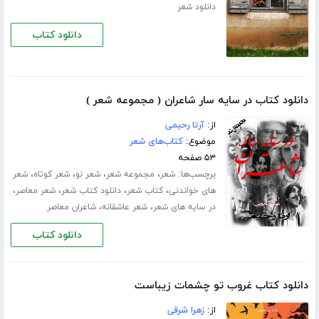
دانلود شعر
دانلود کتاب
دانلود کتاب در سایه سار شاعران ( مجموعه شعر )
از:
آرتا رحیمی
موضوع:
کتاب‌های شعر
۵۳ صفحه
برچسب‌ها:
،
،
،
،
شعر
مجموعه شعر
شعر نو
شعر کوتاه
شعر
،
،
،
،
های خواندنی
کتاب شعر
دانلود کتاب شعر
شعر معاصر
،
،
در سایه های شعر
شعر عاشقانه
شاعران معاصر
دانلود کتاب
دانلود کتاب غروب تو چشمات زیباست
از:
زهرا شرقی