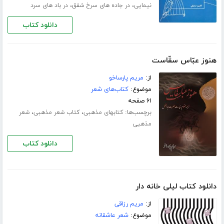
،
،
نیمایی
در جاده های سرخ شفق
در باد های سرد
دانلود کتاب
هنوز عبّاس سقّاست
از:
مریم پارساخو
موضوع:
کتاب‌های شعر
۶۱ صفحه
برچسب‌ها:
،
،
کتابهای مذهبی
کتاب شعر مذهبی
شعر
مذهبی
دانلود کتاب
دانلود کتاب لیلی خانه دار
از:
مریم رزاقی
موضوع:
شعر عاشقانه