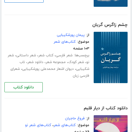
چشم زاگرس گریان
از:
پیمان پورشکیبایی
موضوع:
کتاب‌های شعر
۱۰۳ صفحه
برچسب‌ها:
،
،
،
شعر فارسی
کتاب شعر
شعر داستانی
شعر
،
،
،
،
نو
شعر کودک
مجموعه شعر
دانلود شعر
تاب
،
،
شکیبایی
دیوان اشعار محمدعلی پورشکیبایی
شعرای
فارسی زبان
دانلود کتاب
دانلود کتاب از دیار قلبم
از:
فروغ حاجیان
موضوع:
کتاب‌های شعر
،
کتاب‌های شعر نو