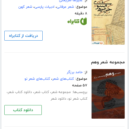
از:
علیرضا شریعتی
موضوع:
شعر عرفانی
،
ادبیات پارسی
،
شعر کهن
۸ دقیقه
دریافت از کتابراه
مجموعه شعر وهم
از:
حامد برزگر
موضوع:
کتاب‌های شعر
،
کتاب‌های شعر نو
۵۷ صفحه
برچسب‌ها:
،
،
،
مجموعه شعر
کتاب شعر
دانلود کتاب شعر
،
کتاب شعر نو
دانلود شعر
دانلود کتاب