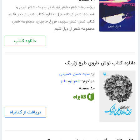
۷۹ صفحه
برچسب‌ها:
،
،
،
،
شعر
شعر نو
شعر سپید
شاعر ایرانی
،
،
،
،
قصیده
شعر کوتاه
غزل
دانلود کتاب شعر از دیار قلبم
،
،
،
،
کتاب شعر
شعر سپید
فروغ حاجیان
مجموعه شعر
مجموعه شعر از دیار قلبم
دانلود کتاب
دانلود کتاب نوش داروی طرح ژنریک
از:
سید حسن حسینی
موضوع:
شعر نو
،
طنز
۸۰ صفحه
دریافت از کتابراه