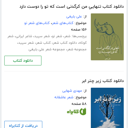
دانلود کتاب تنهاییِ من کرگدنی است که تو را دوست دارد
از:
علی بلیغی
موضوع:
کتاب‌های شعر
،
کتاب‌های شعر نو
۱۵۶ صفحه
برچسب‌ها:
،
،
،
،
شعر
شعر نو
شعر سپید
شاعر ایرانی
شعر
،
،
،
،
کوتاه
دانلود کتاب شعر
کتاب شعر
شعر سپید
،
مجموعه شعر
مجموعه شعر علی بلیغی
دانلود کتاب
دانلود کتاب زیر چتر ابر
از:
مهدی شهابی
موضوع:
شعر عاشقانه
۵۸ صفحه
دریافت از کتابراه