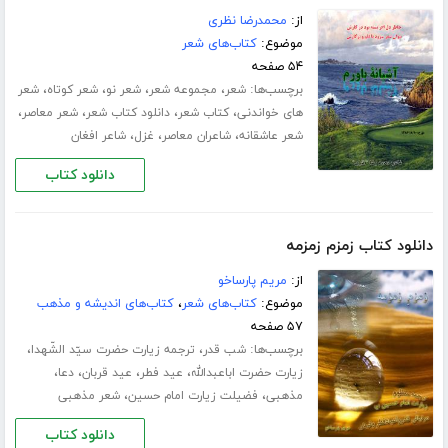
از:
محمدرضا نظری
موضوع:
کتاب‌های شعر
۵۴ صفحه
برچسب‌ها:
،
،
،
،
شعر
مجموعه شعر
شعر نو
شعر کوتاه
شعر
،
،
،
،
های خواندنی
کتاب شعر
دانلود کتاب شعر
شعر معاصر
،
،
،
شعر عاشقانه
شاعران معاصر
غزل
شاعر افغان
دانلود کتاب
دانلود کتاب زمزم زمزمه
از:
مریم پارساخو
موضوع:
کتاب‌های شعر
،
کتاب‌های اندیشه و مذهب
۵۷ صفحه
برچسب‌ها:
،
،
شب قدر
ترجمه زیارت حضرت سیّد الشّهدا
،
،
،
،
زیارت حضرت اباعبدالله
عید فطر
عید قربان
دعا
،
،
مذهبی
فضیلت زیارت امام حسین
شعر مذهبی
دانلود کتاب