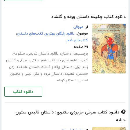
دانلود کتاب چکیده داستان ورقه و گلشاه
از:
عیوقی
موضوع:
دانلود رایگان بهترین کتاب‌های داستان
،
کتاب‌های شعر
۳۱ صفحه
برچسب‌ها:
،
،
،
داستان
دانلود داستان قدیمی
منظومه
،
،
،
،
شعر
منظومه‌های داستانی
شعر سنتی
عیوقی
شاعران
،
،
،
بنام ایران
داستان ورقه و گلشاه
داستان عاشقانه
رمل
،
،
،
مسدس
قصیده
داستان عروه و عفرا
لیلی و مجنون
،
نظامی
داستان کوتاه
دانلود کتاب
🎧 دانلود کتاب صوتی جزیره‌ی مثنوی: داستان نالیدن ستون
حنانه