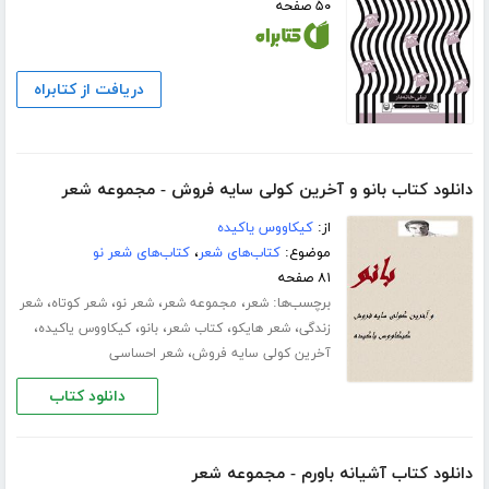
۵۰ صفحه
دریافت از کتابراه
دانلود کتاب بانو و آخرین کولی سایه فروش - مجموعه شعر
از:
کیکاووس یاکیده
موضوع:
کتاب‌های شعر
،
کتاب‌های شعر نو
۸۱ صفحه
برچسب‌ها:
،
،
،
،
شعر
مجموعه شعر
شعر نو
شعر کوتاه
شعر
،
،
،
،
،
زندگی
شعر هایکو
کتاب شعر
بانو
کیکاووس یاکیده
،
آخرین کولی سایه فروش
شعر احساسی
دانلود کتاب
دانلود کتاب آشیانه باورم - مجموعه شعر