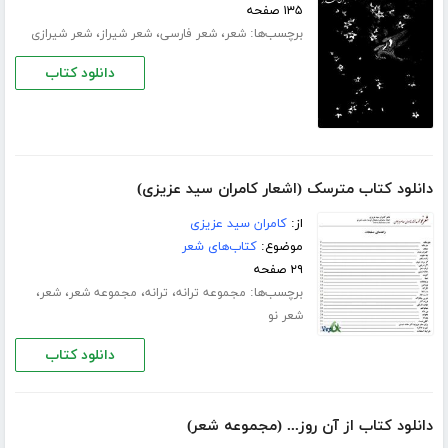
۱۳۵ صفحه
برچسب‌ها:
،
،
،
شعر
شعر فارسی
شعر شیراز
شعر شیرازی
دانلود کتاب
دانلود کتاب مترسک (اشعار کامران سید عزیزی)
از:
کامران سید عزیزی
موضوع:
کتاب‌های شعر
۲۹ صفحه
برچسب‌ها:
،
،
،
،
مجموعه ترانه
ترانه
مجموعه شعر
شعر
شعر نو
دانلود کتاب
دانلود کتاب از آن روز... (مجموعه شعر)