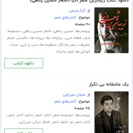
دانلود کتاب زیباترین شعر دنیا (اشعار حسین پناهی)
از:
آرتا رحیمی
موضوع:
کتاب‌های شعر
۷۰ صفحه
برچسب‌ها:
،
،
حسین پناهی
اشعار حسین پناهی
مجموعه
،
،
،
،
،
،
شعر
قطعه ادبی
بیکرانه
بقا
پروانه ها
خاکستر
اشعار
،
،
،
،
،
معروف
سعر ماندگار
منظومه ها
شب و نازی
مرداد
،
کودکی ها
شعر مادرانه
دانلود کتاب
یک عاشقانه بی تکرار
از:
میلان میرزایی
موضوع:
کتاب‌های شعر
۷۵ صفحه
برچسب‌ها:
،
،
،
مجموعه شعر
کتاب شعر
دانلود کتاب شعر
،
،
کتاب شعر نو
دانلود شعر
اشعار میلان میرزایی