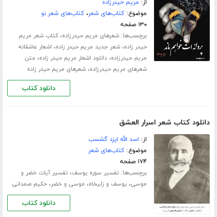
از:
مریم حیدرزاده
موضوع:
کتاب‌های شعر
،
کتاب‌های شعر نو
۱۳۰ صفحه
برچسب‌ها:
،
شعرهای مریم حیدرزاده
کتاب شعر مریم
،
،
حیدر زاده
شعر جدید مریم حیدر زاده
اشعار عاشقانه
،
،
مریم حیدرزاده
دانلود اشعار مریم حیدر زاده
متن
،
شعرهای مریم حیدرزاده
شعرهای مریم حیدر زاده
دانلود کتاب
دانلود کتاب شعر اسرار العشق
از:
اسد الله ایزد گشسب
موضوع:
کتاب‌های شعر
۱۷۴ صفحه
برچسب‌ها:
،
تفسیر سوره یوسف
تفسیر آیات خضر و
،
،
،
موسی
یوسف و زلیخاه
موسی و خضر
حکیم صمدانی
دانلود کتاب