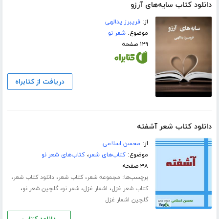
دانلود کتاب سایه‌های آرزو
از:
فریبرز یدالهی
موضوع:
شعر نو
۱۲۹ صفحه
دریافت از کتابراه
دانلود کتاب شعر آشفته
از:
محسن اسلامی
موضوع:
کتاب‌های شعر
،
کتاب‌های شعر نو
۳۸ صفحه
برچسب‌ها:
،
،
،
مجموعه شعر
کتاب شعر
دانلود کتاب شعر
،
،
،
،
کتاب شعر غزل
اشعار غزل
شعر نو
گلچین شعر نو
گلچین اشعار غزل