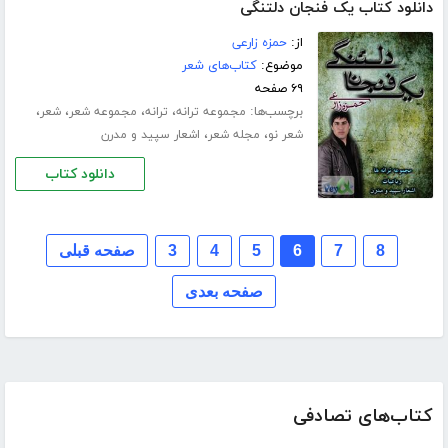
دانلود کتاب یک فنجان دلتنگی
از:
حمزه زارعی
موضوع:
کتاب‌های شعر
۶۹ صفحه
برچسب‌ها:
،
،
،
،
مجموعه ترانه
ترانه
مجموعه شعر
شعر
،
،
شعر نو
مجله شعر
اشعار سپید و مدرن
دانلود کتاب
8
7
6
5
4
3
صفحه قبلی
صفحه بعدی
کتاب‌های تصادفی