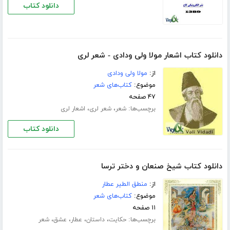
دانلود کتاب
دانلود کتاب اشعار مولا ولی ودادی - شعر لری
از:
مولا ولی ودادی
موضوع:
کتاب‌های شعر
۴۷ صفحه
برچسب‌ها:
،
،
شعر
شعر لری
اشعار لری
دانلود کتاب
دانلود کتاب شیخ صنعان و دختر ترسا
از:
منطق الطیر عطار
موضوع:
کتاب‌های شعر
۱۱ صفحه
برچسب‌ها:
،
،
،
،
حکایت
داستان
عطار
عشق
شعر