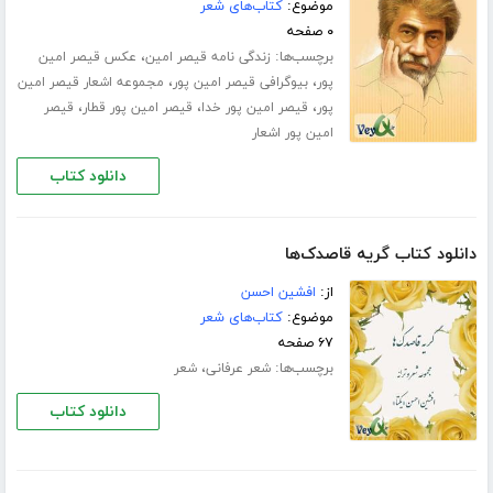
موضوع:
کتاب‌های شعر
۰ صفحه
برچسب‌ها:
،
زندگی نامه قیصر امین
عکس قیصر امین
،
،
پور
بیوگرافی قیصر امین پور
مجموعه اشعار قیصر امین
،
،
،
پور
قیصر امین پور خدا
قیصر امین پور قطار
قیصر
امین پور اشعار
دانلود کتاب
دانلود کتاب گریه قاصدک‌ها
از:
افشین احسن
موضوع:
کتاب‌های شعر
۶۷ صفحه
برچسب‌ها:
،
شعر عرفانی
شعر
دانلود کتاب