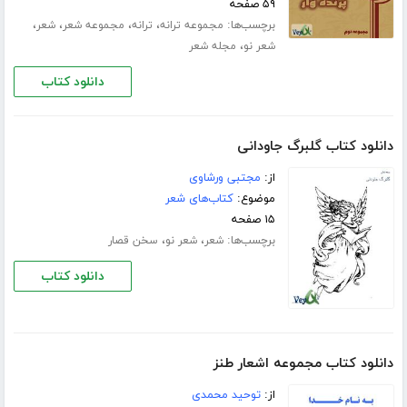
۵۹ صفحه
برچسب‌ها:
،
،
،
،
مجموعه ترانه
ترانه
مجموعه شعر
شعر
،
شعر نو
مجله شعر
دانلود کتاب
دانلود کتاب گلبرگ جاودانی
از:
مجتبی ورشاوی
موضوع:
کتاب‌های شعر
۱۵ صفحه
برچسب‌ها:
،
،
شعر
شعر نو
سخن قصار
دانلود کتاب
دانلود کتاب مجموعه اشعار طنز
از:
توحید محمدی