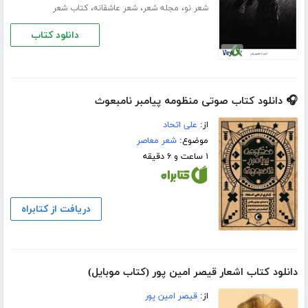
،
،
،
شعر نو
مجله شعر
شعر عاشقانه
کتاب شعر
دانلود کتاب
🎧 دانلود کتاب صوتی منظومه پیامبر نامبعوث
از:
علی اتحاد
موضوع:
شعر معاصر
۱ ساعت و ۶ دقیقه
دریافت از کتابراه
دانلود کتاب اشعار قیصر امین پور (کتاب موبایل)
از:
قیصر امین پور