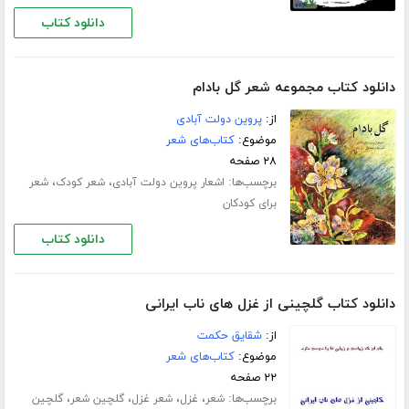
دانلود کتاب
دانلود کتاب مجموعه شعر گل بادام
از:
پروین دولت آبادی
موضوع:
کتاب‌های شعر
۲۸ صفحه
برچسب‌ها:
،
،
اشعار پروین دولت آبادی
شعر کودک
شعر
برای کودکان
دانلود کتاب
دانلود کتاب گلچینی از غزل های ناب ایرانی
از:
شقایق حکمت
موضوع:
کتاب‌های شعر
۲۲ صفحه
برچسب‌ها:
،
،
،
،
شعر
غزل
شعر غزل
گلچین شعر
گلچین