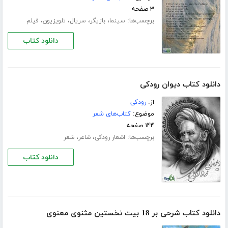
۳ صفحه
برچسب‌ها:
،
،
،
،
سینما
بازیگر
سریال
تلویزیون
فیلم
دانلود کتاب
دانلود کتاب دیوان رودکی
از:
رودکی
موضوع:
کتاب‌های شعر
۱۴۴ صفحه
برچسب‌ها:
،
،
اشعار رودکی
شاعر
شعر
دانلود کتاب
دانلود کتاب شرحی بر 18 بیت نخستین مثنوی معنوی