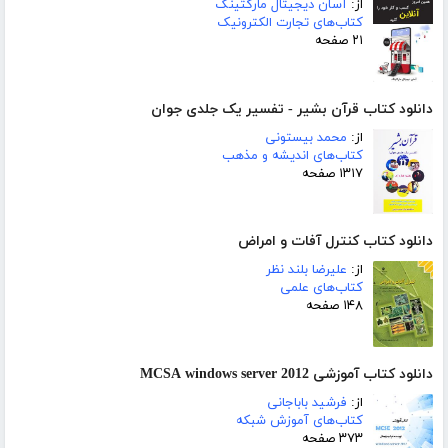
از:
آسان دیجیتال مارکتینگ
کتاب‌های تجارت الکترونیک
۲۱ صفحه
دانلود کتاب قرآن بشیر - تفسیر یک جلدی جوان
از:
محمد بیستونی
کتاب‌های اندیشه و مذهب
۱۳۱۷ صفحه
دانلود کتاب کنترل آفات و امراض
از:
علیرضا بلند نظر
کتاب‌های علمی
۱۴۸ صفحه
دانلود کتاب آموزشی MCSA windows server 2012
از:
فرشید باباجانی
کتاب‌های آموزش شبکه
۳۷۳ صفحه