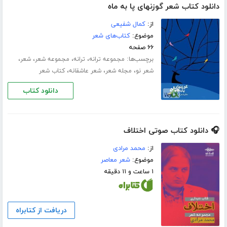
دانلود کتاب شعر گوزنهای پا به ماه
از:
کمال شفیعی
موضوع:
کتاب‌های شعر
۶۶ صفحه
برچسب‌ها:
،
،
،
،
مجموعه ترانه
ترانه
مجموعه شعر
شعر
،
،
،
شعر نو
مجله شعر
شعر عاشقانه
کتاب شعر
دانلود کتاب
🎧 دانلود کتاب صوتی اختلاف
از:
محمد مرادی
موضوع:
شعر معاصر
۱ ساعت و ۱۱ دقیقه
دریافت از کتابراه