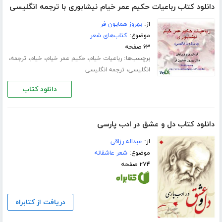
دانلود کتاب رباعیات حکیم عمر خیام نیشابوری با ترجمه انگلیسی
از:
بهروز همایون فر
موضوع:
کتاب‌های شعر
۶۳ صفحه
برچسب‌ها:
،
،
،
،
رباعیات خیام
حکیم عمر خیام
خیام
ترجمه
،
انگلیسی
ترجمه انگلیسی
دانلود کتاب
دانلود کتاب دل و عشق در ادب پارسی
از:
عبداله رزاقی
موضوع:
شعر عاشقانه
۲۷۴ صفحه
دریافت از کتابراه