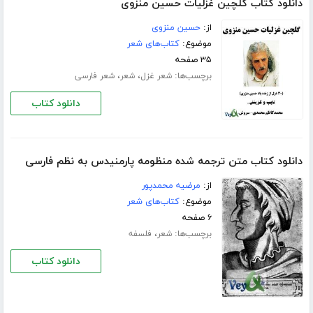
دانلود کتاب گلچین غزلیات حسین منزوی
از:
حسین منزوی
موضوع:
کتاب‌های شعر
۳۵ صفحه
برچسب‌ها:
،
،
شعر غزل
شعر
شعر فارسی
دانلود کتاب
دانلود کتاب متن ترجمه شده منظومه پارمنیدس به نظم فارسی
از:
مرضیه محمدپور
موضوع:
کتاب‌های شعر
۶ صفحه
برچسب‌ها:
،
شعر
فلسفه
دانلود کتاب