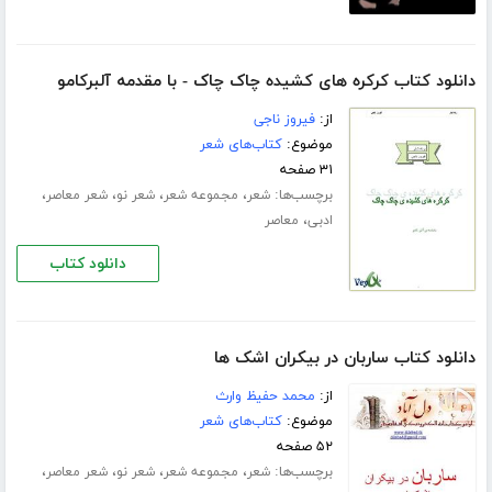
دانلود کتاب کرکره های کشیده چاک چاک - با مقدمه آلبرکامو
از:
فیروز ناجی
موضوع:
کتاب‌های شعر
۳۱ صفحه
برچسب‌ها:
،
،
،
،
شعر
مجموعه شعر
شعر نو
شعر معاصر
،
ادبی
معاصر
دانلود کتاب
دانلود کتاب ساربان در بیکران اشک ها
از:
محمد حفیظ وارث
موضوع:
کتاب‌های شعر
۵۲ صفحه
برچسب‌ها:
،
،
،
،
شعر
مجموعه شعر
شعر نو
شعر معاصر