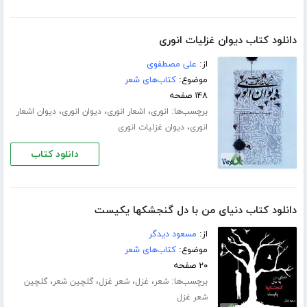
دانلود کتاب دیوان غزلیات انوری
از:
علی مصطفوی
موضوع:
کتاب‌های شعر
۱۴۸ صفحه
برچسب‌ها:
،
،
،
انوری
اشعار انوری
دیوان انوری
دیوان اشعار
،
انوری
دیوان غزلیات انوری
دانلود کتاب
دانلود کتاب دنیای من با دل گنجشکها یکیست
از:
مسعود دیدگر
موضوع:
کتاب‌های شعر
۲۰ صفحه
برچسب‌ها:
،
،
،
،
شعر
غزل
شعر غزل
گلچین شعر
گلچین
شعر غزل