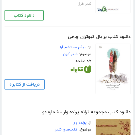
شعر غزل
دانلود کتاب
دانلود کتاب بر بال کبوتران چاهی
از:
میثم محتشم آرا
موضوع:
شعر کهن
۸۷ صفحه
دریافت از کتابراه
دانلود کتاب مجموعه ترانه پرنده وار - شماره دو
از:
پرنده وار
موضوع:
کتاب‌های شعر