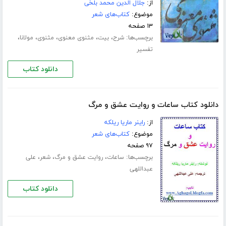
از:
جلال الدین محمد بلخی
موضوع:
کتاب‌های شعر
۱۳ صفحه
برچسب‌ها:
،
،
،
،
،
شرح
بیت
مثنوی معنوی
مثنوی
مولانا
تفسیر
دانلود کتاب
دانلود کتاب ساعات و روایت عشق و مرگ
از:
راینر ماریا ریلکه
موضوع:
کتاب‌های شعر
۹۷ صفحه
برچسب‌ها:
،
،
،
ساعات
روایت عشق و مرگ
شعر
علی
عبداللهی
دانلود کتاب