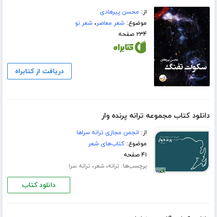
از:
محسن پیرهادی
موضوع:
شعر معاصر
،
شعر نو
۲۳۴ صفحه
دریافت از کتابراه
دانلود کتاب مجموعه ترانه پرنده وار
از:
انجمن مجازی ترانه سراها
موضوع:
کتاب‌های شعر
۴۱ صفحه
برچسب‌ها:
،
،
ترانه
شعر
ترانه سرا
دانلود کتاب