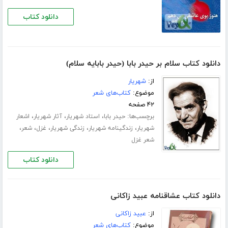
دانلود کتاب
دانلود کتاب سلام بر حیدر بابا (حیدر بابایه سلام)
از:
شهریار
موضوع:
کتاب‌های شعر
۴۲ صفحه
برچسب‌ها:
،
،
،
حیدر بابا
استاد شهریار
آثار شهریار
اشعار
،
،
،
،
،
شهریار
زندگینامه شهریار
زندگی شهریار
غزل
شعر
شعر غزل
دانلود کتاب
دانلود کتاب عشاقنامه عبید زاکانی
از:
عبید زاکانی
موضوع:
کتاب‌های شعر