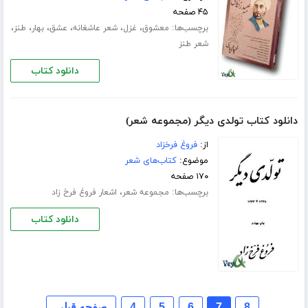
۴۵ صفحه
برچسب‌ها:
،
،
،
،
،
،
معشوق
غزل
شعر عاشغانه
عشق
بهار
طنز
شعر طنز
دانلود کتاب
دانلود کتاب تولدی دیگر (مجموعه شعر)
از:
فروغ فرخزاد
موضوع:
کتاب‌های شعر
۱۷۰ صفحه
برچسب‌ها:
،
مجموعه شعر
اشعار فروغ فرخ زاد
دانلود کتاب
8
7
6
5
4
صفحه قبلی