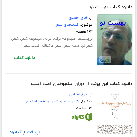
دانلود کتاب بهشت نو
از:
شاور احمدی
موضوع:
کتاب‌های شعر
۱۶۳ صفحه
برچسب‌ها:
،
،
،
،
مجموعه ترانه
ترانه
مجموعه شعر
شعر
،
،
،
شعر نو
مجله شعر
شعر عاشقانه
کتاب شعر
دانلود کتاب
دانلود کتاب این پرنده از دوران سلجوقیان آمده است
از:
ایرج ضیایی
موضوع:
شعر معاصر
،
شعر نو
،
شعر اجتماعی
۱۲۹ صفحه
دریافت از کتابراه