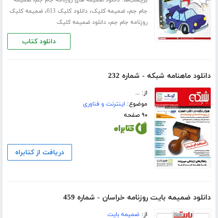
برچسب‌ها:
،
دانلود ضمیمه های روزنامه جام جم
ضمیمه
،
،
،
جام جم
ضمیمه کلیک
دانلود کلیک 613
ضمیمه کلیک
،
روزنامه جام جم
دانلود ضمیمه کلیک
دانلود کتاب
دانلود ماهنامه شبکه - شماره 232
از: ...
موضوع:
اینترنت و فناوری
۹۰ صفحه
دریافت از کتابراه
دانلود ضمیمه بایت روزنامه خراسان - شماره 459
از:
ضمیمه بایت