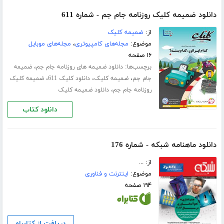
دانلود ضمیمه کلیک روزنامه جام جم - شماره 611
از:
ضمیمه کلیک
موضوع:
مجله‌های کامپیوتری
،
مجله‌های موبایل
۱۶ صفحه
برچسب‌ها:
،
دانلود ضمیمه های روزنامه جام جم
ضمیمه
،
،
،
جام جم
ضمیمه کلیک
دانلود کلیک 611
ضمیمه کلیک
،
روزنامه جام جم
دانلود ضمیمه کلیک
دانلود کتاب
دانلود ماهنامه شبکه - شماره 176
از: ...
موضوع:
اینترنت و فناوری
۱۹۴ صفحه
دریافت از کتابراه