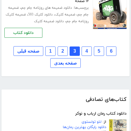
۱۶ صفحه
برچسب‌ها:
،
دانلود ضمیمه های روزنامه جام جم
ضمیمه
،
،
،
جام جم
ضمیمه کلیک
دانلود کلیک 593
ضمیمه کلیک
،
روزنامه جام جم
دانلود ضمیمه کلیک
دانلود کتاب
6
5
4
3
2
1
صفحه قبلی
صفحه بعدی
کتاب‌های تصادفی
دانلود کتاب رمان ارباب و نوکر
از:
لئو تولستوی
دانلود رایگان بهترین رمان‌ها