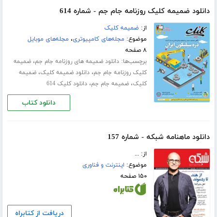
دانلود ضمیمه کلیک روزنامه جام جم - شماره 614
از:
ضمیمه کلیک
موضوع:
مجله‌های کامپیوتری
،
مجله‌های موبایل
۸ صفحه
برچسب‌ها:
،
دانلود ضمیمه های روزنامه جام جم
ضمیمه
،
،
کلیک روزنامه جام جم
دانلود ضمیمه کلیک
ضمیمه
،
،
کلیک
ضمیمه جام جم
دانلود کلیک 614
دانلود کتاب
دانلود ماهنامه شبکه - شماره 157
از: ...
موضوع:
اینترنت و فناوری
۱۵۰ صفحه
دریافت از کتابراه