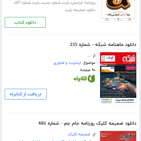
،
،
،
روزنامه خراسان
بایت شماره جدید
بایت شماره 447
دانلود ضمیمه بایت
دانلود کتاب
دانلود ماهنامه شبکه - شماره 235
از: ...
موضوع:
اینترنت و فناوری
۹۰ صفحه
دریافت از کتابراه
دانلود ضمیمه کلیک روزنامه جام جم - شماره 601
از:
ضمیمه کلیک