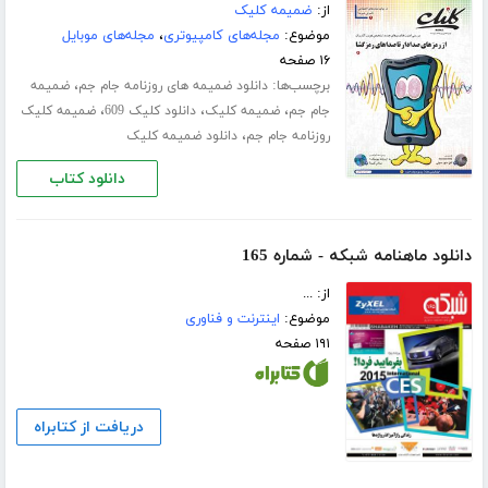
از:
ضمیمه کلیک
موضوع:
مجله‌های کامپیوتری
،
مجله‌های موبایل
۱۶ صفحه
برچسب‌ها:
،
دانلود ضمیمه های روزنامه جام جم
ضمیمه
،
،
،
جام جم
ضمیمه کلیک
دانلود کلیک 609
ضمیمه کلیک
،
روزنامه جام جم
دانلود ضمیمه کلیک
دانلود کتاب
دانلود ماهنامه شبکه - شماره 165
از: ...
موضوع:
اینترنت و فناوری
۱۹۱ صفحه
دریافت از کتابراه