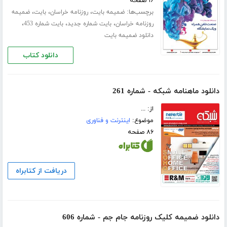
۱۶ صفحه
برچسب‌ها:
،
،
،
ضمیمه بایت
روزنامه خراسان
بایت
ضمیمه
،
،
،
روزنامه خراسان
بایت شماره جدید
بایت شماره 453
دانلود ضمیمه بایت
دانلود کتاب
دانلود ماهنامه شبکه - شماره 261
از: ...
موضوع:
اینترنت و فناوری
۸۶ صفحه
دریافت از کتابراه
دانلود ضمیمه کلیک روزنامه جام جم - شماره 606