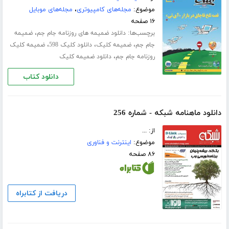
موضوع:
مجله‌های کامپیوتری
،
مجله‌های موبایل
۱۶ صفحه
برچسب‌ها:
،
دانلود ضمیمه های روزنامه جام جم
ضمیمه
،
،
،
جام جم
ضمیمه کلیک
دانلود کلیک 598
ضمیمه کلیک
،
روزنامه جام جم
دانلود ضمیمه کلیک
دانلود کتاب
دانلود ماهنامه شبکه - شماره 256
از: ...
موضوع:
اینترنت و فناوری
۸۶ صفحه
دریافت از کتابراه