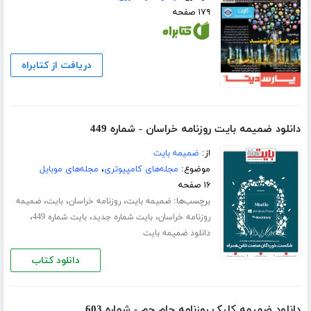
۱۷۹ صفحه
دریافت از کتابراه
دانلود ضمیمه بایت روزنامه خراسان - شماره 449
از:
ضمیمه بایت
موضوع:
مجله‌های کامپیوتری
،
مجله‌های موبایل
۱۶ صفحه
برچسب‌ها:
،
،
،
ضمیمه بایت
روزنامه خراسان
بایت
ضمیمه
،
،
،
روزنامه خراسان
بایت شماره جدید
بایت شماره 449
دانلود ضمیمه بایت
دانلود کتاب
دانلود ضمیمه کلیک روزنامه جام جم - شماره 603