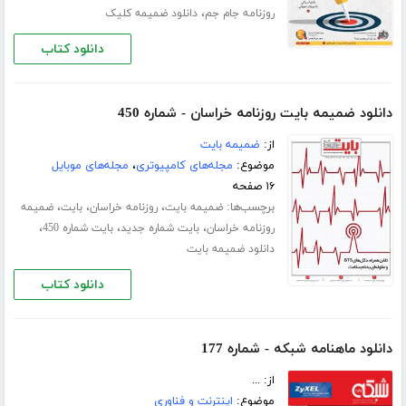
،
روزنامه جام جم
دانلود ضمیمه کلیک
دانلود کتاب
دانلود ضمیمه بایت روزنامه خراسان - شماره 450
از:
ضمیمه بایت
موضوع:
مجله‌های کامپیوتری
،
مجله‌های موبایل
۱۶ صفحه
برچسب‌ها:
،
،
،
ضمیمه بایت
روزنامه خراسان
بایت
ضمیمه
،
،
،
روزنامه خراسان
بایت شماره جدید
بایت شماره 450
دانلود ضمیمه بایت
دانلود کتاب
دانلود ماهنامه شبکه - شماره 177
از: ...
موضوع:
اینترنت و فناوری