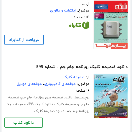
از: ...
موضوع:
اینترنت و فناوری
۱۹۴ صفحه
دریافت از کتابراه
دانلود ضمیمه کلیک روزنامه جام جم - شماره 595
از:
ضمیمه کلیک
موضوع:
مجله‌های کامپیوتری
،
مجله‌های موبایل
۱۶ صفحه
برچسب‌ها:
،
دانلود ضمیمه های روزنامه جام جم
ضمیمه
،
،
،
جام جم
ضمیمه کلیک
دانلود کلیک 595
ضمیمه کلیک
،
روزنامه جام جم
دانلود ضمیمه کلیک
دانلود کتاب