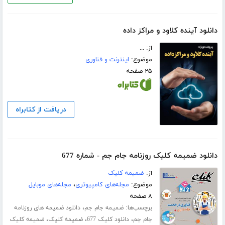
دانلود آینده کلاود و مراکز داده
از: ...
موضوع:
اینترنت و فناوری
۲۵ صفحه
دریافت از کتابراه
دانلود ضمیمه کلیک روزنامه جام جم - شماره 677
از:
ضمیمه کلیک
موضوع:
مجله‌های کامپیوتری
،
مجله‌های موبایل
۸ صفحه
برچسب‌ها:
،
ضمیمه جام جم
دانلود ضمیمه های روزنامه
،
،
،
جام جم
دانلود کلیک 677
ضمیمه کلیک
ضمیمه کلیک