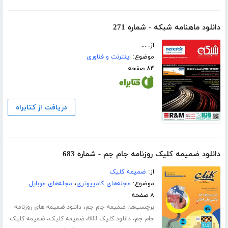
دانلود ماهنامه شبکه - شماره 271
از: ...
موضوع:
اینترنت و فناوری
۸۴ صفحه
دریافت از کتابراه
دانلود ضمیمه کلیک روزنامه جام جم - شماره 683
از:
ضمیمه کلیک
موضوع:
مجله‌های کامپیوتری
،
مجله‌های موبایل
۸ صفحه
برچسب‌ها:
،
ضمیمه جام جم
دانلود ضمیمه های روزنامه
،
،
،
جام جم
دانلود کلیک 683
ضمیمه کلیک
ضمیمه کلیک