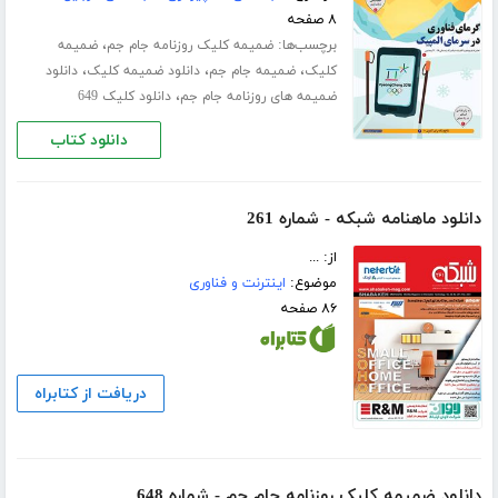
۸ صفحه
برچسب‌ها:
،
ضمیمه کلیک روزنامه جام جم
ضمیمه
،
،
،
کلیک
ضمیمه جام جم
دانلود ضمیمه کلیک
دانلود
،
ضمیمه های روزنامه جام جم
دانلود کلیک 649
دانلود کتاب
دانلود ماهنامه شبکه - شماره 261
از: ...
موضوع:
اینترنت و فناوری
۸۶ صفحه
دریافت از کتابراه
دانلود ضمیمه کلیک روزنامه جام جم - شماره 648