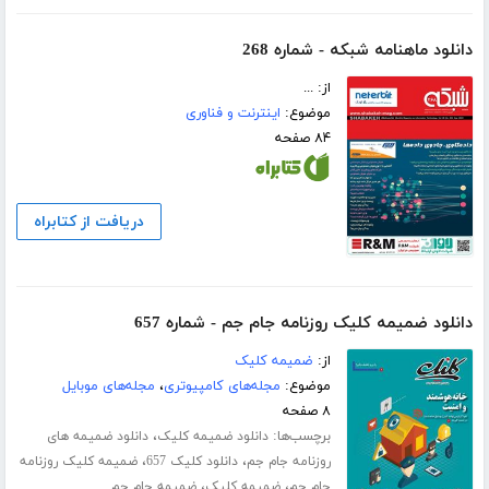
دانلود ماهنامه شبکه - شماره 268
از: ...
موضوع:
اینترنت و فناوری
۸۴ صفحه
دریافت از کتابراه
دانلود ضمیمه کلیک روزنامه جام جم - شماره 657
از:
ضمیمه کلیک
موضوع:
مجله‌های کامپیوتری
،
مجله‌های موبایل
۸ صفحه
برچسب‌ها:
،
دانلود ضمیمه کلیک
دانلود ضمیمه های
،
،
روزنامه جام جم
دانلود کلیک 657
ضمیمه کلیک روزنامه
،
،
جام جم
ضمیمه کلیک
ضمیمه جام جم