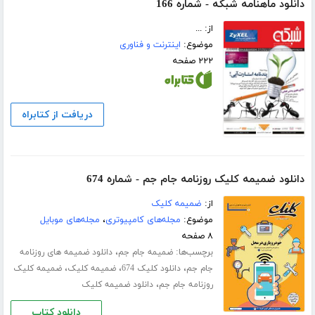
دانلود ماهنامه شبکه - شماره 166
از: ...
موضوع:
اینترنت و فناوری
۲۲۲ صفحه
دریافت از کتابراه
دانلود ضمیمه کلیک روزنامه جام جم - شماره 674
از:
ضمیمه کلیک
موضوع:
مجله‌های کامپیوتری
،
مجله‌های موبایل
۸ صفحه
برچسب‌ها:
،
ضمیمه جام جم
دانلود ضمیمه های روزنامه
،
،
،
جام جم
دانلود کلیک 674
ضمیمه کلیک
ضمیمه کلیک
،
روزنامه جام جم
دانلود ضمیمه کلیک
دانلود کتاب