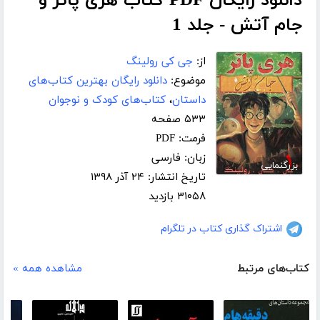
دانلود رایگان PDF کتاب هری پاتر و
جام آتش - جلد 1
از:
جی کی رولینگ
موضوع:
دانلود رایگان بهترین کتاب‌های
داستان
،
کتاب‌های کودک و نوجوان
۵۳۳ صفحه
فرمت: PDF
زبان: فارسی
بزرگنمایی
تاریخ انتشار: ۲۴ آذر ۱۳۹۸
۳۱۰۵۸ بازدید
اشتراک گذاری کتاب در تلگرام
کتاب‌های مرتبط
مشاهده همه »