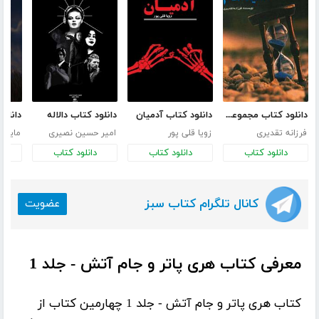
دانلود کتاب مجموعه داستان‌های دقیقه‌هام
دانلود کتاب آدمیان
دانلود کتاب دالاله
فرزانه تقدیری
زویا قلی پور
امیر حسین نصیری
مایسا 
دانلود کتاب
دانلود کتاب
دانلود کتاب
د
کانال تلگرام کتاب سبز
عضویت
معرفی کتاب هری پاتر و جام آتش - جلد 1
کتاب
هری پاتر و جام آتش - جلد 1
چهارمین کتاب از