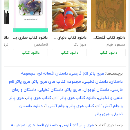
دانلود کتاب گلستان سعدی برای نوجوانان
دانلود کتاب دنیای ماهی‌ها
دانلود کتاب سفری به دنیای شگفت انگیز علم
مسعود خیام
دبورا لاک
نامشخص
فرزانه
دانلود کتاب
دانلود کتاب
دانلود کتاب
د
برچسب‌ها:
هری پاتر pdf فارسی
،
داستان افسانه ای
،
مجموعه
داستان
،
داستان تخیلی
،
مجموعه کتاب های هری پاتر
،
هری پاتر pdf
فارسی
،
داستان نوجوان
،
هاری پاتر
،
داستان تخیلی
،
داستان و رمان
علمی و تخیلی
،
دانلود کتاب هری پاتر pdf
،
کتاب هری پاتر
،
هری پاتر
و جام آتش pdf
،
کتاب هری پاتر و جام آتش 1
،
دانلود داستان
تخیلی
،
هری پاتر
جستجوی کتاب:
هری پاتر pdf فارسی
،
داستان افسانه ای
،
مجموعه