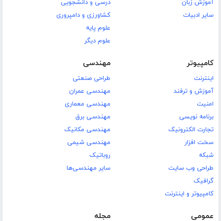
آموزش زبان
درسی و دانشجویی
سایر ادبیات
کشاورزی و دامپروری
علوم پایه
علوم دیگر
کامپیوتر
مهندسی
اینترنت
طراحی صنعتی
آموزش و ترفند
مهندسی عمران
امنیت
مهندسی معماری
برنامه نویسی
مهندسی برق
تجارت الکترونیک
مهندسی مکانیک
سخت افزار
مهندسی شیمی
شبکه
روباتیک
طراحی وب سایت
سایر مهندسی‌ها
گرافیک
کامپیوتر و اینترنت
عمومی
مجله