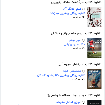
دانلود کتاب سرگذشت ملکه اینهیون
از:
کیم جونگ آن
دانلود رایگان بهترین رمان‌ها
۹۳ صفحه
دانلود کتاب مرجع جام جهانی فوتبال
از:
امیر مبشر
کتاب‌های ورزشی
۷۰ صفحه
دانلود کتاب سایه‌های مبهم آبی
از:
محمدعلی قجه
دانلود رایگان بهترین کتاب‌های داستان
۱۷۶ صفحه
دانلود کتاب هیولاها، افسانه یا واقعی؟
از:
امیرابوالفضل هنرمند