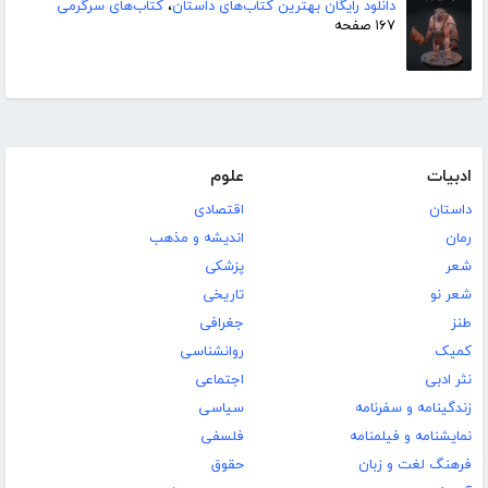
دانلود رایگان بهترین کتاب‌های داستان
،
کتاب‌های سرگرمی
۱۶۷ صفحه
ادبیات
علوم
داستان
اقتصادی
رمان
اندیشه و مذهب
شعر
پزشکی
شعر نو
تاریخی
طنز
جغرافی
کمیک
روانشناسی
نثر ادبی
اجتماعی
زندگینامه و سفرنامه
سیاسی
نمایشنامه و فیلمنامه
فلسفی
فرهنگ لغت و زبان
حقوق