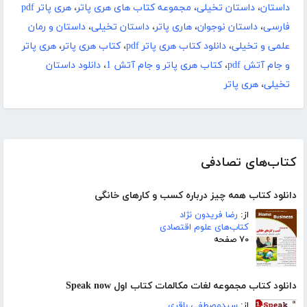
داستان
،
داستان تخیلی
،
مجموعه کتاب های هری پاتر
،
هری پاتر pdf
فارسی
،
داستان نوجوان
،
هاری پاتر
،
داستان تخیلی
،
داستان و رمان
علمی و تخیلی
،
دانلود کتاب هری پاتر pdf
،
کتاب هری پاتر
،
هری پاتر
و جام آتش pdf
،
کتاب هری پاتر و جام آتش 1
،
دانلود داستان
تخیلی
،
هری پاتر
کتاب‌های تصادفی
دانلود کتاب همه چیز درباره کسب و کارهای خانگی
از:
رضا فریدون نژاد
کتاب‌های علوم اقتصادی
۷۰ صفحه
دانلود کتاب مجموعه لغات مکالمات کتاب اول Speak now
از:
سیدمصطفی باقری