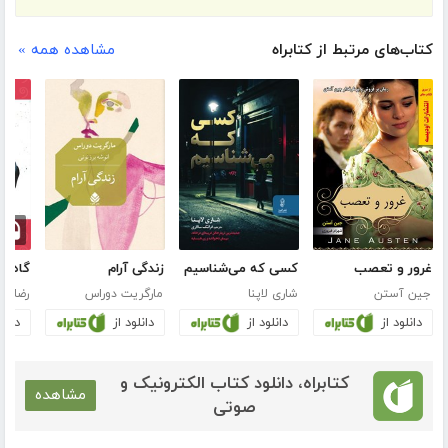
کتاب‌های مرتبط از کتابراه
مشاهده همه »
غرور و تعصب
کسی که می‌شناسیم
زندگی آرام
گاه گر
جین آستن
شاری لاپنا
مارگریت دوراس
رضا زن
دانلود از
دانلود از
دانلود از
دانلو
کتابراه، دانلود کتاب الکترونیک و
مشاهده
صوتی