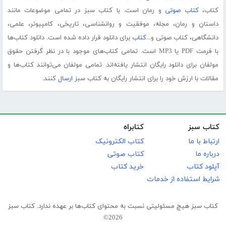
کتاب،
کتاب صوتی
و رمان است. با کتاب سبز در تمامی موضوعات مانند
داستان و رمان، مجله، موفقیت و روانشناسی، تاریخی، کامپیوتر، علمی،
دانشگاهی، کتاب صوتی و...
کتاب
برای دانلود قرار داده شده است. دانلود کتاب‌ها
با فرمت PDF یا MP3 است. تمامی کتاب‌های موجود با در نظر گرفتن حقوق
مولفان برای دانلود رایگان انتشار یافته‌اند. تمامی مولفان می‌توانند کتاب‌ها و
مقالات با ارزش خود را برای انتشار رایگان به کتاب سبز
ارسال
کنند.
کتاب سبز
کتابراه
ارتباط با ما
کتاب الکترونیک
درباره ما
کتاب صوتی
آپلود کتاب
خرید کتاب
شرایط استفاده از خدمات
کتاب سبز هیچ مسئولیتی نسبت به محتوای کتاب‌ها بر عهده ندارد. کتاب سبز
2026©