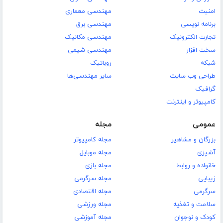
امنیت
مهندسی معماری
برنامه نویسی
مهندسی برق
تجارت الکترونیک
مهندسی مکانیک
سخت افزار
مهندسی شیمی
شبکه
روباتیک
طراحی وب سایت
سایر مهندسی‌ها
گرافیک
کامپیوتر و اینترنت
عمومی
مجله
بزرگان و مشاهیر
مجله کامپیوتر
آشپزی
مجله موبایل
خانواده و روابط
مجله بازی
زیبایی
مجله سرگرمی
سرگرمی
مجله اقتصادی
سلامت و تغذیه
مجله ورزشی
کودک و نوجوان
مجله آموزشی