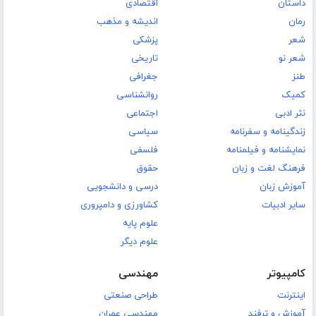
داستان
اقتصادی
رمان
اندیشه و مذهب
شعر
پزشکی
شعر نو
تاریخی
طنز
جغرافی
کمیک
روانشناسی
نثر ادبی
اجتماعی
زندگینامه و سفرنامه
سیاسی
نمایشنامه و فیلمنامه
فلسفی
فرهنگ لغت و زبان
حقوق
آموزش زبان
درسی و دانشجویی
سایر ادبیات
کشاورزی و دامپروری
علوم پایه
علوم دیگر
کامپیوتر
مهندسی
اینترنت
طراحی صنعتی
آموزش و ترفند
مهندسی عمران