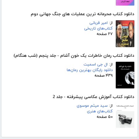
دانلود کتاب محرمانه ترین عملیات های جنگ جهانی دوم
از:
امیر قربانی
کتاب‌های تاریخی
۲۷ صفحه
دانلود کتاب رمان خاطرات یک خون آشام - جلد پنجم (شب هنگام)
از:
ال جی اسمیت
دانلود رایگان بهترین رمان‌ها
۴۳۹ صفحه
دانلود کتاب آموزش عکاسی پیشرفته - جلد 2
از:
سید میثم موسوی
کتاب‌های هنری
۵۰ صفحه