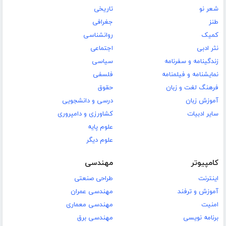
شعر نو
تاریخی
طنز
جغرافی
کمیک
روانشناسی
نثر ادبی
اجتماعی
زندگینامه و سفرنامه
سیاسی
نمایشنامه و فیلمنامه
فلسفی
فرهنگ لغت و زبان
حقوق
آموزش زبان
درسی و دانشجویی
سایر ادبیات
کشاورزی و دامپروری
علوم پایه
علوم دیگر
کامپیوتر
مهندسی
اینترنت
طراحی صنعتی
آموزش و ترفند
مهندسی عمران
امنیت
مهندسی معماری
برنامه نویسی
مهندسی برق