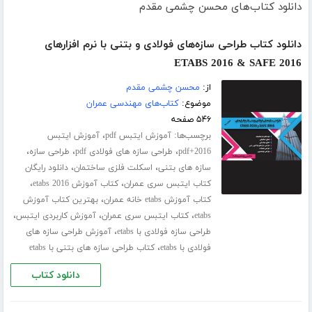
دانلود کتاب‌های محسن چشمی مقدم
دانلود کتاب طراحی سازه‌های فولادی و بتنی با نرم افزارهای
ETABS 2016 & SAFE 2016
از:
محسن چشمی مقدم
موضوع:
کتاب‌های مهندسی عمران
۵۴۶ صفحه
برچسب‌ها:
،
آموزش ایتبس pdf
آموزش ایتبس
،
،
،
2016+pdf
طراحی سازه های فولادی pdf
طراحی سازه
،
،
سازه های بتنی
اسکلت فلزی ساختمان
دانلود رایگان
،
،
کتاب ایتبس سری عمران
کتاب آموزش etabs 2016
،
کتاب آموزش etabs خانه عمران
بهترین کتاب آموزش
،
،
،
etabs
کتاب ایتبس سری عمران
آموزش کاربردی ایتبس
،
طراحی سازه فولادی با etabs
آموزش طراحی سازه های
،
فولادی با etabs
کتاب طراحی سازه های بتنی با etabs
دانلود کتاب