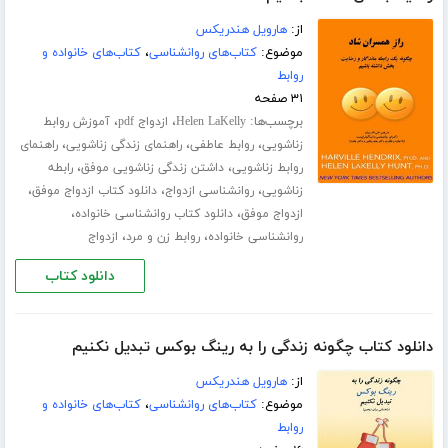
از:
هارویل هندریکس
موضوع:
کتاب‌های روانشناسی
،
کتاب‌های خانواده و
روابط
۳۱ صفحه
برچسب‌ها:
،
،
Helen LaKelly
ازدواج pdf
آموزش روابط
،
،
،
زناشویی
روابط عاطفی
راهنمای زندگی زناشویی
راهنمای
،
،
روابط زناشویی
داشتن زندگی زناشویی موفق
رابطه
،
،
،
زناشویی
روانشناسی ازدواج
دانلود کتاب ازدواج موفق
،
،
ازدواج موفق
دانلود کتاب روانشناسی خانواده
،
،
روانشناسی خانواده
روابط زن و مرد
ازدواج
دانلود کتاب
دانلود کتاب چگونه زندگی را به رینگ بوکس تبدیل نکنیم
از:
هارویل هندریکس
موضوع:
کتاب‌های روانشناسی
،
کتاب‌های خانواده و
روابط