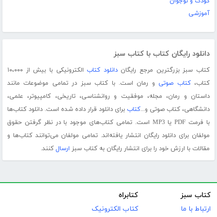
کودک و نوجوان
آموزشی
دانلود رایگان کتاب با کتاب سبز
کتاب سبز بزرگترین مرجع رایگان
دانلود کتاب
الکترونیکی با بیش از ۱۰،۰۰۰
کتاب،
کتاب صوتی
و رمان است. با کتاب سبز در تمامی موضوعات مانند
داستان و رمان، مجله، موفقیت و روانشناسی، تاریخی، کامپیوتر، علمی،
دانشگاهی، کتاب صوتی و...
کتاب
برای دانلود قرار داده شده است. دانلود کتاب‌ها
با فرمت PDF یا MP3 است. تمامی کتاب‌های موجود با در نظر گرفتن حقوق
مولفان برای دانلود رایگان انتشار یافته‌اند. تمامی مولفان می‌توانند کتاب‌ها و
مقالات با ارزش خود را برای انتشار رایگان به کتاب سبز
ارسال
کنند.
کتاب سبز
کتابراه
ارتباط با ما
کتاب الکترونیک