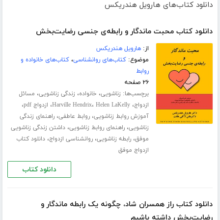
دانلود کتاب‌های هارویل هندریکس
دانلود کتاب محبت ماندگار و رابطه‌ی جنسی رضایت‌بخش
از:
هارویل هندریکس
موضوع:
کتاب‌های روانشناسی
،
کتاب‌های خانواده و
روابط
۲۶ صفحه
برچسب‌ها:
،
،
،
زناشویی
خانواده
زندگی زناشویی
مسائل
،
،
،
،
ازدواج
Helen LaKelly
Harville Hendrix
ازدواج pdf
،
،
آموزش روابط زناشویی
روابط عاطفی
راهنمای زندگی
،
،
زناشویی
راهنمای روابط زناشویی
داشتن زندگی زناشویی
،
،
،
موفق
رابطه زناشویی
روانشناسی ازدواج
دانلود کتاب
ازدواج موفق
دانلود کتاب
دانلود کتاب راز همسران شاد، چگونه یک رابطه ماندگار و
رضایت‌بخش داشته باشیم