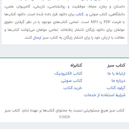
داستان و رمان، مجله، موفقیت و روانشناسی، تاریخی، کامپیوتر، علمی،
دانشگاهی، کتاب صوتی و...
کتاب
برای دانلود قرار داده شده است. دانلود کتاب‌ها
با فرمت PDF یا MP3 است. تمامی کتاب‌های موجود با در نظر گرفتن حقوق
مولفان برای دانلود رایگان انتشار یافته‌اند. تمامی مولفان می‌توانند کتاب‌ها و
مقالات با ارزش خود را برای انتشار رایگان به کتاب سبز
ارسال
کنند.
کتاب سبز
کتابراه
ارتباط با ما
کتاب الکترونیک
درباره ما
کتاب صوتی
آپلود کتاب
خرید کتاب
شرایط استفاده از خدمات
کتاب سبز هیچ مسئولیتی نسبت به محتوای کتاب‌ها بر عهده ندارد. کتاب سبز
2026©