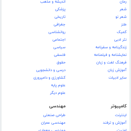
رمان
اندیشه و مذهب
شعر
پزشکی
شعر نو
تاریخی
طنز
جغرافی
کمیک
روانشناسی
نثر ادبی
اجتماعی
زندگینامه و سفرنامه
سیاسی
نمایشنامه و فیلمنامه
فلسفی
فرهنگ لغت و زبان
حقوق
آموزش زبان
درسی و دانشجویی
سایر ادبیات
کشاورزی و دامپروری
علوم پایه
علوم دیگر
کامپیوتر
مهندسی
اینترنت
طراحی صنعتی
آموزش و ترفند
مهندسی عمران
امنیت
مهندسی معماری