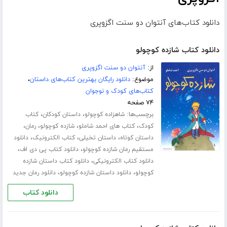
دانلود کتاب‌های آنتوان دو سنت اگزوپری
دانلود کتاب شازده کوچولو
از:
آنتوان دو سنت اگزوپری
موضوع:
دانلود رایگان بهترین کتاب‌های داستان
،
کتاب‌های کودک و نوجوان
۷۴ صفحه
برچسب‌ها:
،
،
شاهزاده کوچولو
داستان کودکان
کتاب
،
،
،
،
کودک
کتاب های احمد شاملو
شازده کوچولو
رمان
،
،
،
داستان کوتاه
داستان تخیلی
کتاب الکترونیک
دانلود
،
،
مستقیم رمان شازده کوچولو
دانلود کتاب پی دی اف
،
دانلود کتاب الکترونیکی
دانلود کتاب داستان شازده
،
،
کوچولو
دانلود داستان شازده کوچولو
دانلود رمان جدید
دانلود کتاب