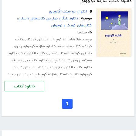
دانلود کتاب شازده کوچولو
از:
آنتوان دو سنت اگزوپری
موضوع:
دانلود رایگان بهترین کتاب‌های داستان
،
کتاب‌های کودک و نوجوان
۶۵ صفحه
برچسب‌ها:
،
،
شاهزاده کوچولو
داستان کودکان
کتاب
،
،
،
،
کودک
کتاب های احمد شاملو
شازده کوچولو
رمان
،
،
،
داستان کوتاه
داستان تخیلی
کتاب الکترونیک
دانلود
،
،
مستقیم رمان شازده کوچولو
دانلود کتاب پی دی اف
،
دانلود کتاب الکترونیکی
دانلود کتاب داستان شازده
،
،
کوچولو
دانلود داستان شازده کوچولو
دانلود رمان جدید
دانلود کتاب
1