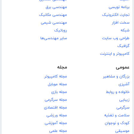
برنامه نویسی
مهندسی برق
تجارت الکترونیک
مهندسی مکانیک
سخت افزار
مهندسی شیمی
شبکه
روباتیک
طراحی وب سایت
سایر مهندسی‌ها
گرافیک
کامپیوتر و اینترنت
عمومی
مجله
بزرگان و مشاهیر
مجله کامپیوتر
آشپزی
مجله موبایل
خانواده و روابط
مجله بازی
زیبایی
مجله سرگرمی
سرگرمی
مجله اقتصادی
سلامت و تغذیه
مجله ورزشی
کودک و نوجوان
مجله آموزشی
موسیقی
مجله علمی