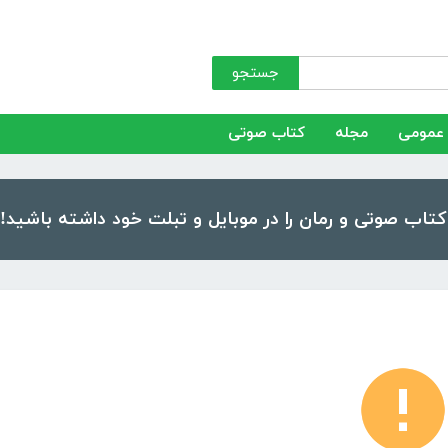
جستجو
عمومی
مجله
کتاب صوتی