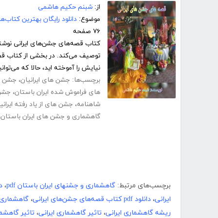
از:
شبنم حکیم هاشمی
موضوع:
دانلود رایگان بهترین کتاب‌
۷۶ صفحه
کتاب قصه‌های جشن‌های ایرانی نوشته
توصیف می‌کند. در بخشی از کتاب قصه
نیایش را آموخته اید، حالا که می‌توانید
برچسب‌ها:
جشن های ایرانیان
،
جشن ها
های فراموش شده ایران باستان
،
جشن 
شاهنامه
،
جشن های از یاد رفته ایرانی
گاهشماری و جشن های ایران باستان
،
برچسب‌های مرتبط:
گاهشماری و جشنهای ایران باستان pdf
،
د
ایرانی
،
دانلود pdf کتاب قصه‌های جشن‌های ایرانی
،
گاهشماری 
ریشه گاهشماری ایرانی
،
تاثیر گاهشماری ایرانی
،
تاثیر گاهشم