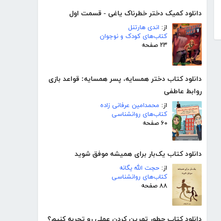
دانلود کمیک دختر خطرناک یاغی - قسمت اول
از:
اندی هارتنل
کتاب‌های کودک و نوجوان
۲۳ صفحه
دانلود کتاب دختر همسایه، پسر همسایه: قواعد بازی
روابط عاطفی
از:
محمدامین عرفانی زاده
کتاب‌های روانشناسی
۶۰ صفحه
دانلود کتاب یک‌بار برای همیشه موفق شوید
از:
حجت الله یگانه
کتاب‌های روانشناسی
۸۸ صفحه
دانلود کتاب چطور تمرین کردن عملی رو تجربه کنیم؟