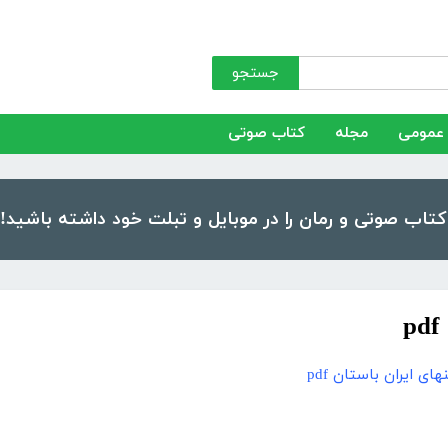
جستجو
عمومی
مجله
کتاب صوتی
ی ایران باستان pdf