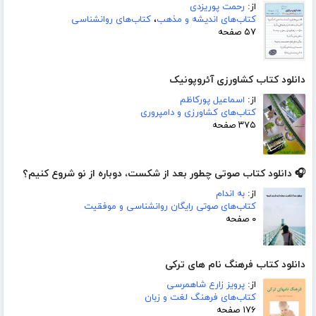
از:
رحمت پوریزدی
کتاب‌های اندیشه و مذهب
،
کتاب‌های روانشناسی
۵۷ صفحه
دانلود کتاب کشاورزی آئروپونیک
از:
اسماعیل پورکاظم
کتاب‌های کشاورزی و دامپروری
۳۷۵ صفحه
🎧 دانلود کتاب صوتی چطور بعد از شکست، دوباره از نو شروع کنیم؟
از:
به اندام
کتاب‌های صوتی رایگان روانشناسی و موفقیت
۰ صفحه
دانلود کتاب فرهنگ نام های ترکی
از:
پرویز زارع شاهمرسی
کتاب‌های فرهنگ لغت و زبان
۱۷۶ صفحه