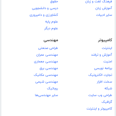
فرهنگ لغت و زبان
حقوق
آموزش زبان
درسی و دانشجویی
سایر ادبیات
کشاورزی و دامپروری
علوم پایه
علوم دیگر
کامپیوتر
مهندسی
اینترنت
طراحی صنعتی
آموزش و ترفند
مهندسی عمران
امنیت
مهندسی معماری
برنامه نویسی
مهندسی برق
تجارت الکترونیک
مهندسی مکانیک
سخت افزار
مهندسی شیمی
شبکه
روباتیک
طراحی وب سایت
سایر مهندسی‌ها
گرافیک
کامپیوتر و اینترنت