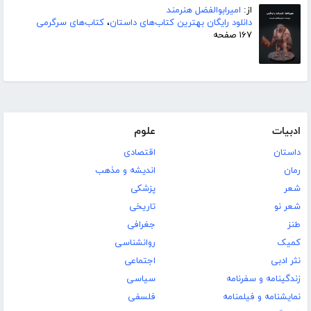
از:
امیرابوالفضل هنرمند
دانلود رایگان بهترین کتاب‌های داستان
،
کتاب‌های سرگرمی
۱۶۷ صفحه
ادبیات
علوم
داستان
اقتصادی
رمان
اندیشه و مذهب
شعر
پزشکی
شعر نو
تاریخی
طنز
جغرافی
کمیک
روانشناسی
نثر ادبی
اجتماعی
زندگینامه و سفرنامه
سیاسی
نمایشنامه و فیلمنامه
فلسفی