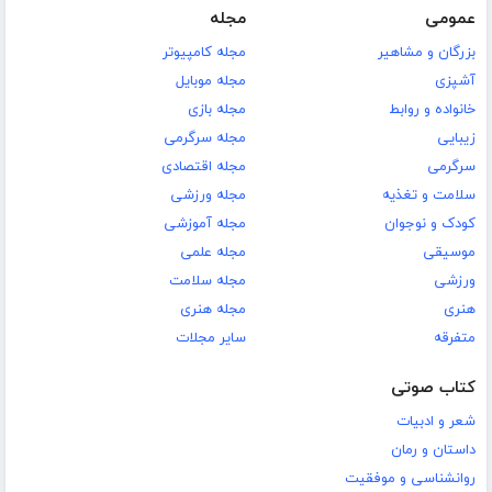
عمومی
مجله
بزرگان و مشاهیر
مجله کامپیوتر
آشپزی
مجله موبایل
خانواده و روابط
مجله بازی
زیبایی
مجله سرگرمی
سرگرمی
مجله اقتصادی
سلامت و تغذیه
مجله ورزشی
کودک و نوجوان
مجله آموزشی
موسیقی
مجله علمی
ورزشی
مجله سلامت
هنری
مجله هنری
متفرقه
سایر مجلات
کتاب صوتی
شعر و ادبیات
داستان و رمان
روانشناسی و موفقیت