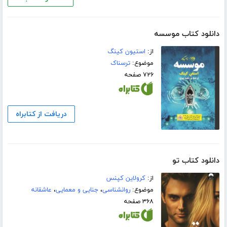
دانلود کتاب موسسه
از:
استیون کینگ
موضوع:
ترسناک
۷۲۶ صفحه
دریافت از کتابراه
دانلود کتاب تو
از:
کرولاین کپنس
موضوع:
روانشناسی
،
جنایی و معمایی
،
عاشقانه
۳۶۸ صفحه