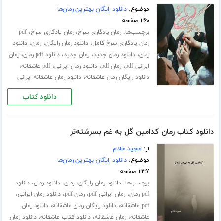
موضوع:
دانلود رایگان بهترین رمان‌ها
۲۶۰ صفحه
برچسب‌ها:
،
،
رمان یادگاری سرخ
رمان یادگاری سرخ
pdf
،
،
،
رمان یادگاری سرخ کامل
دانلود رمان رایگان
رمان
دانلود
،
،
،
،
رمان
دانلود رمان جدید
رمان جدید
دانلود pdf رمان
رمان
،
،
،
،
ایرانی pdf
رمان pdf
دانلود رمان ایرانی
pdf عاشقانه
،
دانلود رایگان رمان عاشقانه
دانلود رمان عاشقانه ایرانی
دانلود کتاب
دانلود کتاب رمان کدامین گل به غم بسرشته‌تر
از:
مجید خادم
موضوع:
دانلود رایگان بهترین رمان‌ها
۲۳۷ صفحه
برچسب‌ها:
،
،
،
دانلود رمان رایگان
رمان
دانلود رمان
دانلود
،
،
،
،
pdf رمان
رمان ایرانی pdf
رمان pdf
دانلود رمان ایرانی
،
،
pdf عاشقانه
دانلود رایگان رمان عاشقانه
دانلود رمان
،
،
،
عاشقانه
رمان عاشقانه
دانلود کتاب عاشقانه
دانلود رمان