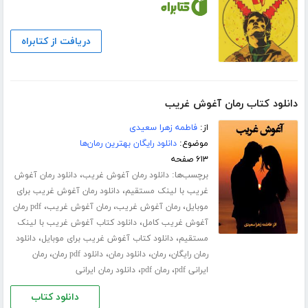
دریافت از کتابراه
دانلود کتاب رمان آغوش غریب
از:
فاطمه زهرا سعیدی
موضوع:
دانلود رایگان بهترین رمان‌ها
۶۱۳ صفحه
برچسب‌ها:
،
دانلود رمان آغوش غریب
دانلود رمان آغوش
،
غریب با لینک مستقیم
دانلود رمان آغوش غریب برای
،
،
،
موبایل
رمان آغوش غریب
رمان آغوش غریب
pdf رمان
،
آغوش غریب کامل
دانلود کتاب آغوش غریب با لینک
،
،
مستقیم
دانلود کتاب آغوش غریب برای موبایل
دانلود
،
،
،
،
رمان رایگان
رمان
دانلود رمان
دانلود pdf رمان
رمان
،
،
ایرانی pdf
رمان pdf
دانلود رمان ایرانی
دانلود کتاب