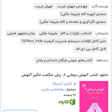
نویسندگان:
مهندس مهران غریب
مهران غریب
سعدی (تهیه pdf علیرضا ملکی)
سعدی (گردآوری و مقدمه و pdf علیرضا ملکی)
مترجمان:
انتخاب غزلیات و pdf : علیرضا ملکی
رمان مشهور خارجی
متن کامل الزامات سیستم مدیریت کیفیت ISO۹۰۰۱_۲۰۱۵
فایل کامل پی دی اف
دسته‌ها:
کتاب‌های صوتی رایگان داستان و رمان
دانلود کتاب آغوش درمانی 2: زبان شگفت انگیز آغوش
از:
کتلین کیتینگ
موضوع:
روانشناسی بالینی
۹۶ صفحه