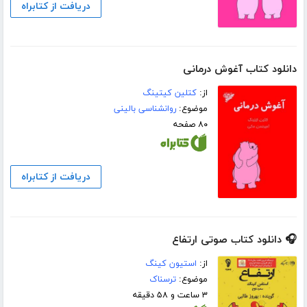
دریافت از کتابراه
دانلود کتاب آغوش درمانی
از:
کتلین کیتینگ
موضوع:
روانشناسی بالینی
۸۰ صفحه
دریافت از کتابراه
🎧 دانلود کتاب صوتی ارتفاع
از:
استیون کینگ
موضوع:
ترسناک
۳ ساعت و ۵۸ دقیقه