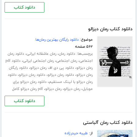
دانلود کتاب
دانلود کتاب رمان دیزالو
موضوع:
دانلود رایگان بهترین رمان‌ها
۵۶۲ صفحه
برچسب‌ها:
،
،
دانلود رمان
رمان عاشقانه ایرانی
دانلود رمان
،
،
،
اجتماعی
رمان اجتماعی
رمان اجتماعی ایرانی
دانلود pdf
،
،
رمان دیزالو
دانلود پی دی اف رمان دیزالو
دانلود رایگان
،
،
،
رمان دیزالو
دانلود رمان دیزالو
دانلود رمان دیزالو
دانلود
،
رمان دیزالو با لینک مستقیم
دانلود رمان دیزالو برای
،
،
،
موبایل
رمان دیزالو
رمان دیزالو
pdf رمان دیزالو کامل
دانلود کتاب
دانلود کتاب رمان آلباستی
از:
طیبه حیدرزاده