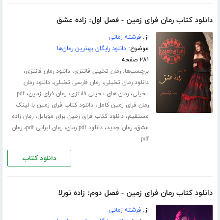
دانلود کتاب رمان فرای زمین - فصل اول: زاده عشق
از:
فرشته زمانی
موضوع:
دانلود رایگان بهترین رمان‌ها
۲۸۱ صفحه
برچسب‌ها:
،
،
رمان تخیلی فانتزی
دانلود رمان فانتزی
،
،
دانلود رمان تخیلی
رمان فارسی تخیلی
دانلود رمان
،
،
،
تخیلی
رمان های تخیلی فانتزی
رمان فرای زمین
pdf
،
رمان فرای زمین کامل
دانلود کتاب فرای زمین با لینک
،
،
مستقیم
دانلود کتاب فرای زمین برای موبایل
رمان زاده
،
،
،
،
عشق
رمان جدید
دانلود pdf رمان
رمان ایرانی pdf
رمان
pdf
دانلود کتاب
دانلود کتاب رمان فرای زمین - فصل دوم: زاده نورلا
از:
فرشته زمانی