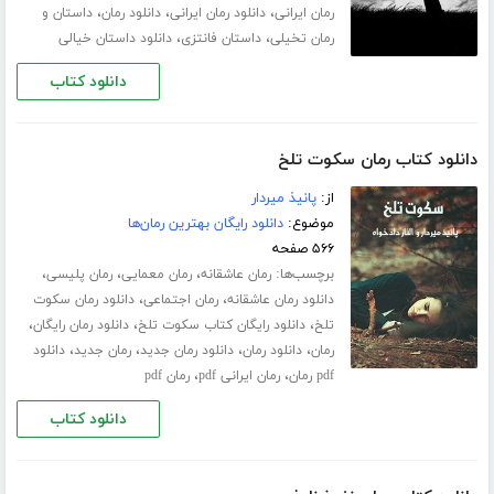
،
،
،
رمان ایرانی
دانلود رمان ایرانی
دانلود رمان
داستان و
،
،
رمان تخیلی
داستان فانتزی
دانلود داستان خیالی
دانلود کتاب
دانلود کتاب رمان سکوت تلخ
از:
پانیذ میردار
موضوع:
دانلود رایگان بهترین رمان‌ها
۵۶۶ صفحه
برچسب‌ها:
،
،
،
رمان عاشقانه
رمان معمایی
رمان پلیسی
،
،
دانلود رمان عاشقانه
رمان اجتماعی
دانلود رمان سکوت
،
،
،
تلخ
دانلود رایگان کتاب سکوت تلخ
دانلود رمان رایگان
،
،
،
،
رمان
دانلود رمان
دانلود رمان جدید
رمان جدید
دانلود
،
،
pdf رمان
رمان ایرانی pdf
رمان pdf
دانلود کتاب