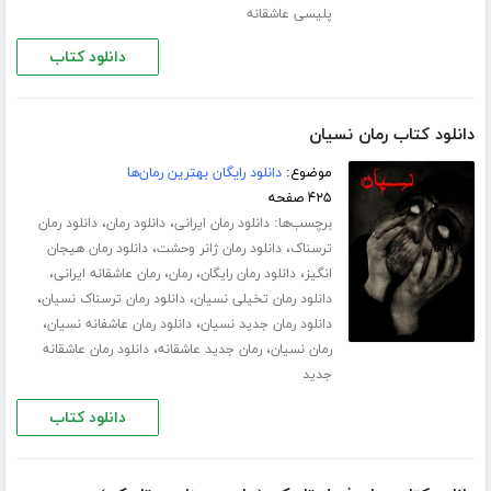
پلیسی عاشقانه
دانلود کتاب
دانلود کتاب رمان نسیان
موضوع:
دانلود رایگان بهترین رمان‌ها
۴۲۵ صفحه
برچسب‌ها:
،
،
دانلود رمان ایرانی
دانلود رمان
دانلود رمان
،
،
ترسناک
دانلود رمان ژانر وحشت
دانلود رمان هیجان
،
،
،
،
انگیز
دانلود رمان رایگان
رمان
رمان عاشقانه ایرانی
،
،
دانلود رمان تخیلی نسیان
دانلود رمان ترسناک نسیان
،
،
دانلود رمان جدید نسیان
دانلود رمان عاشفانه نسیان
،
،
رمان نسیان
رمان جدید عاشقانه
دانلود رمان عاشقانه
جدید
دانلود کتاب