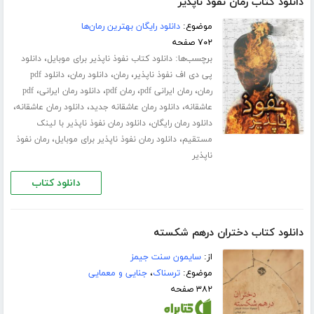
دانلود کتاب رمان نفوذ ناپذیر
موضوع:
دانلود رایگان بهترین رمان‌ها
۷۰۲ صفحه
برچسب‌ها:
،
دانلود کتاب نفوذ ناپذیر برای موبایل
دانلود
،
،
،
پی دی اف نفوذ ناپذیر
رمان
دانلود رمان
دانلود pdf
،
،
،
،
رمان
رمان ایرانی pdf
رمان pdf
دانلود رمان ایرانی
pdf
،
،
،
عاشقانه
دانلود رمان عاشقانه جدید
دانلود رمان عاشقانه
،
دانلود رمان رایگان
دانلود رمان نفوذ ناپذیر با لینک
،
،
مستقیم
دانلود رمان نفوذ ناپذیر برای موبایل
رمان نفوذ
ناپذیر
دانلود کتاب
دانلود کتاب دختران درهم شکسته
از:
سایمون سنت جیمز
موضوع:
ترسناک
،
جنایی و معمایی
۳۸۲ صفحه