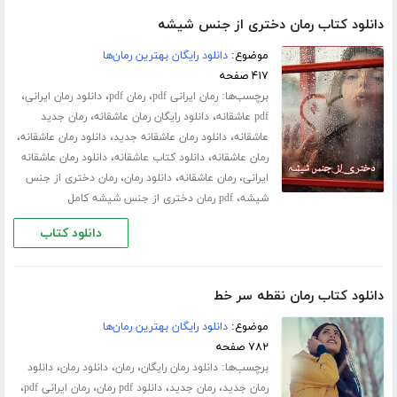
دانلود کتاب رمان دختری از جنس شیشه
موضوع:
دانلود رایگان بهترین رمان‌ها
۴۱۷ صفحه
برچسب‌ها:
،
،
،
رمان ایرانی pdf
رمان pdf
دانلود رمان ایرانی
،
،
pdf عاشقانه
دانلود رایگان رمان عاشقانه
رمان جدید
،
،
،
عاشقانه
دانلود رمان عاشقانه جدید
دانلود رمان عاشقانه
،
،
رمان عاشقانه
دانلود کتاب عاشقانه
دانلود رمان عاشقانه
،
،
،
ایرانی
رمان عاشقانه
دانلود رمان
رمان دختری از جنس
،
شیشه
pdf رمان دختری از جنس شیشه کامل
دانلود کتاب
دانلود کتاب رمان نقطه سر خط
موضوع:
دانلود رایگان بهترین رمان‌ها
۷۸۲ صفحه
برچسب‌ها:
،
،
،
دانلود رمان رایگان
رمان
دانلود رمان
دانلود
،
،
،
،
رمان جدید
رمان جدید
دانلود pdf رمان
رمان ایرانی pdf