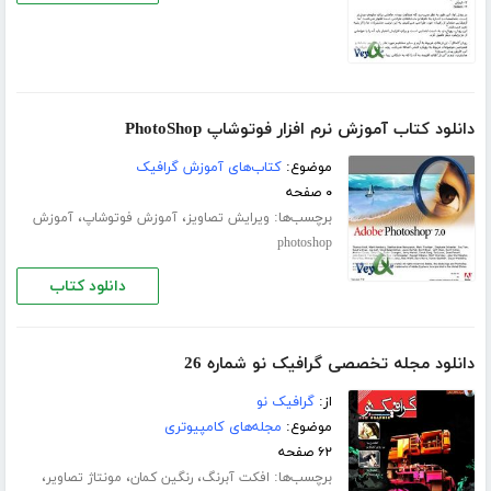
دانلود کتاب آموزش نرم افزار فوتوشاپ PhotoShop
موضوع:
کتاب‌های آموزش گرافیک
۰ صفحه
برچسب‌ها:
،
،
ویرایش تصاویز
آموزش فوتوشاپ
آموزش
photoshop
دانلود کتاب
دانلود مجله تخصصی گرافیک نو شماره 26
از:
گرافیک نو
موضوع:
مجله‌های کامپیوتری
۶۲ صفحه
برچسب‌ها:
،
،
،
افکت آبرنگ
رنگین کمان
مونتاژ تصاویر