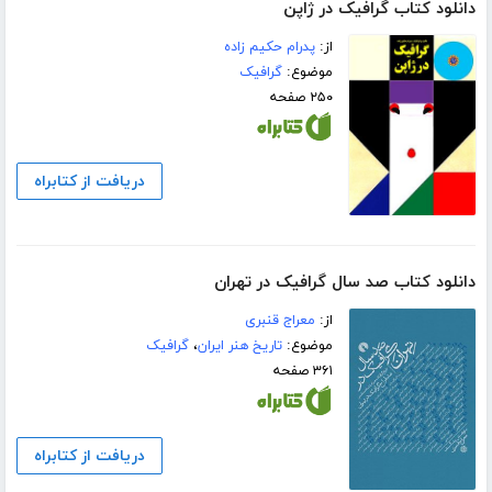
دانلود کتاب گرافیک در ژاپن
از:
پدرام حکیم زاده
موضوع:
گرافیک
۲۵۰ صفحه
دریافت از کتابراه
دانلود کتاب صد سال گرافیک در تهران
از:
معراج قنبری
موضوع:
تاریخ هنر ایران
،
گرافیک
۳۶۱ صفحه
دریافت از کتابراه