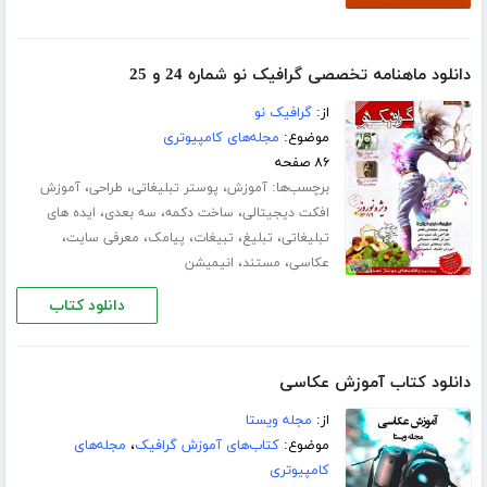
دانلود ماهنامه تخصصی گرافیک نو شماره 24 و 25
از:
گرافیک نو
موضوع:
مجله‌های کامپیوتری
۸۶ صفحه
برچسب‌ها:
،
،
،
آموزش
پوستر تبلیغاتی
طراحی
آموزش
،
،
،
افکت دیجیتالی
ساخت دکمه
سه بعدی
ایده های
،
،
،
،
،
تبلیغاتی
تبلیغ
تبیغات
پیامک
معرفی سایت
،
،
عکاسی
مستند
انیمیشن
دانلود کتاب
دانلود کتاب آموزش عکاسی
از:
مجله ویستا
موضوع:
کتاب‌های آموزش گرافیک
،
مجله‌های
کامپیوتری