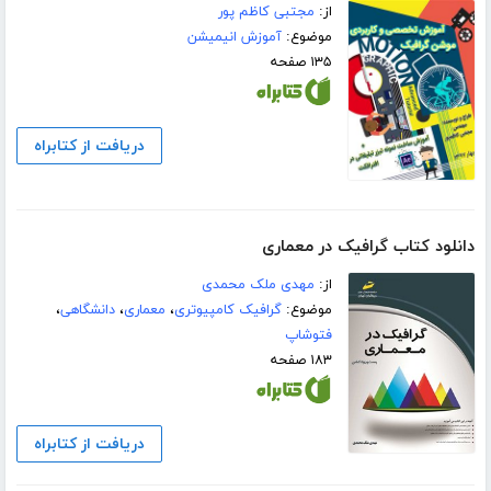
از:
مجتبی کاظم پور
موضوع:
آموزش انیمیشن
۱۳۵ صفحه
دریافت از کتابراه
دانلود کتاب گرافیک در معماری
از:
مهدی ملک محمدی
موضوع:
گرافیک کامپیوتری
،
معماری
،
دانشگاهی
،
فتوشاپ
۱۸۳ صفحه
دریافت از کتابراه