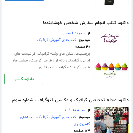
دانلود کتاب انجام سفارش شخصی خوشاینده!
از:
سعیده قاسمی
موضوع:
کتاب‌های آموزش گرافیک
۴۰ صفحه
برچسب‌ها:
،
شغل های رشته گرافیک
گرافیست های
،
،
،
ایرانی
گرافیک رایانه ای
طراحی گرافیک
مهارت های
،
طراحی گرافیک
گرافیست حرفه ای
دانلود کتاب
دانلود مجله تخصصی گرافیک و عکاسی فتوگراف - شماره سوم
از:
مجله فتوگراف
موضوع:
کتاب‌های آموزش گرافیک
،
مجله‌های
کامپیوتری
۱۰۳ صفحه