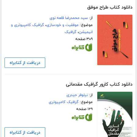
دانلود کتاب طراح موفق
از:
سید محمدرضا قلعه نوی
موضوع:
موفقیت و خودسازی
،
گرافیک کامپیوتری و
انیمیشن
،
گرافیک
۳۰۹ صفحه
دریافت از کتابراه
دانلود کتاب کارور گرافیک مقدماتی
از:
نیلوفر حیدری
موضوع:
گرافیک کامپیوتری
۱۲۹ صفحه
دریافت از کتابراه