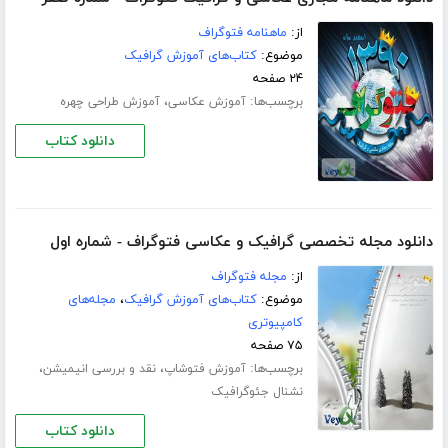
از:
ماهنامه فتوگراف
موضوع:
کتاب‌های آموزش گرافیک
۲۴ صفحه
برچسب‌ها:
،
آموزش عکاسی
آموزش طراحى چهره
دانلود کتاب
دانلود مجله تخصصی گرافیک و عکاسی فتوگراف - شماره اول
از:
مجله فتوگراف
موضوع:
کتاب‌های آموزش گرافیک
،
مجله‌های
کامپیوتری
۷۵ صفحه
برچسب‌ها:
،
،
آموزش فتوشاپ
نقد و بررسی انیمیشن
نشنال جئوگرافیک
دانلود کتاب