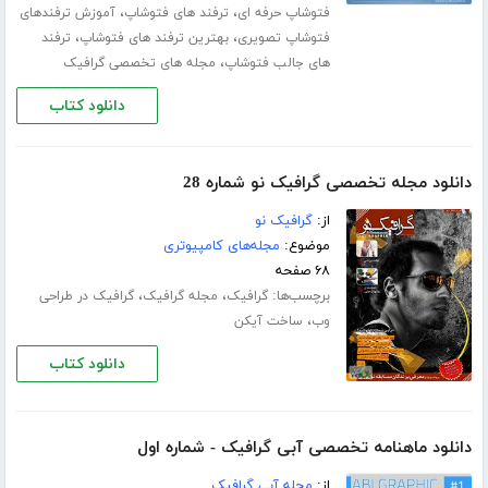
،
،
فتوشاپ حرفه ای
ترفند های فتوشاپ
آموزش ترفندهای
،
،
فتوشاپ تصویری
بهترین ترفند های فتوشاپ
ترفند
،
های جالب فتوشاپ
مجله های تخصصی گرافیک
دانلود کتاب
دانلود مجله تخصصی گرافیک نو شماره 28
از:
گرافیک نو
موضوع:
مجله‌های کامپیوتری
۶۸ صفحه
برچسب‌ها:
،
،
گرافیک
مجله گرافیک
گرافیک در طراحی
،
وب
ساخت آیکن
دانلود کتاب
دانلود ماهنامه تخصصی آبی گرافیک - شماره اول
از:
مجله آبی گرافیک