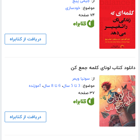
از:
جیمی پیج
موضوع:
خودسازی
۷۴ صفحه
دریافت از کتابراه
دانلود کتاب لونای کلمه جمع کن
از:
سونیا ویمر
موضوع:
3 تا 5 سال
،
6 تا 8 سال
،
آموزنده
۳۷ صفحه
دریافت از کتابراه