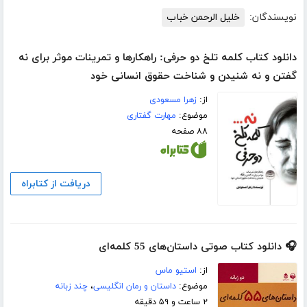
نویسندگان:
خلیل الرحمن خباب
دانلود کتاب کلمه تلخ دو حرفی: راهکارها و تمرینات موثر برای نه
گفتن و نه شنیدن و شناخت حقوق انسانی خود
از:
زهرا مسعودی
موضوع:
مهارت گفتاری
۸۸ صفحه
دریافت از کتابراه
🎧 دانلود کتاب صوتی داستان‌های 55 کلمه‌ای
از:
استیو ماس
موضوع:
داستان و رمان انگلیسی
،
چند زبانه
۲ ساعت و ۵۹ دقیقه