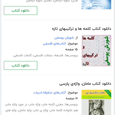
،
،
قرآن
سوره الرحمن
تفسیر سوره الرحمن
دانلود کتاب
دانلود کتاب کلمه ها و ترکیبهای تازه
از:
شورش یوسفی
موضوع:
کتاب‌های فلسفی
۱۵ صفحه
برچسب‌ها:
،
،
فلسفه
جملات فلسفی
کلمات فلسفی
دانلود کتاب
دانلود کتاب مامان، واژه‌ی پارسی
موضوع:
کتاب‌های متفرقه ادبیات
۱۶ صفحه
برچسب‌ها:
،
،
،
معنی کلمه مادر
واژه مادر
در مورد واژه مادر
،
،
،
هم خانواده کلمه مادر
واژه ی مادر
واژه مامان
واژه های