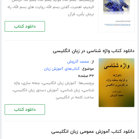
،
،
،
الرحیم
اهمیت گفتن بسم الله
روایت های بسم الله
راه
،
درمان یأس
قرآن
دانلود کتاب
دانلود کتاب واژه شناسی در زبان انگلیسی
از:
محمد آذروش
موضوع:
کتاب‌های آموزش زبان
۳۲ صفحه
برچسب‌ها:
،
،
آموزش زبان انگلیسی
جمله سازی
واژه
،
،
،
شناسی
زبان شناسی
آموزش دستور زبان انگلیسی
ساخت کلمه در انگلیسی
دانلود کتاب
دانلود کتاب آموزش عمومی زبان انگلیسی