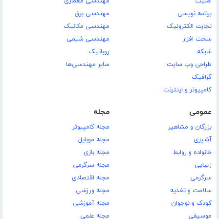
امنیت
مهندسی معماری
برنامه نویسی
مهندسی برق
تجارت الکترونیک
مهندسی مکانیک
سخت افزار
مهندسی شیمی
شبکه
روباتیک
طراحی وب سایت
سایر مهندسی‌ها
گرافیک
کامپیوتر و اینترنت
عمومی
مجله
بزرگان و مشاهیر
مجله کامپیوتر
آشپزی
مجله موبایل
خانواده و روابط
مجله بازی
زیبایی
مجله سرگرمی
سرگرمی
مجله اقتصادی
سلامت و تغذیه
مجله ورزشی
کودک و نوجوان
مجله آموزشی
موسیقی
مجله علمی