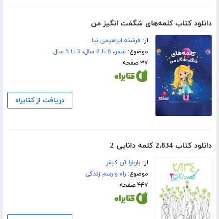
دانلود کتاب کلمه‌های شگفت انگیز من
از:
فرشته ابراهیمی نیا
موضوع:
شعر
،
6 تا 8 سال
،
3 تا 5 سال
۳۷ صفحه
دریافت از کتابراه
دانلود کتاب 2،834 کلمه دانایی 2
از:
باربارا آن کیفر
موضوع:
راه و رسم زندگی
۴۴۷ صفحه