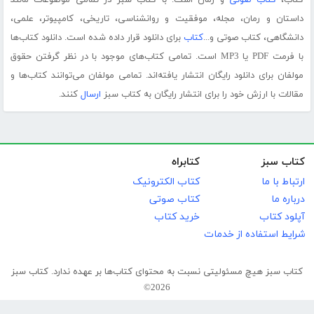
کتاب،
کتاب صوتی
و رمان است. با کتاب سبز در تمامی موضوعات مانند
داستان و رمان، مجله، موفقیت و روانشناسی، تاریخی، کامپیوتر، علمی،
دانشگاهی، کتاب صوتی و...
کتاب
برای دانلود قرار داده شده است. دانلود کتاب‌ها
با فرمت PDF یا MP3 است. تمامی کتاب‌های موجود با در نظر گرفتن حقوق
مولفان برای دانلود رایگان انتشار یافته‌اند. تمامی مولفان می‌توانند کتاب‌ها و
مقالات با ارزش خود را برای انتشار رایگان به کتاب سبز
ارسال
کنند.
کتاب سبز
کتابراه
ارتباط با ما
کتاب الکترونیک
درباره ما
کتاب صوتی
آپلود کتاب
خرید کتاب
شرایط استفاده از خدمات
کتاب سبز هیچ مسئولیتی نسبت به محتوای کتاب‌ها بر عهده ندارد. کتاب سبز
2026©