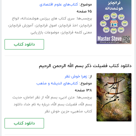
موضوع:
کتاب‌های علوم اقتصادی
۶۵ صفحه
برچسب‌ها:
،
سری کتاب های بیزنس هوشمندانه
انواع
،
،
،
،
فرانچایز
اخذ فرانچایز
اصول فرانچایز
آموزش فرانچایز
،
معنی کلمه فرانچایز
موضوعات بازاریابی
دانلود کتاب
دانلود کتاب فضیلت ذکر بسم الله الرحمن الرحیم
از:
زهرا خوش نظر
موضوع:
کتاب‌های اندیشه و مذهب
۱۳۸ صفحه
برچسب‌ها:
،
،
متن ادبی
بسم الله از نظر امامان
حدیث
،
،
،
بسم الله
فضیلت بسم الله
درباره به نام خدا
دانلود
،
کتاب مذهبی
حزین خوش نظر
دانلود کتاب