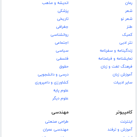
رمان
اندیشه و مذهب
شعر
پزشکی
شعر نو
تاریخی
طنز
جغرافی
کمیک
روانشناسی
نثر ادبی
اجتماعی
زندگینامه و سفرنامه
سیاسی
نمایشنامه و فیلمنامه
فلسفی
فرهنگ لغت و زبان
حقوق
آموزش زبان
درسی و دانشجویی
سایر ادبیات
کشاورزی و دامپروری
علوم پایه
علوم دیگر
کامپیوتر
مهندسی
اینترنت
طراحی صنعتی
آموزش و ترفند
مهندسی عمران