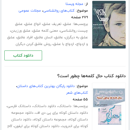
از:
مجله ویستا
موضوع:
کتاب‌های روانشناسی
،
مجلات عمومی
۲۷۹ صفحه
برچسب‌ها:
،
،
،
عشق
تعریف عشق
انواع عشق
عشق
،
،
،
چیست روانشناسی
معنی کلمه عشق
عشق ورزیدن
،
،
،
،
عشق به دیگران
عاشق
انسان عاشق
افراد عاشق
عشق
،
،
و ازدواج
ازدواج با عشق
روش عاشق کردن دیگران
دانلود کتاب
دانلود کتاب حال کلمه‌ها چطور است؟
موضوع:
دانلود رایگان بهترین کتاب‌های داستان
،
کتاب‌های شعر
۵۵ صفحه
برچسب‌ها:
،
،
،
داستانک
دانلود داستانک
داستانک فارسی
،
دانلود داستان کوتاه برای پی دی اف
دانلود مجموعه
،
،
داستان کوتاه
مجموعه داستان کوتاه
دانلود داستان
،
،
کوتاه برای اندروید
دانلود داستان کوتاه برای ایفون
pdf