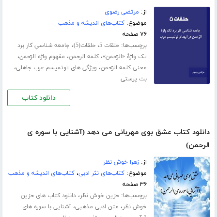
از:
مرتضی رضوی
موضوع:
کتاب‌های اندیشه و مذهب
۷۶ صفحه
برچسب‌ها:
،
،
حلقات 5
حلقات(5)
جامعه شناسیِ کار برد
،
،
،
تک واژۀ «الرّحمن»
کلمه الرحمن
مفهوم واژه الرّحمن
،
،
معنی کلمه الرّحمن
ویژگی های توتمیسم عرب جاهلی
بت پرستی
دانلود کتاب
دانلود کتاب عشق بوی مهربانی می دهد (آشنایی با سوره ی
الرحمن)
از:
زهرا خوش نظر
موضوع:
کتاب‌های نثر ادبی
،
کتاب‌های اندیشه و مذهب
۳۶ صفحه
برچسب‌ها:
،
حزین خوش نظر
دانلود کتاب های حزین
،
،
خوش نظر
متن ادبی مذهبی
آشنایی با سوره های