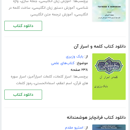
برچسب‌ها:
،
،
آموزش زبان انگلیسی
جمله سازی
واژه
،
،
شناسی
آموزش دستور زبان انگلیسی
ساخت کلمه در
،
انگلیسی
آموزش ترجمه متن انگلیسی
دانلود کتاب
دانلود کتاب کلمه و اسرار آن
از:
بابک وزیری
موضوع:
کتاب‌های علمی
۲۳۸ صفحه
برچسب‌ها:
،
،
اسرار کلمات
کلمات اسرارآمیز
اسرار سوره
،
،
،
های قرآن
اسم اعظم
اسماءالحسنی
رموز کلمات
دانلود کتاب
دانلود کتاب فرانچایز هوشمندانه
از:
استیو مقدم