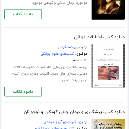
،
موخوره
درمان خانگی و گیاهی موخوره
دانلود کتاب
دانلود کتاب اختلالات دهانی
از:
رضا پوردستگردان
موضوع:
کتاب‌های علوم پزشکی
۹۲ صفحه
برچسب‌ها:
،
،
درمان بیماری ها
عفونت دهان
اختلالات
،
،
،
،
دهانی
بیماری های دهان
التهاب دهان
درمان آبسه
درمان برفک دهان
دانلود کتاب
دانلود کتاب پیشگیری و درمان چاقی کودکان و نوجوانان
از:
رویا کلیشادی-آریو موحدی
موضوع:
کتاب‌های سلامت و تغذیه