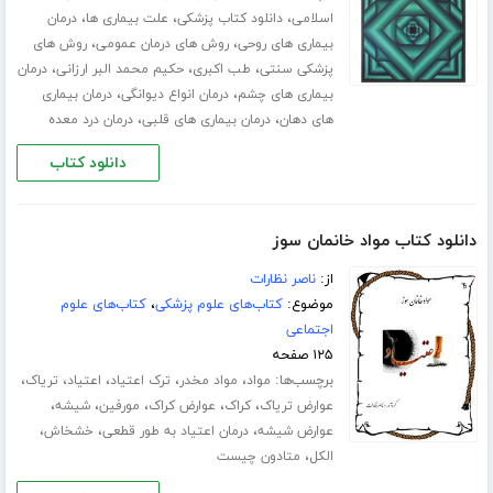
،
،
،
اسلامی
دانلود کتاب پزشکی
علت بیماری ها
درمان
،
،
بیماری های روحی
روش های درمان عمومی
روش های
،
،
،
پزشکی سنتی
طب اکبری
حکیم محمد البر ارزانی
درمان
،
،
بیماری های چشم
درمان انواع دیوانگی
درمان بیماری
،
،
های دهان
درمان بیماری های قلبی
درمان درد معده
دانلود کتاب
دانلود کتاب مواد خانمان سوز
از:
ناصر نظارات
موضوع:
کتاب‌های علوم پزشکی
،
کتاب‌های علوم
اجتماعی
۱۲۵ صفحه
برچسب‌ها:
،
،
،
،
،
مواد
مواد مخدر
ترک اعتیاد
اعتیاد
تریاک
،
،
،
،
،
عوارض تریاک
کراک
عوارض کراک
مورفین
شیشه
،
،
،
عوارض شیشه
درمان اعتیاد به طور قطعی
خشخاش
،
الکل
متادون چیست