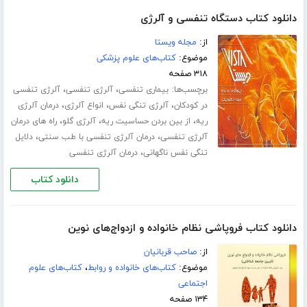
دانلود کتاب دستگاه تنفسی و آلرژی
از:
مجله ویستا
موضوع:
کتاب‌های علوم پزشکی
۳۱۸ صفحه
برچسب‌ها:
،
،
بیماری تنفسی
آلرژی تنفسی
آلرژی تنفسی
،
،
،
در کودکان
آلرژی تنگی نفس
انواع آلرژی
درمان آلرژی
،
،
،
ریه
از بین بردن حساسیت ریه
آلرژی گلو
راه های درمان
،
،
آلرژی تنفسی
درمان آلرژی تنفسی با طب سنتی
دلایل
،
تنگی نفس ناگهانی
درمان آلرژی تنفسی
دانلود کتاب
دانلود کتاب فروپاشی نظام خانواده و ازدواج‌های نوین
از:
صاحب قربانیان
موضوع:
کتاب‌های خانواده و روابط
،
کتاب‌های علوم
اجتماعی
۱۳۴ صفحه