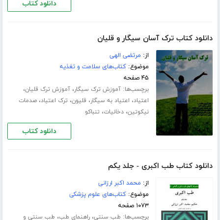
دانلود کتاب
دانلود کتاب ترک آسان سیگار و قلیان
از:
مرتضی الهی
موضوع:
کتاب‌های سلامت و تغذیه
۴۵ صفحه
برچسب‌ها:
،
،
آموزش ترک سیگار
آموزش ترک قلیان
،
،
،
،
اعتیاد
اعتیاد به سیگار
قلیون
ترک اعتیاد
صدمات
،
،
نیکوتین
دخانیات
تنباکو
دانلود کتاب
دانلود کتاب طب اکبری - جلد یکم
از:
محمد اکبر ارزانی
موضوع:
کتاب‌های علوم پزشکی
۱۰۷۳ صفحه
برچسب‌ها:
،
،
طب سنتی
راهنمای طب
طب سنتی و