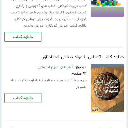
،
،
کتاب تربیت کودکان
کتاب های آموزشی و رفتاری
،
،
تربیت کودکان
ارتباط موثر والدین با فرزندان
تربیت
،
،
،
فرزندان
مسائل تربیت فرزند
روان درمانی کودکان
،
دانلود کتاب آموزش کودکان
آموزش والدین
دانلود کتاب
دانلود کتاب آشنایی با مواد صناعی اعتیاد آور
موضوع:
کتاب‌های علوم اجتماعی
۹۳ صفحه
برچسب‌ها:
،
،
،
مواد مخدر
صنایع اعتیادآور
اعتیاد
مواد
اعتیادزا
دانلود کتاب