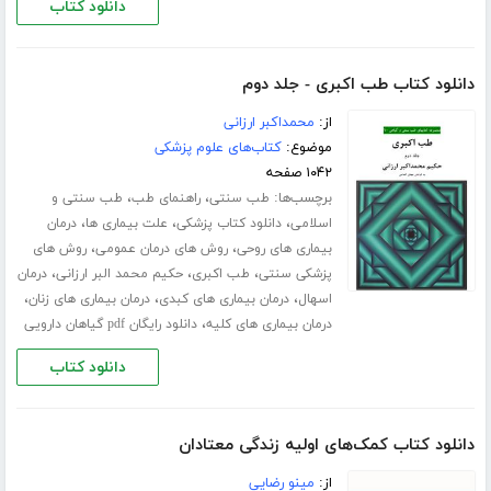
دانلود کتاب
دانلود کتاب طب اکبری - جلد دوم
از:
محمداکبر ارزانی
موضوع:
کتاب‌های علوم پزشکی
۱۰۴۲ صفحه
برچسب‌ها:
،
،
طب سنتی
راهنمای طب
طب سنتی و
،
،
،
اسلامی
دانلود کتاب پزشکی
علت بیماری ها
درمان
،
،
بیماری های روحی
روش های درمان عمومی
روش های
،
،
،
پزشکی سنتی
طب اکبری
حکیم محمد البر ارزانی
درمان
،
،
،
اسهال
درمان بیماری های کبدی
درمان بیماری های زنان
،
درمان بیماری های کلیه
دانلود رایگان pdf گیاهان دارویی
دانلود کتاب
دانلود کتاب کمک‌های اولیه زندگی معتادان
از:
مینو رضایی