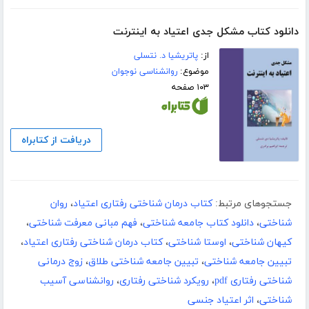
دانلود کتاب مشکل جدی اعتیاد به اینترنت
از:
پاتریشیا د. نتسلی
موضوع:
روانشناسی نوجوان
۱۰۳ صفحه
دریافت از کتابراه
جستجوهای مرتبط:
کتاب درمان شناختی رفتاری اعتیاد
،
روان
شناختی
،
دانلود کتاب جامعه شناختی
،
فهم مبانی معرفت شناختی
،
کیهان شناختی
،
اوستا شناختی
،
کتاب درمان شناختی رفتاری اعتیاد
،
تبیین جامعه شناختی
،
تبیین جامعه شناختی طلاق
،
زوج درمانی
شناختی رفتاری pdf
،
رویکرد شناختی رفتاری
،
روانشناسی آسیب
شناختی
،
اثر اعتیاد جنسی