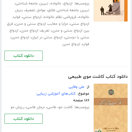
برچسب‌ها:
،
،
،
ازدواج
خانواده
تبیین جامعه شناختی
،
تبیین جامعه شناختی طلاق
عوامل تضعیف بنیان
،
،
،
خانواده
فروپاشی نظام خانواده
ازدواج سنتی
فواید
،
،
ازدواج سنتی
مزایا و معایب ازدواج سنتی و مدرن
فرق
،
،
بین ازدواج سنتی و مدرن
تعریف ازدواج مدرن
ازدواج
،
،
،
سنتی یا دوستی
ازدواج سنتی در ایران
ازدواج مدرن
فواید ازدواج مدرن
دانلود کتاب
دانلود کتاب کاشت موی طبیعی
از:
علی وفایی
موضوع:
کتاب‌های آموزشی زیبایی
۱۸۶ صفحه
برچسب‌ها:
،
،
،
کاشت مو
طاسی
درمان طاسی
ریزش مو
دانلود کتاب