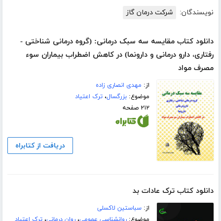
نویسندگان:
شرکت درمان گاز
دانلود کتاب مقایسه سه سبک درمانی: (گروه درمانی شناختی -
رفتاری، دارو درمانی و دارونما) در کاهش اضطراب بیماران سوء
مصرف مواد
از:
مهدی انصاری زاده
موضوع:
بزرگسال
،
ترک اعتیاد
۲۱۲ صفحه
دریافت از کتابراه
دانلود کتاب ترک عادات بد
از:
سباستین لاکسلی
موضوع:
روانشناسی عمومی
،
روان درمانی
،
ترک اعتیاد