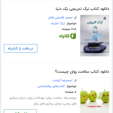
دانلود کتاب ترک تدریجی یک دنیا
از:
محمد قاسمی فاخر
موضوع:
ترک اعتیاد
۲۰۸ صفحه
دریافت از کتابراه
دانلود کتاب سلامت روان چیست؟
از:
احمدرضا کرامت
موضوع:
کتاب‌های روانشناسی
۸ صفحه
برچسب‌ها:
،
،
سلامت روان
بهداشت روان
درمان بیماری
،
های روحی
درمان بیماری های روان