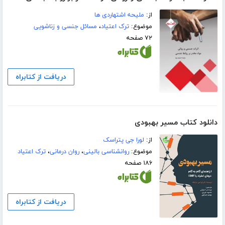
از:
ملیحه اشتهاردی ها
موضوع:
ترک اعتیاد
،
مسائل جنسی و زناشویی
۷۲ صفحه
دریافت از کتابراه
دانلود کتاب مسیر بهبودی
از:
لورا جی پتراسک
موضوع:
روانشناسی بالینی
،
روان درمانی
،
ترک اعتیاد
۱۸۶ صفحه
دریافت از کتابراه