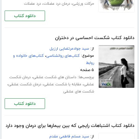
،
،
حرکات ورزشی
درمان درد عضلات
درد عضلات
دانلود کتاب
دانلود کتاب شکست احساسی در دختران
از:
سید جوادمرتضایی ارزیل
موضوع:
کتاب‌های روانشناسی
،
کتاب‌های خانواده و
روابط
۵ صفحه
برچسب‌ها:
،
داستان های شکست عشقی
درمان شکست
،
،
،
عشقی
مقابله با شکست عشقی
درمان شکست عشقی
شکست های عشقی
دانلود کتاب
دانلود کتاب اشتباهات رایجی که بین بیمارها برای درمان وجود دارد
از:
سید مسلم فاطمی مقدم