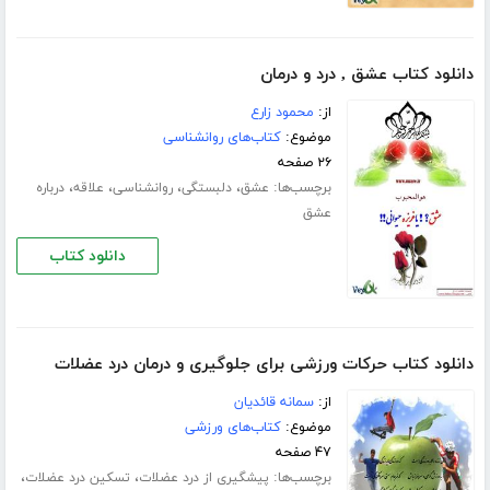
دانلود کتاب عشق , درد و درمان
از:
محمود زارع
موضوع:
کتاب‌های روانشناسی
۲۶ صفحه
برچسب‌ها:
،
،
،
،
عشق
دلبستگی
روانشناسی
علاقه
درباره
عشق
دانلود کتاب
دانلود کتاب حرکات ورزشی برای جلوگیری و درمان درد عضلات
از:
سمانه قائدیان
موضوع:
کتاب‌های ورزشی
۴۷ صفحه
برچسب‌ها:
،
،
پیشگیری از درد عضلات
تسکین درد عضلات