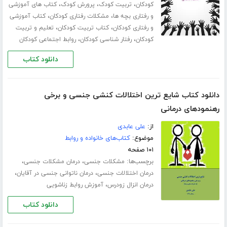
،
،
،
کودکان
تربیت کودک
پرورش کودک
کتاب های آموزشی
،
،
و رفتاری بچه ها
مشکلات رفتاری کودکان
کتاب آموزشی
،
،
و رفتاری کودکان
کتاب تربیت کودکان
تعلیم و تربیت
،
،
کودکان
رفتار شناسی کودکان
روابط اجتماعی کودکان
دانلود کتاب
دانلود کتاب شایع ترین اختلالات کنشی جنسی و برخی
رهنمودهای درمانی
از:
علی عابدی
موضوع:
کتاب‌های خانواده و روابط
۱۰۱ صفحه
برچسب‌ها:
،
،
مشکلات جنسی
درمان مشکلات جنسی
،
،
درمان اختلالات جنسی
درمان ناتوانی جنسی در آقایان
،
درمان انزال زودرس
آموزش روابط زناشویی
دانلود کتاب