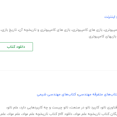
اینترنت
مپیوتری
،
بازی های کامپیوتری
،
بازی های کامپیوتری و تاریخچه آن
،
تاریخ بازی
،
بازیهای کامپیوتری
دانلود کتاب
تاب‌های متفرقه مهندسی
،
کتاب‌های مهندسی شیمی
ناوری نانو
،
کاربرد نانو در صنعت
،
نانو چیست و چه کاربردهایی دارد
،
علم نانو
،
ایگان کتاب تاریخچه علم مواد
،
دانلود pdf کتاب تاریخچه علم مواد
،
علم مواد
،
علم