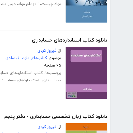
مواد چیست
،
pdf علم مواد
،
درس علم م
دانلود کتاب استانداردهای حسابداری
از:
فیروز کردی
موضوع:
کتاب‌های علوم اقتصادی
۶۵ صفحه
برچسب‌ها:
کتاب استانداردهای حسابد
حساب داری
،
استانداردهای حساب دا
دانلود کتاب زبان تخصصی حسابداری - دفتر پنجم
از:
فیروز کردی