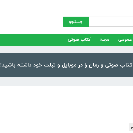
جستجو
عمومی
مجله
کتاب صوتی
ی