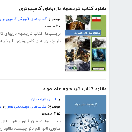
دانلود کتاب تاریخچه بازی‌های کامپیوتری
موضوع:
کتاب‌های آموزش کامپیوتر و 
۲۷ صفحه
برچسب‌ها:
کتاب تاریخچه بازیهای کا
تاریخ بازی های کامپیوتری
،
تاریخچه 
دانلود کتاب تاریخچه علم مواد
از:
ایمان الیاسیان
موضوع:
کتاب‌های مهندسی عمران
،
ک
۲۹۵ صفحه
برچسب‌ها:
تحقیق فناوری نانو
،
مثال ف
فناوری نانو
،
pdf نانو چیست
،
دانلود ر