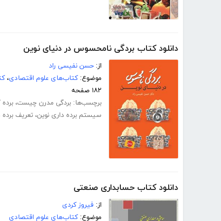
دانلود کتاب بردگی نامحسوس در دنیای نوین
از:
حسن نفیسی راد
موضوع:
کتاب‌های علوم اقتصادی
،
کت
۱۸۲ صفحه
برچسب‌ها:
بردگی مدرن چیست
،
برده
سیستم برده داری نوین
،
تعریف برده 
دانلود کتاب حسابداری صنعتی
از:
فیروز کردی
موضوع:
کتاب‌های علوم اقتصادی