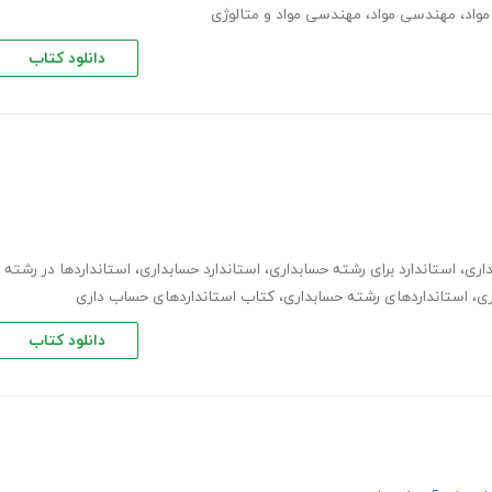
واد
،
مهندسی مواد
،
مهندسی مواد و متالوژی
دانلود کتاب
اری
،
استاندارد برای رشته حسابداری
،
استاندارد حسابداری
،
استانداردها در رشته
ری
،
استانداردهای رشته حسابداری
،
کتاب استانداردهای حساب داری
دانلود کتاب