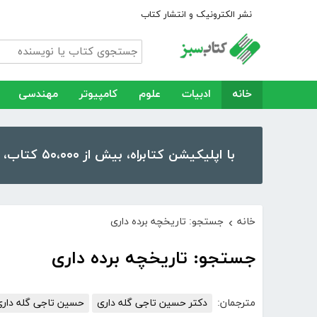
نشر الکترونیک و انتشار کتاب
خانه
ادبیات
علوم
کامپیوتر
مهندسی
با اپلیکیشن کتابراه، بیش از ۵۰،۰۰۰ کتاب، کتاب صوتی و رمان را در موبایل و تبلت خود داشته باشید!
خانه
جستجو: تاریخچه برده داری
›
جستجو: تاریخچه برده داری
مترجمان:
دکتر حسین تاجی گله داری
حسین تاجی گله دار